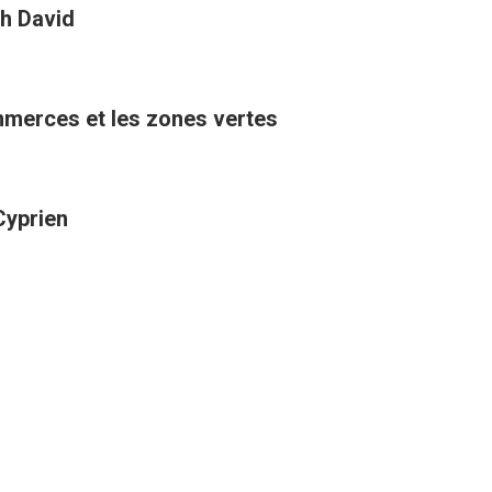
h David
ommerces et les zones vertes
Cyprien