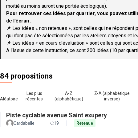
moitié au moins auront une portée écologique).
Pour retrouver ces idées par quartier, vous pouvez utilis
de l’écran :
📌 Les idées « non retenues », sont celles qui ne répondent p
qui n’ont pas été sélectionnées par les ateliers citoyens et le
📌 Les idées « en cours d’évaluation » sont celles qui sont ac
A l’issue de cette instruction, ce sont 200 idées (10 par quar
84 propositions
Les plus
A-Z
Z-A (alphabétique
Aléatoire
récentes
(alphabétique)
inverse)
Piste cyclable avenue Saint exupery
Cardabelle
19
Retenue