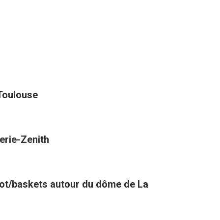
 Toulouse
erie-Zenith
oot/baskets autour du dôme de La