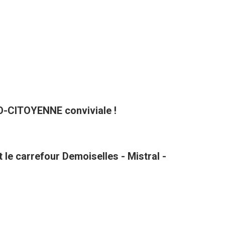
CO-CITOYENNE conviviale !
le carrefour Demoiselles - Mistral -