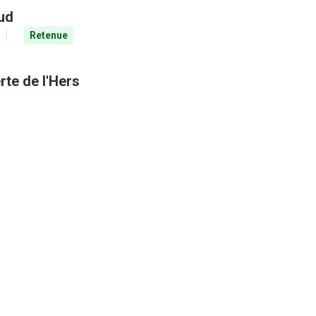
aud
Retenue
rte de l'Hers