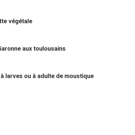
ette végétale
Garonne aux toulousains
 à larves ou à adulte de moustique