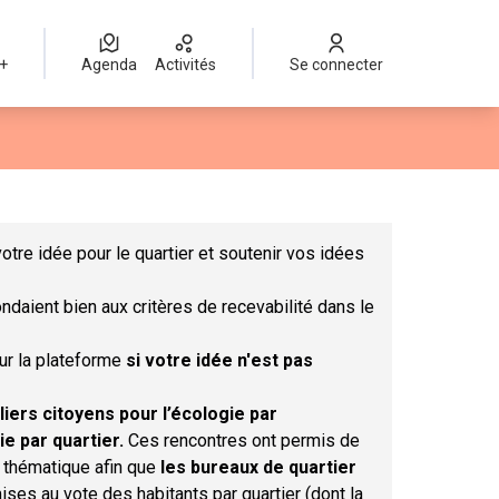
 +
Agenda
Activités
Se connecter
Leaflet
|
©
OpenStreetMap
contributors
mme des points de carte. L'élément peut être utilisé avec un lect
otre idée pour le quartier et soutenir vos idées
ndaient bien aux critères de recevabilité dans le
sur la plateforme
si votre idée n'est pas
liers citoyens pour l’écologie par
ie par quartier.
Ces rencontres ont permis de
r thématique afin que
les bureaux de quartier
ises au vote des habitants par quartier (dont la