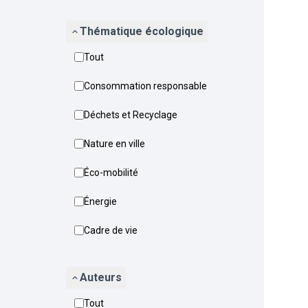
Thématique écologique
Tout
Consommation responsable
Déchets et Recyclage
Nature en ville
Éco-mobilité
Énergie
Cadre de vie
Auteurs
Tout