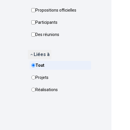
Propositions officielles
Participants
Des réunions
Liées à
Tout
Projets
Réalisations