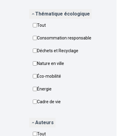
Thématique écologique
Tout
Consommation responsable
Déchets et Recyclage
Nature en ville
Éco-mobilité
Énergie
Cadre de vie
Auteurs
Tout