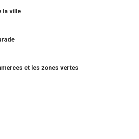
la ville
aurade
ommerces et les zones vertes