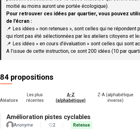
moitié au moins auront une portée écologique).
Pour retrouver ces idées par quartier, vous pouvez utilis
de l’écran :
📌 Les idées « non retenues », sont celles qui ne répondent p
qui n’ont pas été sélectionnées par les ateliers citoyens et le
📌 Les idées « en cours d’évaluation » sont celles qui sont ac
A l’issue de cette instruction, ce sont 200 idées (10 par quar
84 propositions
Les plus
A-Z
Z-A (alphabétique
Aléatoire
récentes
(alphabétique)
inverse)
Amélioration pistes cyclables
Anonyme
2
Retenue