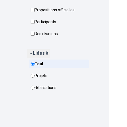
Propositions officielles
Participants
Des réunions
Liées à
Tout
Projets
Réalisations