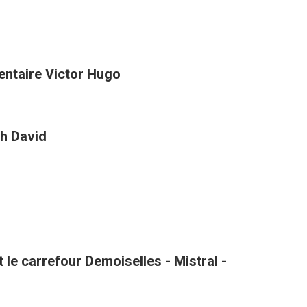
entaire Victor Hugo
h David
le carrefour Demoiselles - Mistral -