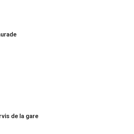
aurade
rvis de la gare