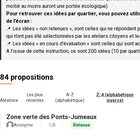
moitié au moins auront une portée écologique).
Pour retrouver ces idées par quartier, vous pouvez utilis
de l’écran :
📌 Les idées « non retenues », sont celles qui ne répondent p
qui n’ont pas été sélectionnées par les ateliers citoyens et le
📌 Les idées « en cours d’évaluation » sont celles qui sont ac
A l’issue de cette instruction, ce sont 200 idées (10 par quar
84 propositions
Les plus
A-Z
Z-A (alphabétique
Aléatoire
récentes
(alphabétique)
inverse)
Zone verte des Ponts-Jumeaux
Anonyme
0
Retenue