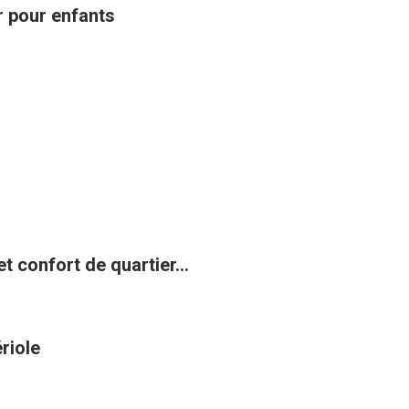
ir pour enfants
t confort de quartier...
riole