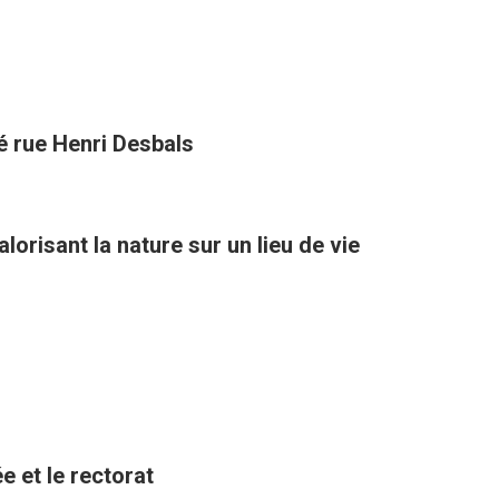
té rue Henri Desbals
orisant la nature sur un lieu de vie
e et le rectorat