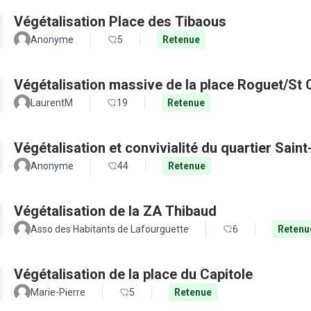
Végétalisation Place des Tibaous
Anonyme
5
Retenue
Végétalisation massive de la place Roguet/St 
LaurentM
19
Retenue
Végétalisation et convivialité du quartier Sain
Anonyme
44
Retenue
Végétalisation de la ZA Thibaud
Asso des Habitants de Lafourguette
6
Retenu
Végétalisation de la place du Capitole
Marie-Pierre
5
Retenue