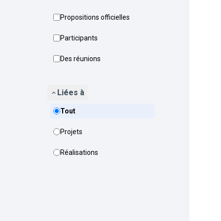
Propositions officielles
Participants
Des réunions
Liées à
Tout
Projets
Réalisations