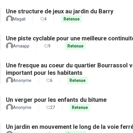
Une structure de jeux au jardin du Barry
Magali
4
Retenue
Une piste cyclable pour une meilleure continui
Amaapp
9
Retenue
Une fresque au coeur du quartier Bourrassol val
important pour les habitants
Anonyme
6
Retenue
Un verger pour les enfants du bitume
Anonyme
27
Retenue
Un jardin en mouvement le long de la voie ferré