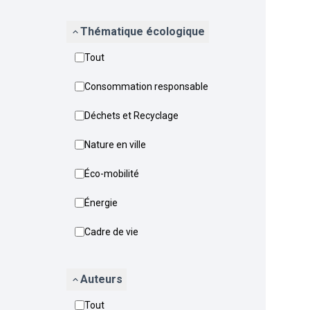
Thématique écologique
Tout
Consommation responsable
Déchets et Recyclage
Nature en ville
Éco-mobilité
Énergie
Cadre de vie
Auteurs
Tout