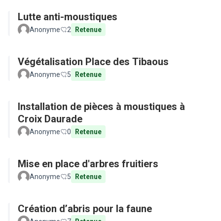
Lutte anti-moustiques
Anonyme
2
Retenue
Végétalisation Place des Tibaous
Anonyme
5
Retenue
Installation de pièces à moustiques à
Croix Daurade
Anonyme
0
Retenue
Mise en place d'arbres fruitiers
Anonyme
5
Retenue
Création d’abris pour la faune