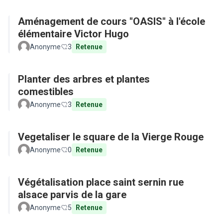
Aménagement de cours "OASIS" à l'école
élémentaire Victor Hugo
Anonyme
3
Retenue
Planter des arbres et plantes
comestibles
Anonyme
3
Retenue
Vegetaliser le square de la Vierge Rouge
Anonyme
0
Retenue
Végétalisation place saint sernin rue
alsace parvis de la gare
Anonyme
5
Retenue