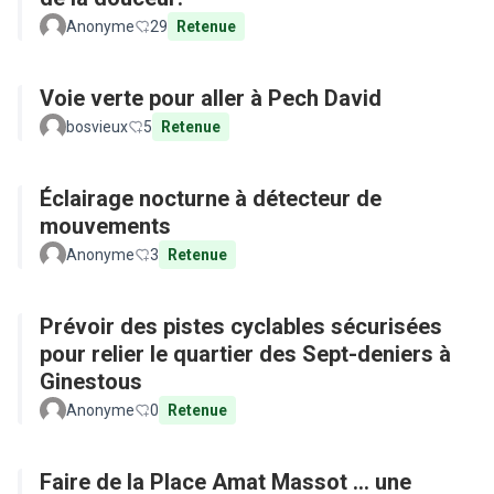
Anonyme
29
Retenue
Voie verte pour aller à Pech David
bosvieux
5
Retenue
Éclairage nocturne à détecteur de
mouvements
Anonyme
3
Retenue
Prévoir des pistes cyclables sécurisées
pour relier le quartier des Sept-deniers à
Ginestous
Anonyme
0
Retenue
Faire de la Place Amat Massot ... une