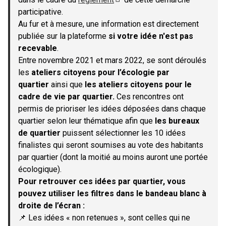
(S'ouvre dans un nouvel onglet)
participative.
Au fur et à mesure, une information est directement
publiée sur la plateforme
si votre idée n'est pas
recevable
.
Entre novembre 2021 et mars 2022, se sont déroulés
les
ateliers citoyens pour l’écologie par
quartier
ainsi que
les ateliers citoyens pour le
cadre de vie par quartier.
Ces rencontres ont
permis de prioriser les idées déposées dans chaque
quartier selon leur thématique afin que
les bureaux
de quartier
puissent sélectionner les 10 idées
finalistes qui seront soumises au vote des habitants
par quartier (dont la moitié au moins auront une portée
écologique).
Pour retrouver ces idées par quartier, vous
pouvez utiliser les filtres dans le bandeau blanc à
droite de l’écran :
📌 Les idées « non retenues », sont celles qui ne