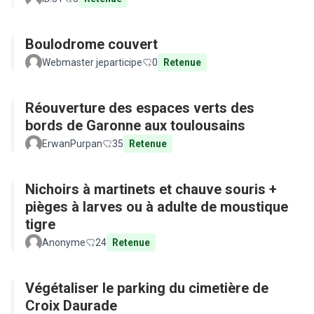
Boulodrome couvert
Webmaster jeparticipe
0
Retenue
Réouverture des espaces verts des
bords de Garonne aux toulousains
ErwanPurpan
35
Retenue
Nichoirs à martinets et chauve souris +
pièges à larves ou à adulte de moustique
tigre
Anonyme
24
Retenue
Végétaliser le parking du cimetière de
Croix Daurade