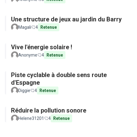
Une structure de jeux au jardin du Barry
Magali
4
Retenue
Vive l'énergie solaire !
Anonyme
4
Retenue
Piste cyclable à double sens route
d'Espagne
Diggie
4
Retenue
Réduire la pollution sonore
Helene31201
4
Retenue