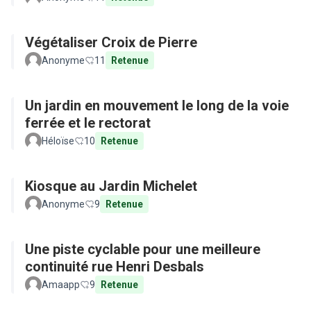
Végétaliser Croix de Pierre
Anonyme
11
Retenue
Un jardin en mouvement le long de la voie
ferrée et le rectorat
Héloïse
10
Retenue
Kiosque au Jardin Michelet
Anonyme
9
Retenue
Une piste cyclable pour une meilleure
continuité rue Henri Desbals
Amaapp
9
Retenue