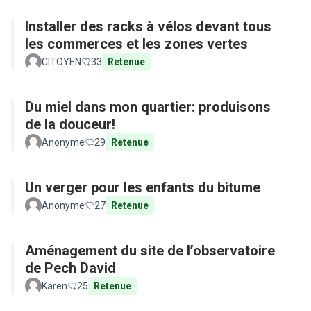
Installer des racks à vélos devant tous
les commerces et les zones vertes
CITOYEN
33
Retenue
Du miel dans mon quartier: produisons
de la douceur!
Anonyme
29
Retenue
Un verger pour les enfants du bitume
Anonyme
27
Retenue
Aménagement du site de l’observatoire
de Pech David
Karen
25
Retenue