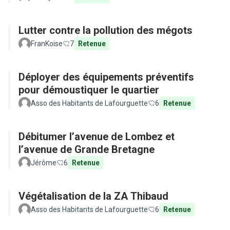
Lutter contre la pollution des mégots
FranKoise
7
Retenue
Déployer des équipements préventifs
pour démoustiquer le quartier
Asso des Habitants de Lafourguette
6
Retenue
Débitumer l’avenue de Lombez et
l’avenue de Grande Bretagne
Jérôme
6
Retenue
Végétalisation de la ZA Thibaud
Asso des Habitants de Lafourguette
6
Retenue