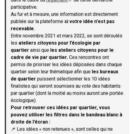
(S'ouvre dans un nouvel onglet)
participative.
Au fur et à mesure, une information est directement
publiée sur la plateforme
si votre idée n'est pas
recevable
.
Entre novembre 2021 et mars 2022, se sont déroulés
les
ateliers citoyens pour l’écologie par
quartier
ainsi que
les ateliers citoyens pour le
cadre de vie par quartier.
Ces rencontres ont
permis de prioriser les idées déposées dans chaque
quartier selon leur thématique afin que
les bureaux
de quartier
puissent sélectionner les 10 idées
finalistes qui seront soumises au vote des habitants
par quartier (dont la moitié au moins auront une portée
écologique).
Pour retrouver ces idées par quartier, vous
pouvez utiliser les filtres dans le bandeau blanc à
droite de l’écran :
📌 Les idées « non retenues », sont celles qui ne