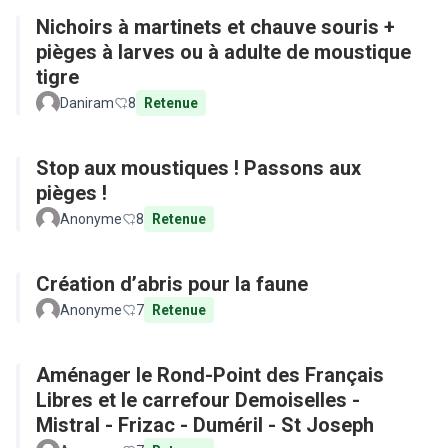
Nichoirs à martinets et chauve souris +
pièges à larves ou à adulte de moustique
tigre
Daniram
8
Retenue
Stop aux moustiques ! Passons aux
pièges !
Anonyme
8
Retenue
Création d’abris pour la faune
Anonyme
7
Retenue
Aménager le Rond-Point des Français
Libres et le carrefour Demoiselles -
Mistral - Frizac - Duméril - St Joseph