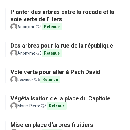
Planter des arbres entre la rocade et la
voie verte de l'Hers
Anonyme
5
Retenue
Des arbres pour la rue de la république
Anonyme
5
Retenue
Voie verte pour aller à Pech David
bosvieux
5
Retenue
Végétalisation de la place du Capitole
Marie-Pierre
5
Retenue
Mise en place d'arbres fruitiers