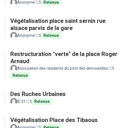
Anonyme
5
Retenue
Végétalisation place saint sernin rue
alsace parvis de la gare
Anonyme
5
Retenue
Restructuration "verte" de la place Roger
Arnaud
Association des résidents du pont des demoiselles
5
Retenue
Des Ruches Urbaines
ID.31
5
Retenue
Végétalisation Place des Tibaous
Anonyme
5
Retenue