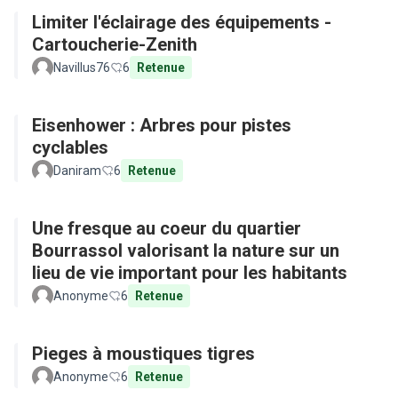
Limiter l'éclairage des équipements -
Cartoucherie-Zenith
Navillus76
6
Retenue
Eisenhower : Arbres pour pistes
cyclables
Daniram
6
Retenue
Une fresque au coeur du quartier
Bourrassol valorisant la nature sur un
lieu de vie important pour les habitants
Anonyme
6
Retenue
Pieges à moustiques tigres
Anonyme
6
Retenue