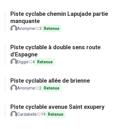
Piste cyclabe chemin Lapujade partie
manquante
Anonyme
3
Retenue
Piste cyclable à double sens route
d'Espagne
Diggie
4
Retenue
Piste cyclable allée de brienne
Anonyme
2
Retenue
Piste cyclable avenue Saint exupery
Cardabelle
19
Retenue