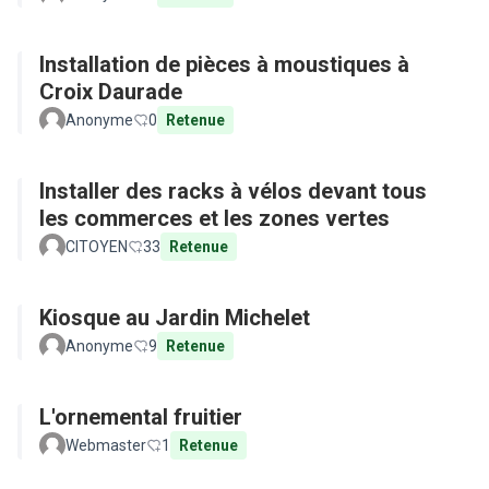
Installation de pièces à moustiques à
Croix Daurade
Anonyme
0
Retenue
Installer des racks à vélos devant tous
les commerces et les zones vertes
CITOYEN
33
Retenue
Kiosque au Jardin Michelet
Anonyme
9
Retenue
L'ornemental fruitier
Webmaster
1
Retenue