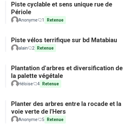
Piste cyclable et sens unique rue de
Périole
Anonyme
1
Retenue
Piste vélos terrifique sur bd Matabiau
alain
2
Retenue
Plantation d'arbres et diversification de
la palette végétale
Héloïse
4
Retenue
Planter des arbres entre la rocade et la
voie verte de l'Hers
Anonyme
5
Retenue