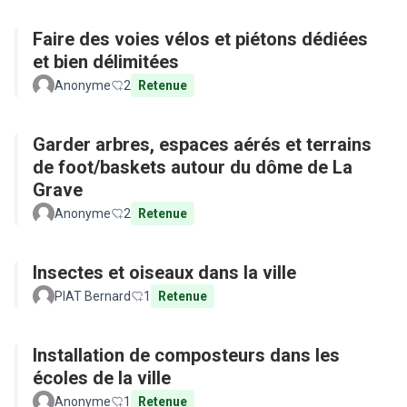
Faire des voies vélos et piétons dédiées
et bien délimitées
Anonyme
2
Retenue
Garder arbres, espaces aérés et terrains
de foot/baskets autour du dôme de La
Grave
Anonyme
2
Retenue
Insectes et oiseaux dans la ville
PIAT Bernard
1
Retenue
Installation de composteurs dans les
écoles de la ville
Anonyme
1
Retenue