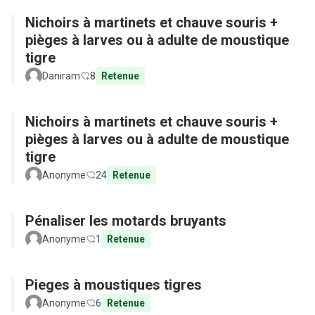
Nichoirs à martinets et chauve souris +
pièges à larves ou à adulte de moustique
tigre
Daniram
8
Retenue
Nichoirs à martinets et chauve souris +
pièges à larves ou à adulte de moustique
tigre
Anonyme
24
Retenue
Pénaliser les motards bruyants
Anonyme
1
Retenue
Pieges à moustiques tigres
Anonyme
6
Retenue