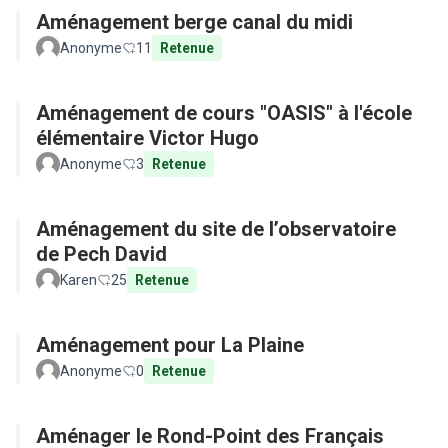
Aménagement berge canal du midi
Anonyme
11
Retenue
Aménagement de cours "OASIS" à l'école
élémentaire Victor Hugo
Anonyme
3
Retenue
Aménagement du site de l’observatoire
de Pech David
Karen
25
Retenue
Aménagement pour La Plaine
Anonyme
0
Retenue
Aménager le Rond-Point des Français