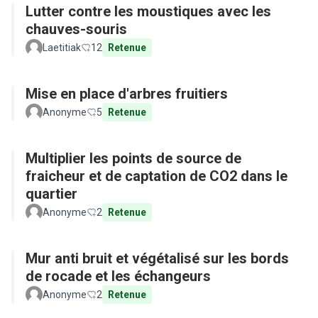
Lutter contre les moustiques avec les
chauves-souris
Laetitiak
12
Retenue
Mise en place d'arbres fruitiers
Anonyme
5
Retenue
Multiplier les points de source de
fraicheur et de captation de CO2 dans le
quartier
Anonyme
2
Retenue
Mur anti bruit et végétalisé sur les bords
de rocade et les échangeurs
Anonyme
2
Retenue