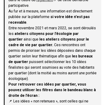
(S'ouvre dans un nouvel onglet)
participative.
Au fur et à mesure, une information est directement
publiée sur la plateforme
si votre idée n'est pas
recevable
.
Entre novembre 2021 et mars 2022, se sont déroulés
les
ateliers citoyens pour l’écologie par
quartier
ainsi que
les ateliers citoyens pour le
cadre de vie par quartier.
Ces rencontres ont
permis de prioriser les idées déposées dans chaque
quartier selon leur thématique afin que
les bureaux
de quartier
puissent sélectionner les 10 idées
finalistes qui seront soumises au vote des habitants
par quartier (dont la moitié au moins auront une portée
écologique).
Pour retrouver ces idées par quartier, vous
pouvez utiliser les filtres dans le bandeau blanc à
droite de l’écran :
📌 Les idées « non retenues », sont celles qui ne