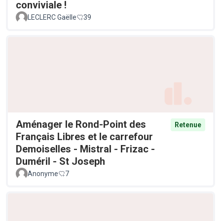
conviviale !
LECLERC Gaëlle
39
Aménager le Rond-Point des
Retenue
Français Libres et le carrefour
Demoiselles - Mistral - Frizac -
Duméril - St Joseph
Anonyme
7