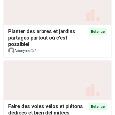
Planter des arbres et jardins
Retenue
partagés partout où c'est
possible!
Anonyme
7
Faire des voies vélos et piétons
Retenue
dédiées et bien délimitées