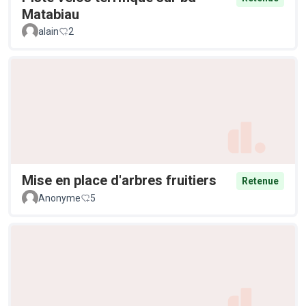
Matabiau
alain
2
Mise en place d'arbres fruitiers
Retenue
Anonyme
5