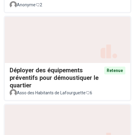
Anonyme
2
Déployer des équipements
Retenue
préventifs pour démoustiquer le
quartier
Asso des Habitants de Lafourguette
6