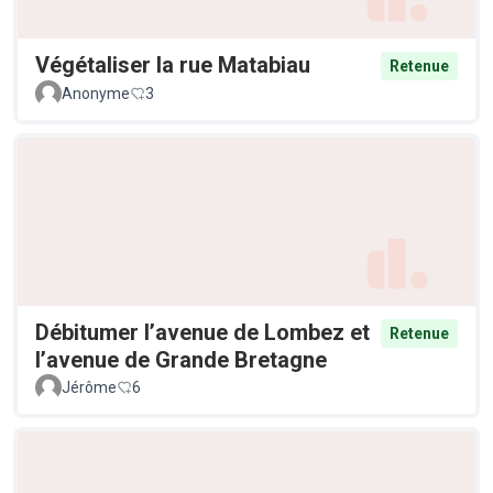
Végétaliser la rue Matabiau
Retenue
Anonyme
3
Débitumer l’avenue de Lombez et
Retenue
l’avenue de Grande Bretagne
Jérôme
6