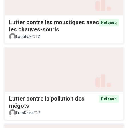
Lutter contre les moustiques avec
Retenue
les chauves-souris
Laetitiak
12
Lutter contre la pollution des
Retenue
mégots
FranKoise
7