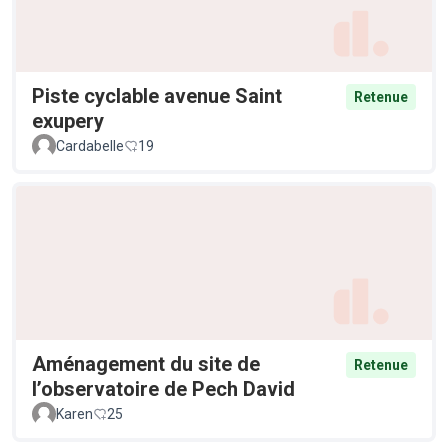
Piste cyclable avenue Saint
Retenue
exupery
Cardabelle
19
Aménagement du site de
Retenue
l’observatoire de Pech David
Karen
25