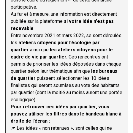
(S'ouvre dans un nouvel onglet)
participative.
Au fur et à mesure, une information est directement
publiée sur la plateforme
si votre idée n'est pas
recevable
.
Entre novembre 2021 et mars 2022, se sont déroulés
les
ateliers citoyens pour l’écologie par
quartier
ainsi que
les ateliers citoyens pour le
cadre de vie par quartier.
Ces rencontres ont
permis de prioriser les idées déposées dans chaque
quartier selon leur thématique afin que
les bureaux
de quartier
puissent sélectionner les 10 idées
finalistes qui seront soumises au vote des habitants
par quartier (dont la moitié au moins auront une portée
écologique).
Pour retrouver ces idées par quartier, vous
pouvez utiliser les filtres dans le bandeau blanc à
droite de l’écran :
📌 Les idées « non retenues », sont celles qui ne