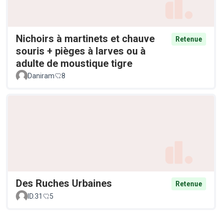
Nichoirs à martinets et chauve
Retenue
souris + pièges à larves ou à
adulte de moustique tigre
Daniram
8
Des Ruches Urbaines
Retenue
ID.31
5