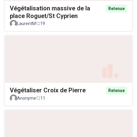
Végétalisation massive de la
Retenue
place Roguet/St Cyprien
LaurentM
19
Végétaliser Croix de Pierre
Retenue
Anonyme
11