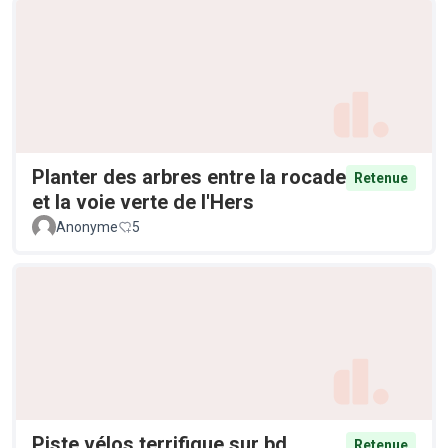
Planter des arbres entre la rocade
Retenue
et la voie verte de l'Hers
Anonyme
5
Piste vélos terrifique sur bd
Retenue