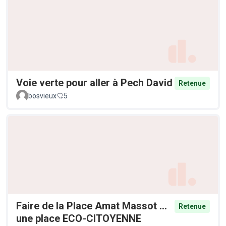
Voie verte pour aller à Pech David
Retenue
bosvieux
5
Faire de la Place Amat Massot ...
Retenue
une place ECO-CITOYENNE