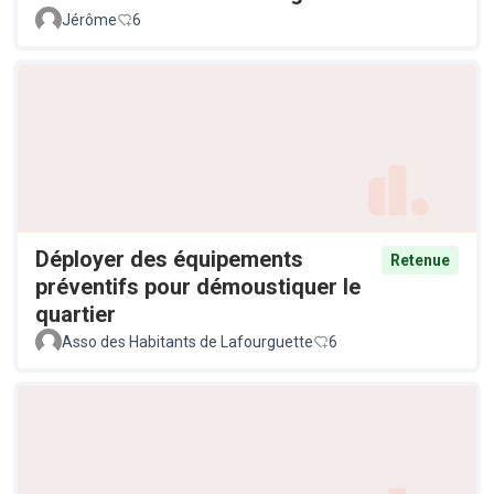
Jérôme
6
Déployer des équipements
Retenue
préventifs pour démoustiquer le
quartier
Asso des Habitants de Lafourguette
6