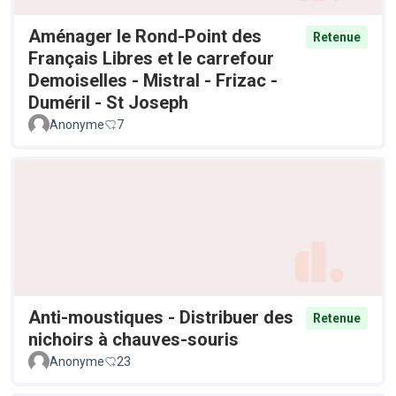
Aménager le Rond-Point des
Retenue
Français Libres et le carrefour
Demoiselles - Mistral - Frizac -
Duméril - St Joseph
Anonyme
7
Anti-moustiques - Distribuer des
Retenue
nichoirs à chauves-souris
Anonyme
23