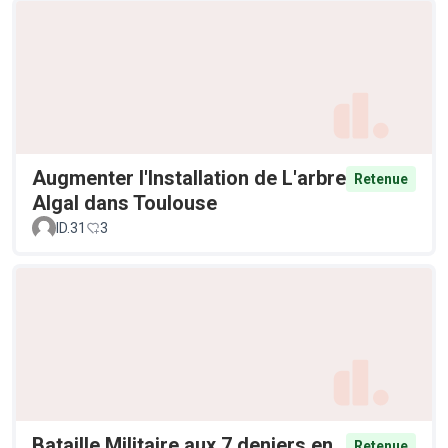
Augmenter l'Installation de L'arbre
Retenue
Algal dans Toulouse
ID.31
3
Bataille Militaire aux 7 deniers en
Retenue