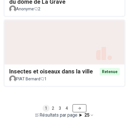
du dôme de La Grave
Anonyme
2
Insectes et oiseaux dans la ville
Retenue
PIAT Bernard
1
1
2
3
4
Résultats par page :
25