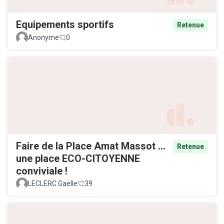
Equipements sportifs
Retenue
Anonyme
0
Faire de la Place Amat Massot ...
Retenue
une place ECO-CITOYENNE
conviviale !
LECLERC Gaëlle
39