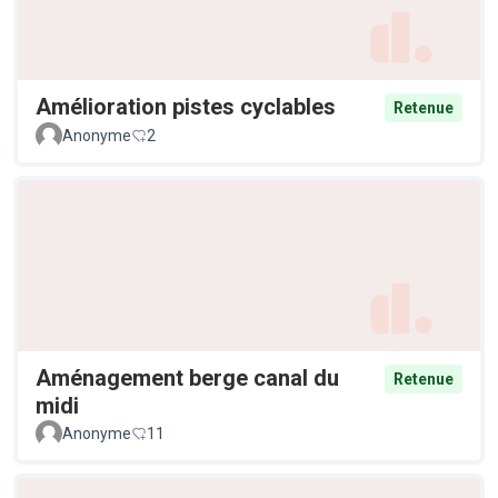
Amélioration pistes cyclables
Retenue
Anonyme
2
Aménagement berge canal du
Retenue
midi
Anonyme
11