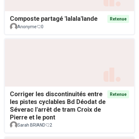
Composte partagé 'lalala'lande
Retenue
Anonyme
0
Corriger les discontinuités entre
Retenue
les pistes cyclables Bd Déodat de
Séverac l'arrêt de tram Croix de
Pierre et le pont
Sarah BRIAND
2