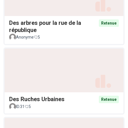
Des arbres pour la rue de la
Retenue
république
Anonyme
5
Des Ruches Urbaines
Retenue
ID.31
5