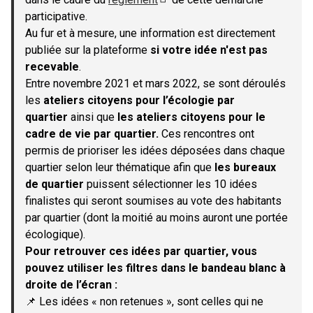
(S'ouvre dans un nouvel onglet)
participative.
Au fur et à mesure, une information est directement
publiée sur la plateforme
si votre idée n'est pas
recevable
.
Entre novembre 2021 et mars 2022, se sont déroulés
les
ateliers citoyens pour l’écologie par
quartier
ainsi que
les ateliers citoyens pour le
cadre de vie par quartier.
Ces rencontres ont
permis de prioriser les idées déposées dans chaque
quartier selon leur thématique afin que
les bureaux
de quartier
puissent sélectionner les 10 idées
finalistes qui seront soumises au vote des habitants
par quartier (dont la moitié au moins auront une portée
écologique).
Pour retrouver ces idées par quartier, vous
pouvez utiliser les filtres dans le bandeau blanc à
droite de l’écran :
📌 Les idées « non retenues », sont celles qui ne