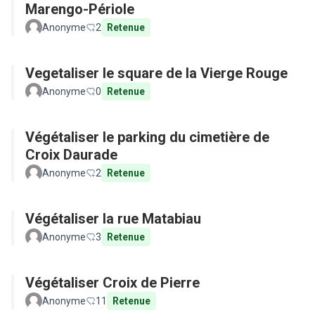
Marengo-Périole
Anonyme
2
Retenue
Vegetaliser le square de la Vierge Rouge
Anonyme
0
Retenue
Végétaliser le parking du cimetière de
Croix Daurade
Anonyme
2
Retenue
Végétaliser la rue Matabiau
Anonyme
3
Retenue
Végétaliser Croix de Pierre
Anonyme
11
Retenue