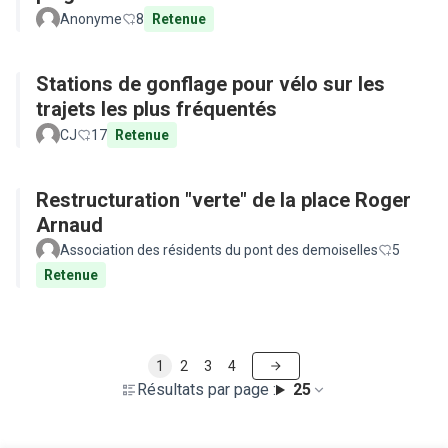
Anonyme
8
Retenue
Stations de gonflage pour vélo sur les
trajets les plus fréquentés
CJ
17
Retenue
Restructuration "verte" de la place Roger
Arnaud
Association des résidents du pont des demoiselles
5
Retenue
1
2
3
4
Résultats par page :
25