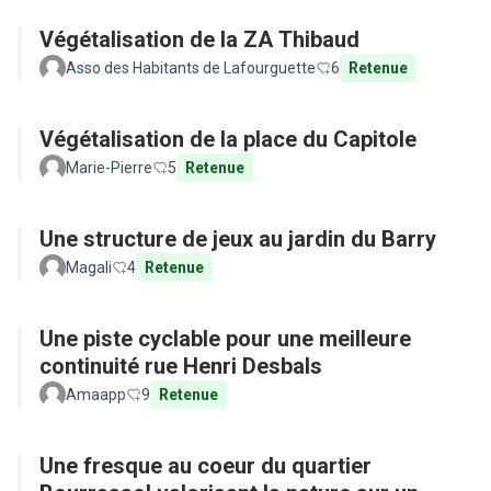
Végétalisation de la ZA Thibaud
Asso des Habitants de Lafourguette
6
Retenue
Végétalisation de la place du Capitole
Marie-Pierre
5
Retenue
Une structure de jeux au jardin du Barry
Magali
4
Retenue
Une piste cyclable pour une meilleure
continuité rue Henri Desbals
Amaapp
9
Retenue
Une fresque au coeur du quartier