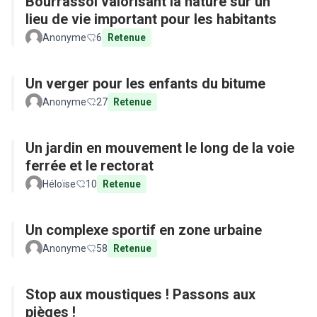
Bourrassol valorisant la nature sur un
lieu de vie important pour les habitants
Anonyme
6
Retenue
Un verger pour les enfants du bitume
Anonyme
27
Retenue
Un jardin en mouvement le long de la voie
ferrée et le rectorat
Héloïse
10
Retenue
Un complexe sportif en zone urbaine
Anonyme
58
Retenue
Stop aux moustiques ! Passons aux
pièges !