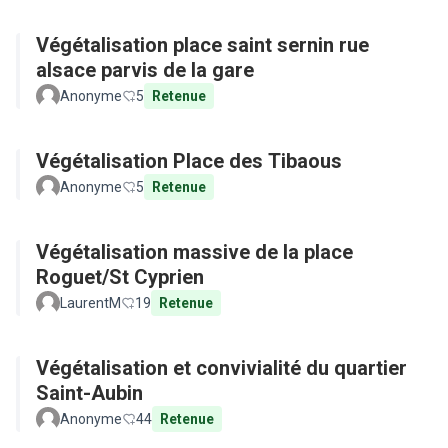
Végétalisation place saint sernin rue
alsace parvis de la gare
Anonyme
5
Retenue
Végétalisation Place des Tibaous
Anonyme
5
Retenue
Végétalisation massive de la place
Roguet/St Cyprien
LaurentM
19
Retenue
Végétalisation et convivialité du quartier
Saint-Aubin
Anonyme
44
Retenue