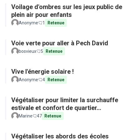
Voilage d'ombres sur les jeux public de
plein air pour enfants
Anonyme
1
Retenue
Voie verte pour aller à Pech David
bosvieux
5
Retenue
Vive l'énergie solaire !
Anonyme
4
Retenue
Végétaliser pour limiter la surchauffe
estivale et confort de quartier...
Marine
47
Retenue
Végétaliser les abords des écoles