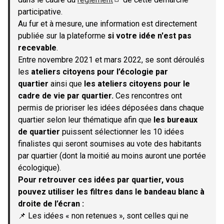
(S'ouvre dans un nouvel onglet)
participative.
Au fur et à mesure, une information est directement
publiée sur la plateforme
si votre idée n'est pas
recevable
.
Entre novembre 2021 et mars 2022, se sont déroulés
les
ateliers citoyens pour l’écologie par
quartier
ainsi que
les ateliers citoyens pour le
cadre de vie par quartier.
Ces rencontres ont
permis de prioriser les idées déposées dans chaque
quartier selon leur thématique afin que
les bureaux
de quartier
puissent sélectionner les 10 idées
finalistes qui seront soumises au vote des habitants
par quartier (dont la moitié au moins auront une portée
écologique).
Pour retrouver ces idées par quartier, vous
pouvez utiliser les filtres dans le bandeau blanc à
droite de l’écran :
📌 Les idées « non retenues », sont celles qui ne