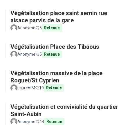
Végétalisation place saint sernin rue
alsace parvis de la gare
Anonyme
5
Retenue
Végétalisation Place des Tibaous
Anonyme
5
Retenue
Végétalisation massive de la place
Roguet/St Cyprien
LaurentM
19
Retenue
Végétalisation et convivialité du quartier
Saint-Aubin
Anonyme
44
Retenue