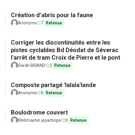
Création d’abris pour la faune
Anonyme
7
Retenue
Corriger les discontinuités entre les
pistes cyclables Bd Déodat de Séverac
l'arrêt de tram Croix de Pierre et le pont
Sarah BRIAND
2
Retenue
Composte partagé 'lalala'lande
Anonyme
0
Retenue
Boulodrome couvert
Webmaster jeparticipe
0
Retenue