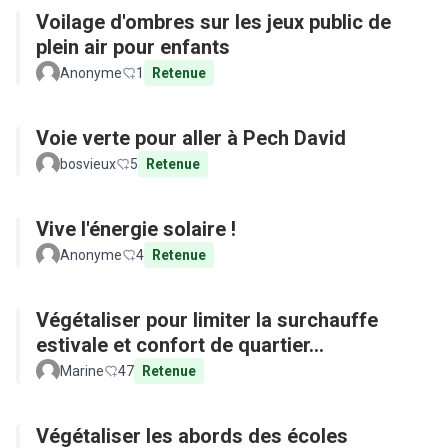
Voilage d'ombres sur les jeux public de
plein air pour enfants
Anonyme
1
Retenue
Voie verte pour aller à Pech David
bosvieux
5
Retenue
Vive l'énergie solaire !
Anonyme
4
Retenue
Végétaliser pour limiter la surchauffe
estivale et confort de quartier...
Marine
47
Retenue
Végétaliser les abords des écoles