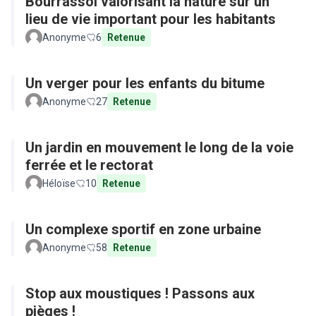
Bourrassol valorisant la nature sur un
lieu de vie important pour les habitants
Anonyme
6
Retenue
Un verger pour les enfants du bitume
Anonyme
27
Retenue
Un jardin en mouvement le long de la voie
ferrée et le rectorat
Héloïse
10
Retenue
Un complexe sportif en zone urbaine
Anonyme
58
Retenue
Stop aux moustiques ! Passons aux
pièges !