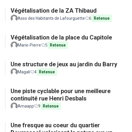
Végétalisation de la ZA Thibaud
Asso des Habitants de Lafourguette
6
Retenue
Végétalisation de la place du Capitole
Marie-Pierre
5
Retenue
Une structure de jeux au jardin du Barry
Magali
4
Retenue
Une piste cyclable pour une meilleure
continuité rue Henri Desbals
Amaapp
9
Retenue
Une fresque au coeur du quartier