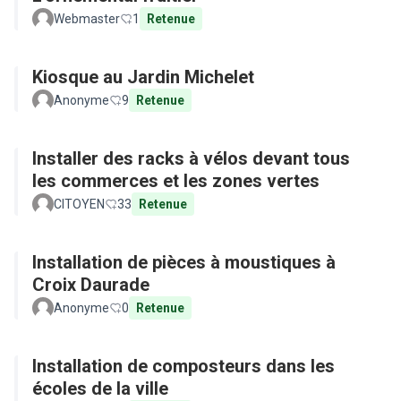
Webmaster
1
Retenue
Kiosque au Jardin Michelet
Anonyme
9
Retenue
Installer des racks à vélos devant tous
les commerces et les zones vertes
CITOYEN
33
Retenue
Installation de pièces à moustiques à
Croix Daurade
Anonyme
0
Retenue
Installation de composteurs dans les
écoles de la ville