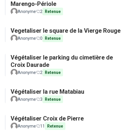
Marengo-Périole
Anonyme
2
Retenue
Vegetaliser le square de la Vierge Rouge
Anonyme
0
Retenue
Végétaliser le parking du cimetière de
Croix Daurade
Anonyme
2
Retenue
Végétaliser la rue Matabiau
Anonyme
3
Retenue
Végétaliser Croix de Pierre
Anonyme
11
Retenue