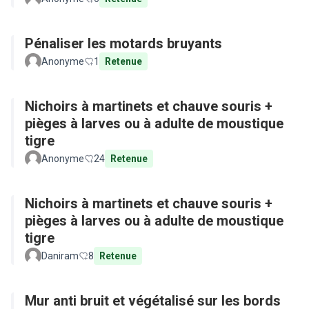
Pénaliser les motards bruyants
Anonyme
1
Retenue
Nichoirs à martinets et chauve souris +
pièges à larves ou à adulte de moustique
tigre
Anonyme
24
Retenue
Nichoirs à martinets et chauve souris +
pièges à larves ou à adulte de moustique
tigre
Daniram
8
Retenue
Mur anti bruit et végétalisé sur les bords