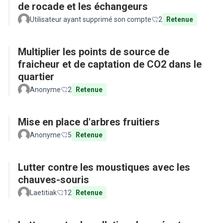
de rocade et les échangeurs
Utilisateur ayant supprimé son compte
2
Retenue
Multiplier les points de source de
fraicheur et de captation de CO2 dans le
quartier
Anonyme
2
Retenue
Mise en place d'arbres fruitiers
Anonyme
5
Retenue
Lutter contre les moustiques avec les
chauves-souris
Laetitiak
12
Retenue