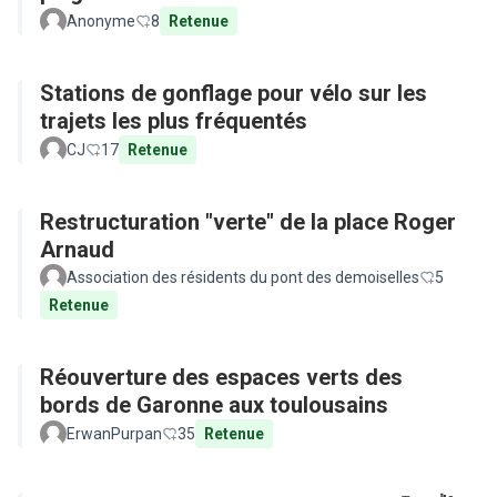
Anonyme
8
Retenue
Stations de gonflage pour vélo sur les
trajets les plus fréquentés
CJ
17
Retenue
Restructuration "verte" de la place Roger
Arnaud
Association des résidents du pont des demoiselles
5
Retenue
Réouverture des espaces verts des
bords de Garonne aux toulousains
ErwanPurpan
35
Retenue