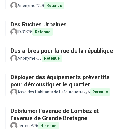
Anonyme
29
Retenue
Des Ruches Urbaines
ID.31
5
Retenue
Des arbres pour la rue de la république
Anonyme
5
Retenue
Déployer des équipements préventifs
pour démoustiquer le quartier
Asso des Habitants de Lafourguette
6
Retenue
Débitumer l’avenue de Lombez et
l’avenue de Grande Bretagne
Jérôme
6
Retenue