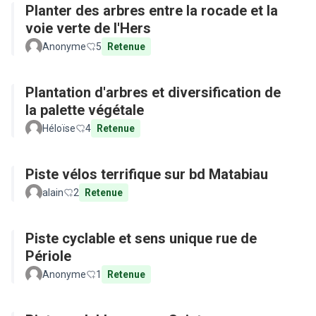
Planter des arbres entre la rocade et la
voie verte de l'Hers
Anonyme
5
Retenue
Plantation d'arbres et diversification de
la palette végétale
Héloïse
4
Retenue
Piste vélos terrifique sur bd Matabiau
alain
2
Retenue
Piste cyclable et sens unique rue de
Périole
Anonyme
1
Retenue