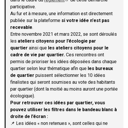
(S'ouvre dans un nouvel onglet)
participative.
Au fur et à mesure, une information est directement
publiée sur la plateforme
si votre idée n'est pas
recevable
.
Entre novembre 2021 et mars 2022, se sont déroulés
les
ateliers citoyens pour l’écologie par
quartier
ainsi que
les ateliers citoyens pour le
cadre de vie par quartier.
Ces rencontres ont
permis de prioriser les idées déposées dans chaque
quartier selon leur thématique afin que
les bureaux
de quartier
puissent sélectionner les 10 idées
finalistes qui seront soumises au vote des habitants
par quartier (dont la moitié au moins auront une portée
écologique).
Pour retrouver ces idées par quartier, vous
pouvez utiliser les filtres dans le bandeau blanc à
droite de l’écran :
📌 Les idées « non retenues », sont celles qui ne