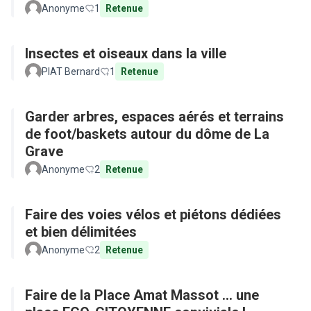
Anonyme
1
Retenue
Insectes et oiseaux dans la ville
PIAT Bernard
1
Retenue
Garder arbres, espaces aérés et terrains
de foot/baskets autour du dôme de La
Grave
Anonyme
2
Retenue
Faire des voies vélos et piétons dédiées
et bien délimitées
Anonyme
2
Retenue
Faire de la Place Amat Massot ... une