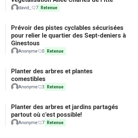
david_
7
Retenue
Prévoir des pistes cyclables sécurisées
pour relier le quartier des Sept-deniers à
Ginestous
Anonyme
0
Retenue
Planter des arbres et plantes
comestibles
Anonyme
3
Retenue
Planter des arbres et jardins partagés
partout où c'est possible!
Anonyme
7
Retenue