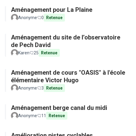
Aménagement pour La Plaine
Anonyme
0
Retenue
Aménagement du site de l’observatoire
de Pech David
Karen
25
Retenue
Aménagement de cours "OASIS" à l'école
élémentaire Victor Hugo
Anonyme
3
Retenue
Aménagement berge canal du midi
Anonyme
11
Retenue
Amélioration pistes cyclables