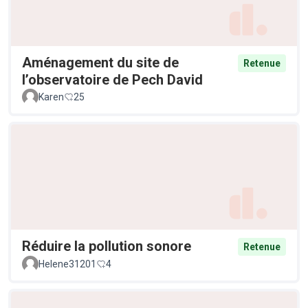
Aménagement du site de
Retenue
l’observatoire de Pech David
Karen
25
Réduire la pollution sonore
Retenue
Helene31201
4