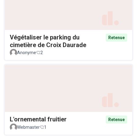
Végétaliser le parking du
Retenue
cimetière de Croix Daurade
Anonyme
2
L'ornemental fruitier
Retenue
Webmaster
1