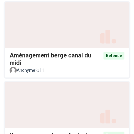
Aménagement berge canal du
Retenue
midi
Anonyme
11