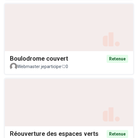
Boulodrome couvert
Retenue
Webmaster jeparticipe
0
Réouverture des espaces verts
Retenue