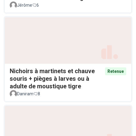
Jérôme
6
Nichoirs à martinets et chauve
Retenue
souris + pièges à larves ou à
adulte de moustique tigre
Daniram
8