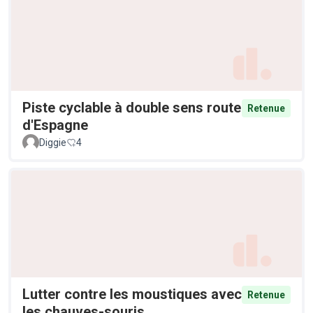
Piste cyclable à double sens route
Retenue
d'Espagne
Diggie
4
Lutter contre les moustiques avec
Retenue
les chauves-souris