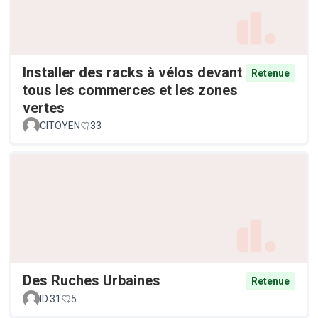
Installer des racks à vélos devant
Retenue
tous les commerces et les zones
vertes
CITOYEN
33
Des Ruches Urbaines
Retenue
ID.31
5