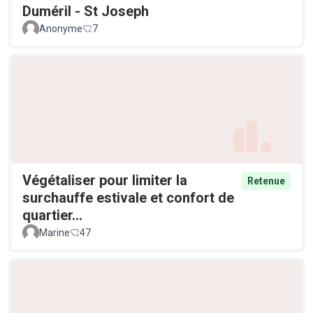
Duméril - St Joseph
Anonyme
7
Végétaliser pour limiter la
Retenue
surchauffe estivale et confort de
quartier...
Marine
47