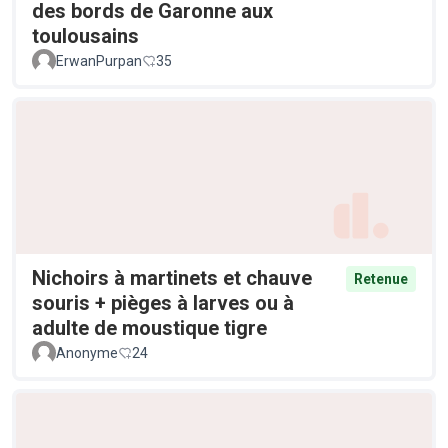
des bords de Garonne aux
toulousains
ErwanPurpan
35
Nichoirs à martinets et chauve
Retenue
souris + pièges à larves ou à
adulte de moustique tigre
Anonyme
24