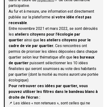
(S'ouvre dans un nouvel onglet)
participative.
Au fur et à mesure, une information est directement
publiée sur la plateforme
si votre idée n'est pas
recevable
.
Entre novembre 2021 et mars 2022, se sont déroulés
les
ateliers citoyens pour l’écologie par
quartier
ainsi que
les ateliers citoyens pour le
cadre de vie par quartier.
Ces rencontres ont
permis de prioriser les idées déposées dans chaque
quartier selon leur thématique afin que
les bureaux
de quartier
puissent sélectionner les 10 idées
finalistes qui seront soumises au vote des habitants
par quartier (dont la moitié au moins auront une portée
écologique).
Pour retrouver ces idées par quartier, vous
pouvez utiliser les filtres dans le bandeau blanc à
droite de l’écran :
📌 Les idées « non retenues », sont celles qui ne