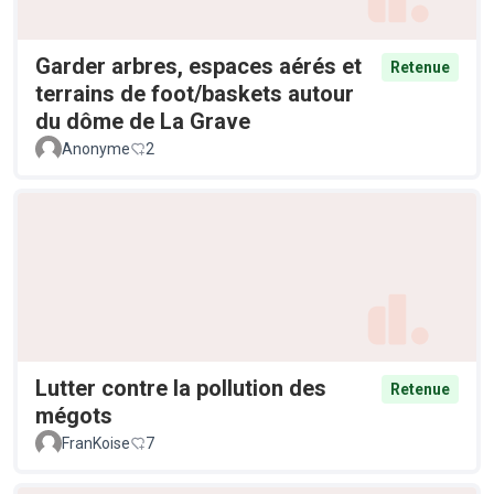
Garder arbres, espaces aérés et
Retenue
terrains de foot/baskets autour
du dôme de La Grave
Anonyme
2
Lutter contre la pollution des
Retenue
mégots
FranKoise
7