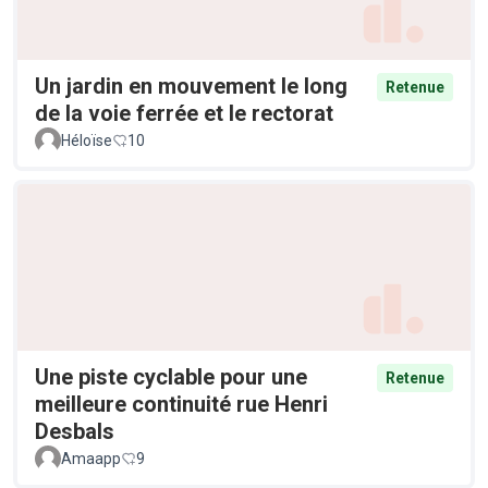
Un jardin en mouvement le long
Retenue
de la voie ferrée et le rectorat
Héloïse
10
Une piste cyclable pour une
Retenue
meilleure continuité rue Henri
Desbals
Amaapp
9