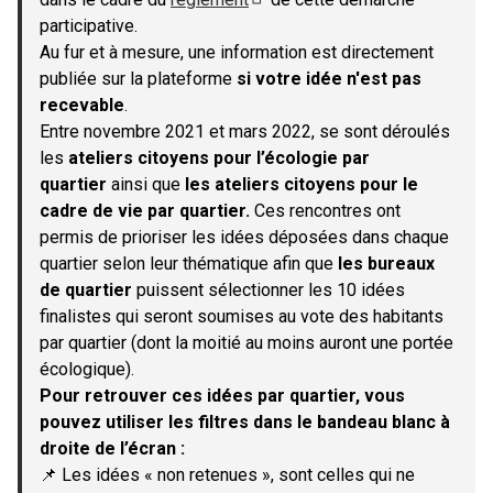
(S'ouvre dans un nouvel onglet)
participative.
Au fur et à mesure, une information est directement
publiée sur la plateforme
si votre idée n'est pas
recevable
.
Entre novembre 2021 et mars 2022, se sont déroulés
les
ateliers citoyens pour l’écologie par
quartier
ainsi que
les ateliers citoyens pour le
cadre de vie par quartier.
Ces rencontres ont
permis de prioriser les idées déposées dans chaque
quartier selon leur thématique afin que
les bureaux
de quartier
puissent sélectionner les 10 idées
finalistes qui seront soumises au vote des habitants
par quartier (dont la moitié au moins auront une portée
écologique).
Pour retrouver ces idées par quartier, vous
pouvez utiliser les filtres dans le bandeau blanc à
droite de l’écran :
📌 Les idées « non retenues », sont celles qui ne