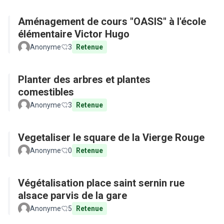
Aménagement de cours "OASIS" à l'école
élémentaire Victor Hugo
Anonyme
3
Retenue
Planter des arbres et plantes
comestibles
Anonyme
3
Retenue
Vegetaliser le square de la Vierge Rouge
Anonyme
0
Retenue
Végétalisation place saint sernin rue
alsace parvis de la gare
Anonyme
5
Retenue