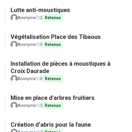
Lutte anti-moustiques
Anonyme
2
Retenue
Végétalisation Place des Tibaous
Anonyme
5
Retenue
Installation de pièces à moustiques à
Croix Daurade
Anonyme
0
Retenue
Mise en place d'arbres fruitiers
Anonyme
5
Retenue
Création d’abris pour la faune