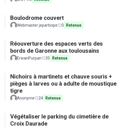
Boulodrome couvert
Webmaster jeparticipe
0
Retenue
Réouverture des espaces verts des
bords de Garonne aux toulousains
ErwanPurpan
35
Retenue
Nichoirs à martinets et chauve souris +
pièges à larves ou à adulte de moustique
tigre
Anonyme
24
Retenue
Végétaliser le parking du cimetière de
Croix Daurade