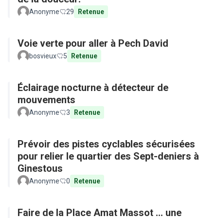
Anonyme
29
Retenue
Voie verte pour aller à Pech David
bosvieux
5
Retenue
Éclairage nocturne à détecteur de
mouvements
Anonyme
3
Retenue
Prévoir des pistes cyclables sécurisées
pour relier le quartier des Sept-deniers à
Ginestous
Anonyme
0
Retenue
Faire de la Place Amat Massot ... une