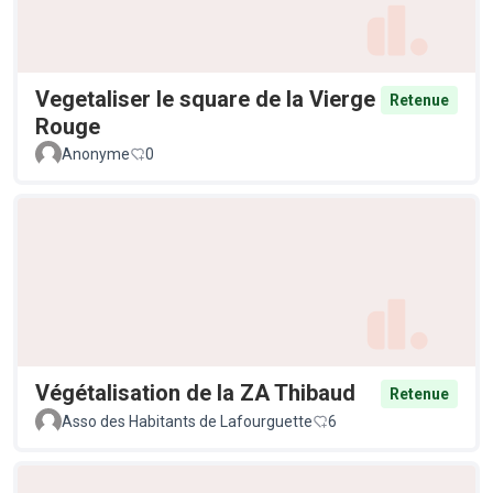
Vegetaliser le square de la Vierge
Retenue
Rouge
Anonyme
0
Végétalisation de la ZA Thibaud
Retenue
Asso des Habitants de Lafourguette
6