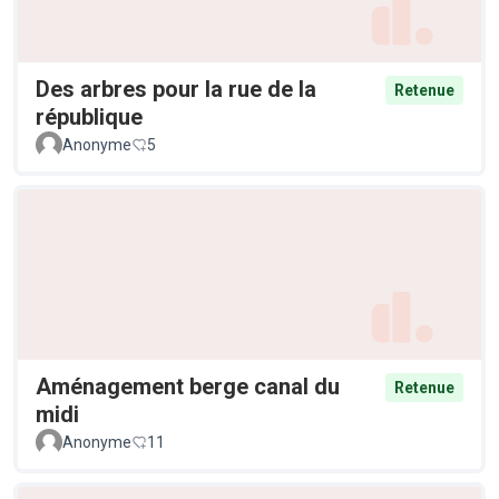
Des arbres pour la rue de la
Retenue
république
Anonyme
5
Aménagement berge canal du
Retenue
midi
Anonyme
11