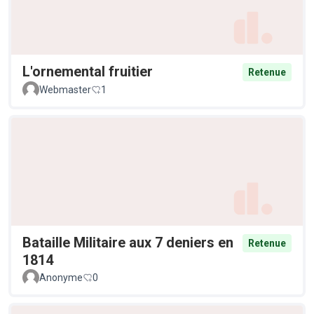
L'ornemental fruitier
Retenue
Webmaster
1
Bataille Militaire aux 7 deniers en
Retenue
1814
Anonyme
0