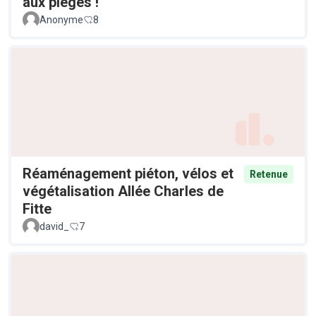
aux pièges !
Anonyme
8
Réaménagement piéton, vélos et
Retenue
végétalisation Allée Charles de
Fitte
david_
7