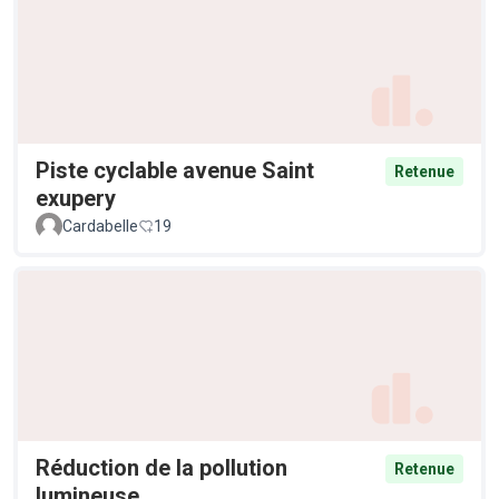
Piste cyclable avenue Saint
Retenue
exupery
Cardabelle
19
Réduction de la pollution
Retenue
lumineuse