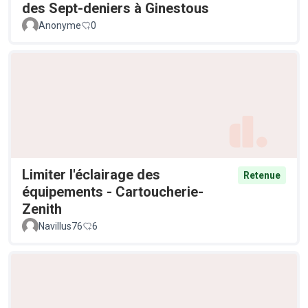
des Sept-deniers à Ginestous
Anonyme
0
Limiter l'éclairage des
Retenue
équipements - Cartoucherie-
Zenith
Navillus76
6