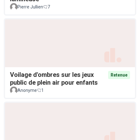
Pierre Jullien
7
Voilage d'ombres sur les jeux
Retenue
public de plein air pour enfants
Anonyme
1