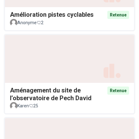
Amélioration pistes cyclables
Retenue
Anonyme
2
Aménagement du site de
Retenue
l’observatoire de Pech David
Karen
25