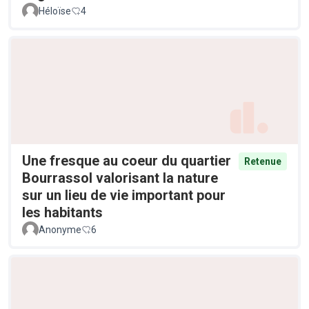
Héloïse
4
Une fresque au coeur du quartier
Retenue
Bourrassol valorisant la nature
sur un lieu de vie important pour
les habitants
Anonyme
6