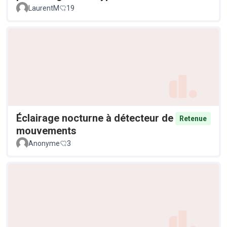
LaurentM
19
Éclairage nocturne à détecteur de
Retenue
mouvements
Anonyme
3