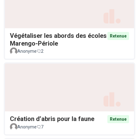
Végétaliser les abords des écoles
Retenue
Marengo-Périole
Anonyme
2
Création d’abris pour la faune
Retenue
Anonyme
7