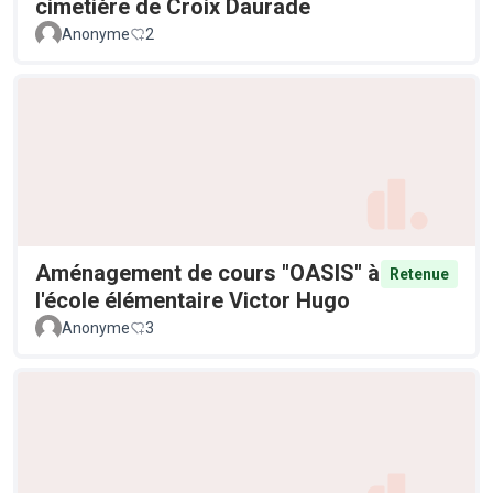
cimetière de Croix Daurade
Anonyme
2
Aménagement de cours "OASIS" à
Retenue
l'école élémentaire Victor Hugo
Anonyme
3