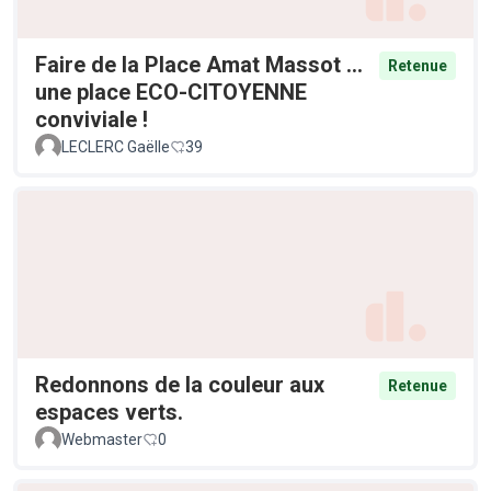
Faire de la Place Amat Massot ...
Retenue
une place ECO-CITOYENNE
conviviale !
LECLERC Gaëlle
39
Redonnons de la couleur aux
Retenue
espaces verts.
Webmaster
0