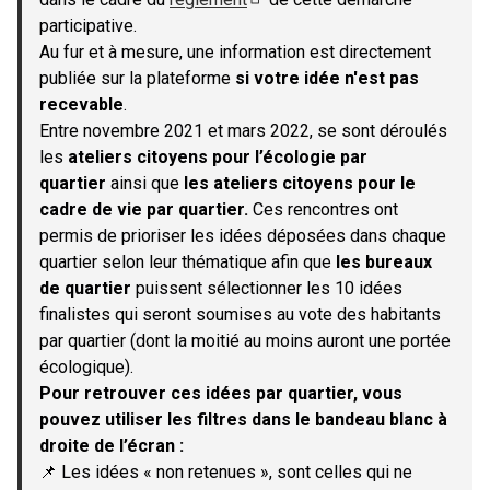
(S'ouvre dans un nouvel onglet)
participative.
Au fur et à mesure, une information est directement
publiée sur la plateforme
si votre idée n'est pas
recevable
.
Entre novembre 2021 et mars 2022, se sont déroulés
les
ateliers citoyens pour l’écologie par
quartier
ainsi que
les ateliers citoyens pour le
cadre de vie par quartier.
Ces rencontres ont
permis de prioriser les idées déposées dans chaque
quartier selon leur thématique afin que
les bureaux
de quartier
puissent sélectionner les 10 idées
finalistes qui seront soumises au vote des habitants
par quartier (dont la moitié au moins auront une portée
écologique).
Pour retrouver ces idées par quartier, vous
pouvez utiliser les filtres dans le bandeau blanc à
droite de l’écran :
📌 Les idées « non retenues », sont celles qui ne