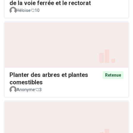
de la voie ferrée et le rectorat
Héloïse
10
Planter des arbres et plantes
Retenue
comestibles
Anonyme
3