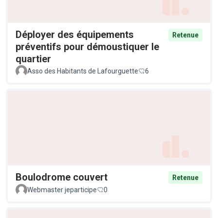
Déployer des équipements
Retenue
préventifs pour démoustiquer le
quartier
Asso des Habitants de Lafourguette
6
Boulodrome couvert
Retenue
Webmaster jeparticipe
0