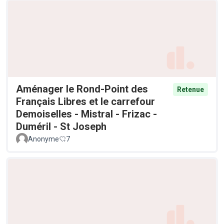
Aménager le Rond-Point des
Retenue
Français Libres et le carrefour
Demoiselles - Mistral - Frizac -
Duméril - St Joseph
Anonyme
7