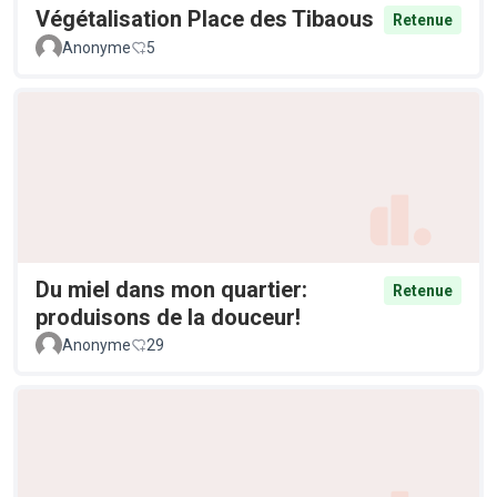
Végétalisation Place des Tibaous
Retenue
Anonyme
5
Du miel dans mon quartier:
Retenue
produisons de la douceur!
Anonyme
29