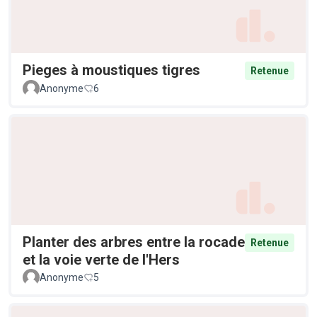
Pieges à moustiques tigres
Retenue
Anonyme
6
Planter des arbres entre la rocade
Retenue
et la voie verte de l'Hers
Anonyme
5