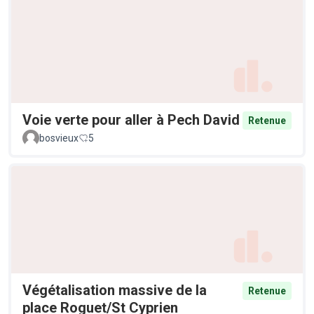
Voie verte pour aller à Pech David
Retenue
bosvieux
5
Végétalisation massive de la
Retenue
place Roguet/St Cyprien