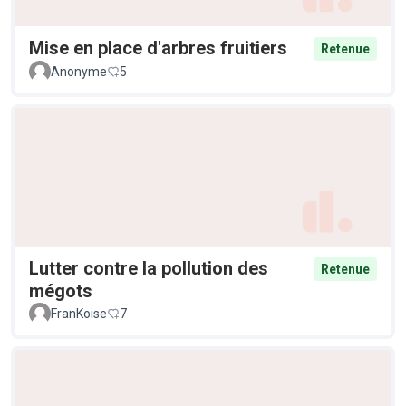
Mise en place d'arbres fruitiers
Retenue
Anonyme
5
Lutter contre la pollution des
Retenue
mégots
FranKoise
7