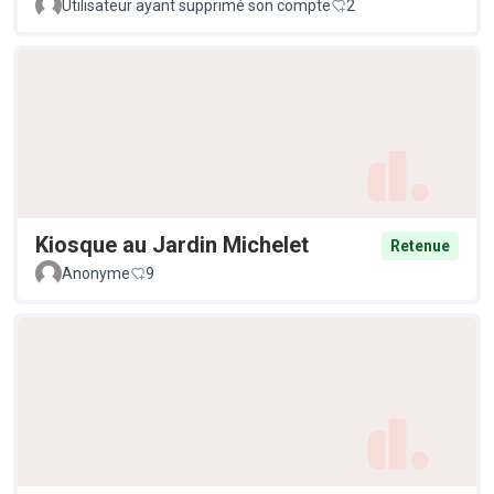
Utilisateur ayant supprimé son compte
2
Kiosque au Jardin Michelet
Retenue
Anonyme
9