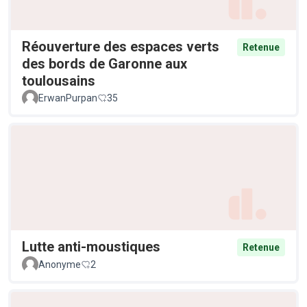
Réouverture des espaces verts
Retenue
des bords de Garonne aux
toulousains
ErwanPurpan
35
Lutte anti-moustiques
Retenue
Anonyme
2