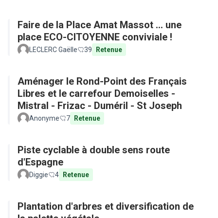
Faire de la Place Amat Massot ... une
place ECO-CITOYENNE conviviale !
LECLERC Gaëlle
39
Retenue
Aménager le Rond-Point des Français
Libres et le carrefour Demoiselles -
Mistral - Frizac - Duméril - St Joseph
Anonyme
7
Retenue
Piste cyclable à double sens route
d'Espagne
Diggie
4
Retenue
Plantation d'arbres et diversification de