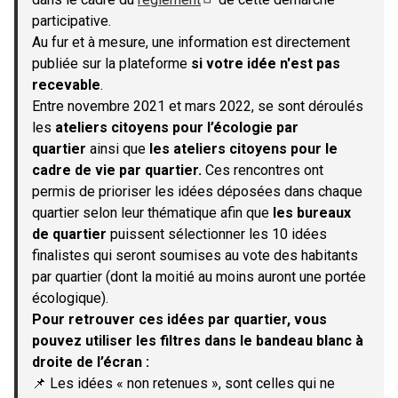
(S'ouvre dans un nouvel onglet)
participative.
Au fur et à mesure, une information est directement
publiée sur la plateforme
si votre idée n'est pas
recevable
.
Entre novembre 2021 et mars 2022, se sont déroulés
les
ateliers citoyens pour l’écologie par
quartier
ainsi que
les ateliers citoyens pour le
cadre de vie par quartier.
Ces rencontres ont
permis de prioriser les idées déposées dans chaque
quartier selon leur thématique afin que
les bureaux
de quartier
puissent sélectionner les 10 idées
finalistes qui seront soumises au vote des habitants
par quartier (dont la moitié au moins auront une portée
écologique).
Pour retrouver ces idées par quartier, vous
pouvez utiliser les filtres dans le bandeau blanc à
droite de l’écran :
📌 Les idées « non retenues », sont celles qui ne