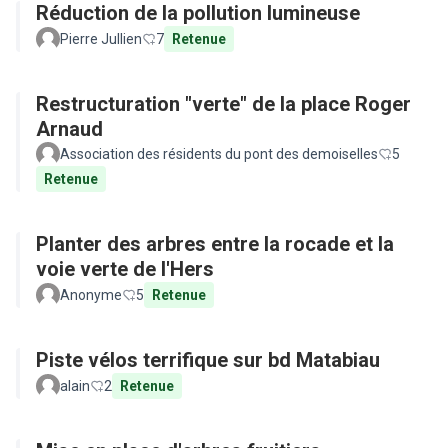
Réduction de la pollution lumineuse
Pierre Jullien
7
Retenue
Restructuration "verte" de la place Roger
Arnaud
Association des résidents du pont des demoiselles
5
Retenue
Planter des arbres entre la rocade et la
voie verte de l'Hers
Anonyme
5
Retenue
Piste vélos terrifique sur bd Matabiau
alain
2
Retenue