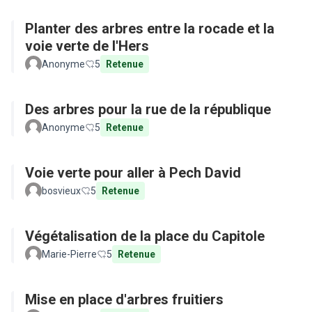
Planter des arbres entre la rocade et la
voie verte de l'Hers
Anonyme
5
Retenue
Des arbres pour la rue de la république
Anonyme
5
Retenue
Voie verte pour aller à Pech David
bosvieux
5
Retenue
Végétalisation de la place du Capitole
Marie-Pierre
5
Retenue
Mise en place d'arbres fruitiers