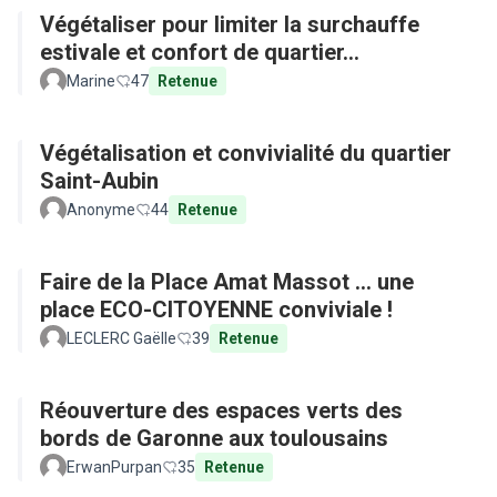
Végétaliser pour limiter la surchauffe
estivale et confort de quartier...
Marine
47
Retenue
Végétalisation et convivialité du quartier
Saint-Aubin
Anonyme
44
Retenue
Faire de la Place Amat Massot ... une
place ECO-CITOYENNE conviviale !
LECLERC Gaëlle
39
Retenue
Réouverture des espaces verts des
bords de Garonne aux toulousains
ErwanPurpan
35
Retenue