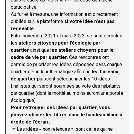
(S'ouvre dans un nouvel onglet)
participative.
Au fur et à mesure, une information est directement
publiée sur la plateforme
si votre idée n'est pas
recevable
.
Entre novembre 2021 et mars 2022, se sont déroulés
les
ateliers citoyens pour l’écologie par
quartier
ainsi que
les ateliers citoyens pour le
cadre de vie par quartier.
Ces rencontres ont
permis de prioriser les idées déposées dans chaque
quartier selon leur thématique afin que
les bureaux
de quartier
puissent sélectionner les 10 idées
finalistes qui seront soumises au vote des habitants
par quartier (dont la moitié au moins auront une portée
écologique).
Pour retrouver ces idées par quartier, vous
pouvez utiliser les filtres dans le bandeau blanc à
droite de l’écran :
📌 Les idées « non retenues », sont celles qui ne