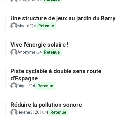
Une structure de jeux au jardin du Barry
Magali
4
Retenue
Vive l'énergie solaire !
Anonyme
4
Retenue
Piste cyclable à double sens route
d'Espagne
Diggie
4
Retenue
Réduire la pollution sonore
Helene31201
4
Retenue