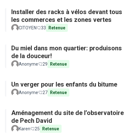
Installer des racks à vélos devant tous
les commerces et les zones vertes
CITOYEN
33
Retenue
Du miel dans mon quartier: produisons
de la douceur!
Anonyme
29
Retenue
Un verger pour les enfants du bitume
Anonyme
27
Retenue
Aménagement du site de l’observatoire
de Pech David
Karen
25
Retenue