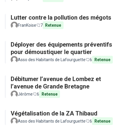
Lutter contre la pollution des mégots
FranKoise
7
Retenue
Déployer des équipements préventifs
pour démoustiquer le quartier
Asso des Habitants de Lafourguette
6
Retenue
Débitumer l’avenue de Lombez et
l’avenue de Grande Bretagne
Jérôme
6
Retenue
Végétalisation de la ZA Thibaud
Asso des Habitants de Lafourguette
6
Retenue