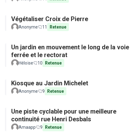
Végétaliser Croix de Pierre
Anonyme
11
Retenue
Un jardin en mouvement le long de la voie
ferrée et le rectorat
Héloïse
10
Retenue
Kiosque au Jardin Michelet
Anonyme
9
Retenue
Une piste cyclable pour une meilleure
continuité rue Henri Desbals
Amaapp
9
Retenue