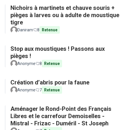
Nichoirs à martinets et chauve souris +
pièges à larves ou à adulte de moustique
tigre
Daniram
8
Retenue
Stop aux moustiques ! Passons aux
pièges !
Anonyme
8
Retenue
Création d’abris pour la faune
Anonyme
7
Retenue
Aménager le Rond-Point des Français
Libres et le carrefour Demoiselles -
Mistral - Frizac - Duméril - St Joseph