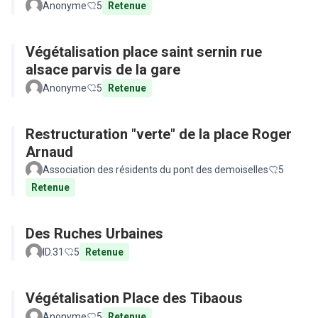
Anonyme
5
Retenue
Végétalisation place saint sernin rue
alsace parvis de la gare
Anonyme
5
Retenue
Restructuration "verte" de la place Roger
Arnaud
Association des résidents du pont des demoiselles
5
Retenue
Des Ruches Urbaines
ID.31
5
Retenue
Végétalisation Place des Tibaous
Anonyme
5
Retenue