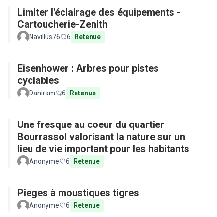
Limiter l'éclairage des équipements -
Cartoucherie-Zenith
Navillus76
6
Retenue
Eisenhower : Arbres pour pistes
cyclables
Daniram
6
Retenue
Une fresque au coeur du quartier
Bourrassol valorisant la nature sur un
lieu de vie important pour les habitants
Anonyme
6
Retenue
Pieges à moustiques tigres
Anonyme
6
Retenue