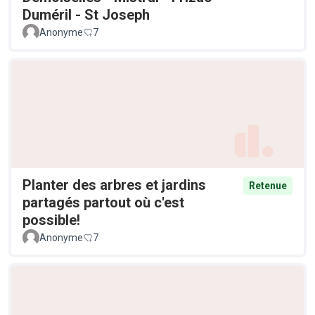
Duméril - St Joseph
Anonyme
7
Planter des arbres et jardins
Retenue
partagés partout où c'est
possible!
Anonyme
7