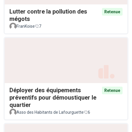
Lutter contre la pollution des
Retenue
mégots
FranKoise
7
Déployer des équipements
Retenue
préventifs pour démoustiquer le
quartier
Asso des Habitants de Lafourguette
6