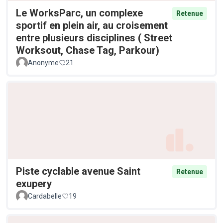
Le WorksParc, un complexe
Retenue
sportif en plein air, au croisement
entre plusieurs disciplines ( Street
Worksout, Chase Tag, Parkour)
Anonyme
21
Piste cyclable avenue Saint
Retenue
exupery
Cardabelle
19