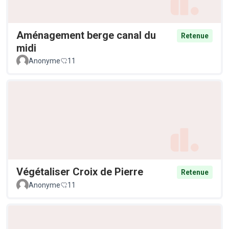
Aménagement berge canal du
Retenue
midi
Anonyme
11
Végétaliser Croix de Pierre
Retenue
Anonyme
11