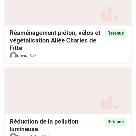
Réaménagement piéton, vélos et
Retenue
végétalisation Allée Charles de
Fitte
david_
7
Réduction de la pollution
Retenue
lumineuse