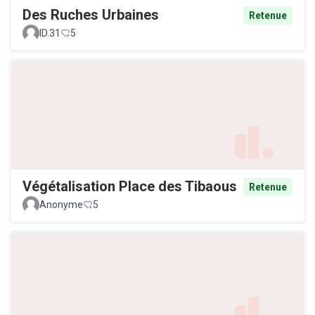
Des Ruches Urbaines
Retenue
ID.31
5
Végétalisation Place des Tibaous
Retenue
Anonyme
5