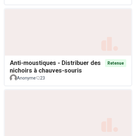
Anti-moustiques - Distribuer des
Retenue
nichoirs à chauves-souris
Anonyme
23