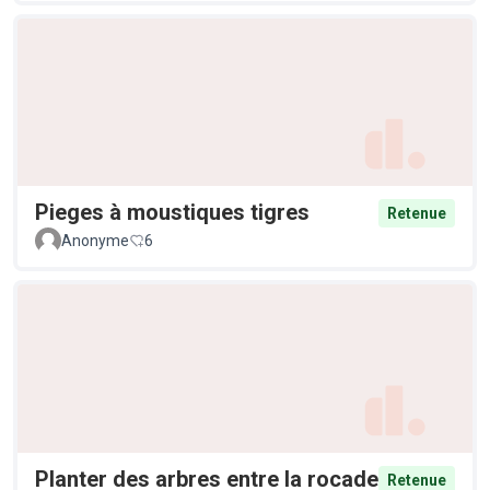
Pieges à moustiques tigres
Retenue
Anonyme
6
Planter des arbres entre la rocade
Retenue