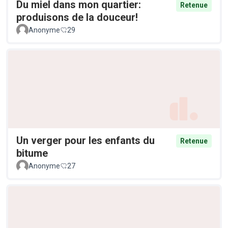
Du miel dans mon quartier:
Retenue
produisons de la douceur!
Anonyme
29
Un verger pour les enfants du
Retenue
bitume
Anonyme
27