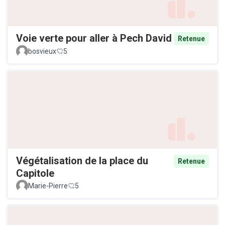
Voie verte pour aller à Pech David
Retenue
bosvieux
5
Végétalisation de la place du
Retenue
Capitole
Marie-Pierre
5