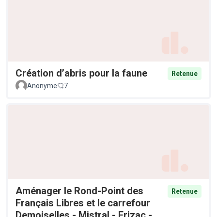
Création d’abris pour la faune
Retenue
Anonyme
7
Aménager le Rond-Point des
Retenue
Français Libres et le carrefour
Demoiselles - Mistral - Frizac -