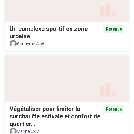
Un complexe sportif en zone
Retenue
urbaine
Anonyme
58
Végétaliser pour limiter la
Retenue
surchauffe estivale et confort de
quartier...
Marine
47