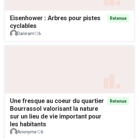
Eisenhower : Arbres pour pistes
Retenue
cyclables
Daniram
6
Une fresque au coeur du quartier
Retenue
Bourrassol valorisant la nature
sur un lieu de vie important pour
les habitants
Anonyme
6