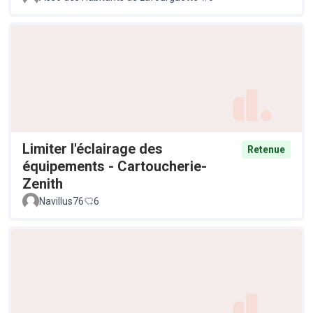
Limiter l'éclairage des
Retenue
équipements - Cartoucherie-
Zenith
Navillus76
6