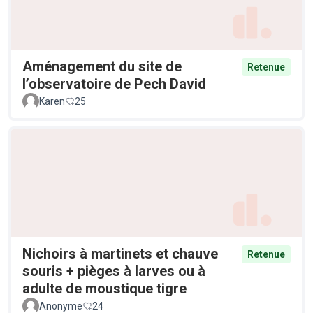
Aménagement du site de
Retenue
l’observatoire de Pech David
Karen
25
Nichoirs à martinets et chauve
Retenue
souris + pièges à larves ou à
adulte de moustique tigre
Anonyme
24