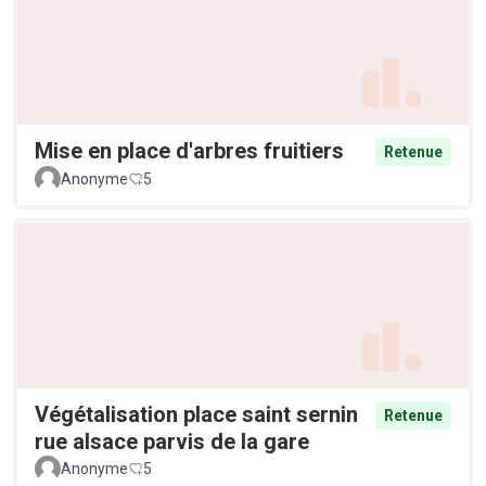
Mise en place d'arbres fruitiers
Retenue
Anonyme
5
Végétalisation place saint sernin
Retenue
rue alsace parvis de la gare
Anonyme
5