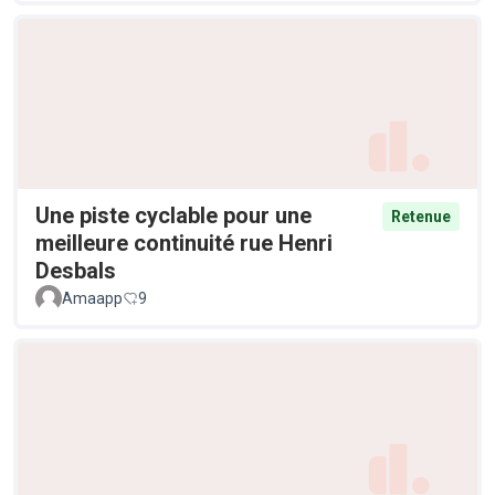
Une piste cyclable pour une
Retenue
meilleure continuité rue Henri
Desbals
Amaapp
9