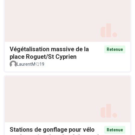
Végétalisation massive de la
Retenue
place Roguet/St Cyprien
LaurentM
19
Stations de gonflage pour vélo
Retenue