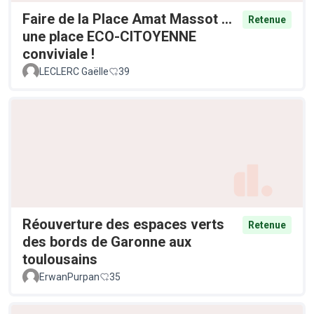
Faire de la Place Amat Massot ...
Retenue
une place ECO-CITOYENNE
conviviale !
LECLERC Gaëlle
39
Réouverture des espaces verts
Retenue
des bords de Garonne aux
toulousains
ErwanPurpan
35