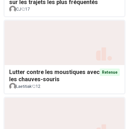
sur les trajets les plus fréquentés
CJ
17
Lutter contre les moustiques avec
Retenue
les chauves-souris
Laetitiak
12