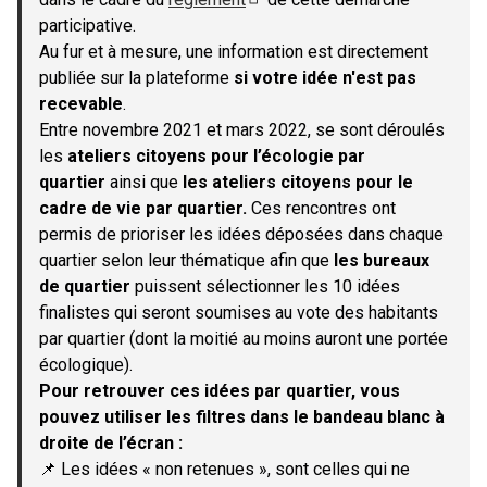
(S'ouvre dans un nouvel onglet)
participative.
Au fur et à mesure, une information est directement
publiée sur la plateforme
si votre idée n'est pas
recevable
.
Entre novembre 2021 et mars 2022, se sont déroulés
les
ateliers citoyens pour l’écologie par
quartier
ainsi que
les ateliers citoyens pour le
cadre de vie par quartier.
Ces rencontres ont
permis de prioriser les idées déposées dans chaque
quartier selon leur thématique afin que
les bureaux
de quartier
puissent sélectionner les 10 idées
finalistes qui seront soumises au vote des habitants
par quartier (dont la moitié au moins auront une portée
écologique).
Pour retrouver ces idées par quartier, vous
pouvez utiliser les filtres dans le bandeau blanc à
droite de l’écran :
📌 Les idées « non retenues », sont celles qui ne