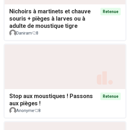
Nichoirs à martinets et chauve
Retenue
souris + pièges à larves ou à
adulte de moustique tigre
Daniram
8
Stop aux moustiques ! Passons
Retenue
aux pièges !
Anonyme
8