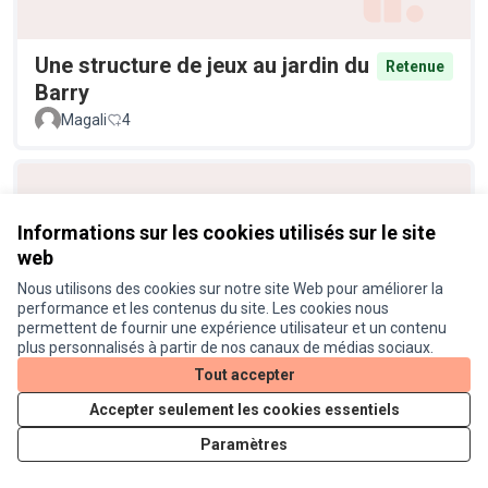
Une structure de jeux au jardin du
Retenue
Barry
Magali
4
Informations sur les cookies utilisés sur le site
web
Nous utilisons des cookies sur notre site Web pour améliorer la
performance et les contenus du site. Les cookies nous
permettent de fournir une expérience utilisateur et un contenu
plus personnalisés à partir de nos canaux de médias sociaux.
Vive l'énergie solaire !
Retenue
Tout accepter
Anonyme
4
Accepter seulement les cookies essentiels
Paramètres