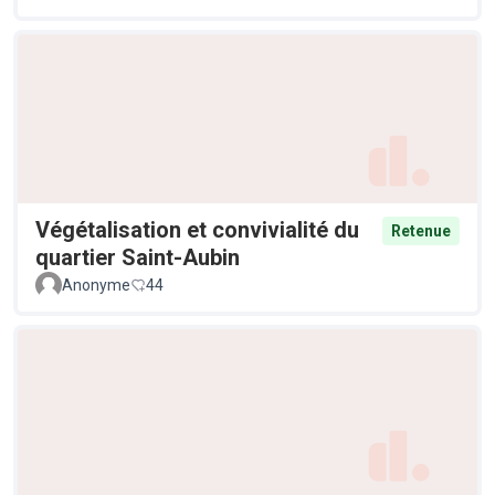
Végétalisation et convivialité du
Retenue
quartier Saint-Aubin
Anonyme
44