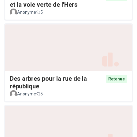
et la voie verte de l'Hers
Anonyme
5
Des arbres pour la rue de la
Retenue
république
Anonyme
5