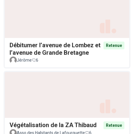
Débitumer l’avenue de Lombez et
Retenue
l’avenue de Grande Bretagne
Jérôme
6
Végétalisation de la ZA Thibaud
Retenue
Asso des Habitants de Lafourguette
6