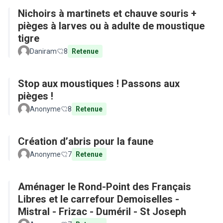
Nichoirs à martinets et chauve souris +
pièges à larves ou à adulte de moustique
tigre
Daniram
8
Retenue
Stop aux moustiques ! Passons aux
pièges !
Anonyme
8
Retenue
Création d’abris pour la faune
Anonyme
7
Retenue
Aménager le Rond-Point des Français
Libres et le carrefour Demoiselles -
Mistral - Frizac - Duméril - St Joseph