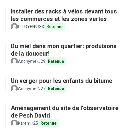
Installer des racks à vélos devant tous
les commerces et les zones vertes
CITOYEN
33
Retenue
Du miel dans mon quartier: produisons
de la douceur!
Anonyme
29
Retenue
Un verger pour les enfants du bitume
Anonyme
27
Retenue
Aménagement du site de l’observatoire
de Pech David
Karen
25
Retenue