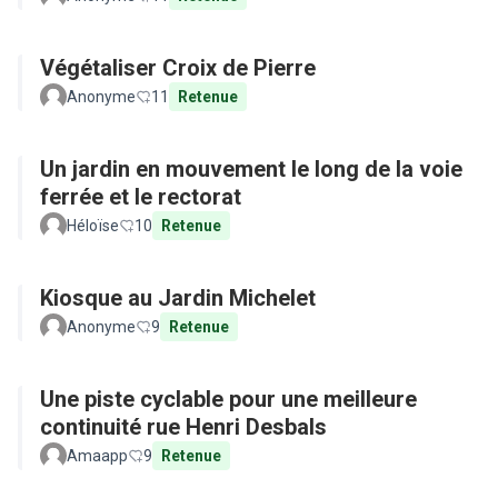
Végétaliser Croix de Pierre
Anonyme
11
Retenue
Un jardin en mouvement le long de la voie
ferrée et le rectorat
Héloïse
10
Retenue
Kiosque au Jardin Michelet
Anonyme
9
Retenue
Une piste cyclable pour une meilleure
continuité rue Henri Desbals
Amaapp
9
Retenue