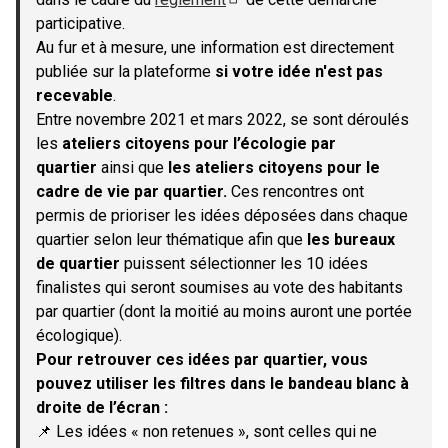
(S'ouvre dans un nouvel onglet)
participative.
Au fur et à mesure, une information est directement
publiée sur la plateforme
si votre idée n'est pas
recevable
.
Entre novembre 2021 et mars 2022, se sont déroulés
les
ateliers citoyens pour l’écologie par
quartier
ainsi que
les ateliers citoyens pour le
cadre de vie par quartier.
Ces rencontres ont
permis de prioriser les idées déposées dans chaque
quartier selon leur thématique afin que
les bureaux
de quartier
puissent sélectionner les 10 idées
finalistes qui seront soumises au vote des habitants
par quartier (dont la moitié au moins auront une portée
écologique).
Pour retrouver ces idées par quartier, vous
pouvez utiliser les filtres dans le bandeau blanc à
droite de l’écran :
📌 Les idées « non retenues », sont celles qui ne