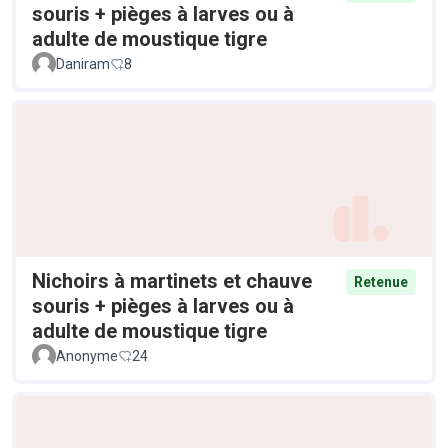
souris + pièges à larves ou à
adulte de moustique tigre
Daniram
8
Nichoirs à martinets et chauve
Retenue
souris + pièges à larves ou à
adulte de moustique tigre
Anonyme
24