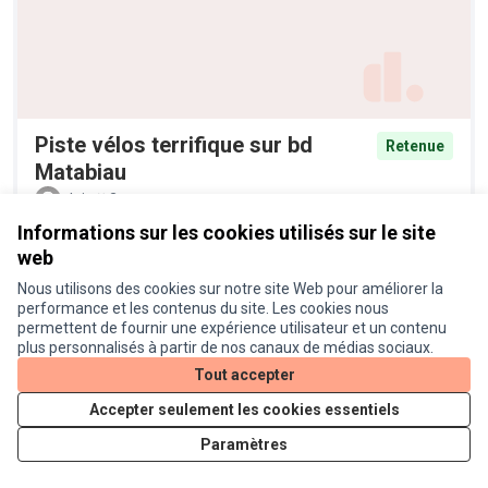
Piste vélos terrifique sur bd
Retenue
Matabiau
alain
2
Informations sur les cookies utilisés sur le site
web
Nous utilisons des cookies sur notre site Web pour améliorer la
performance et les contenus du site. Les cookies nous
permettent de fournir une expérience utilisateur et un contenu
plus personnalisés à partir de nos canaux de médias sociaux.
Tout accepter
Accepter seulement les cookies essentiels
Plantation d'arbres et
Retenue
Paramètres
diversification de la palette