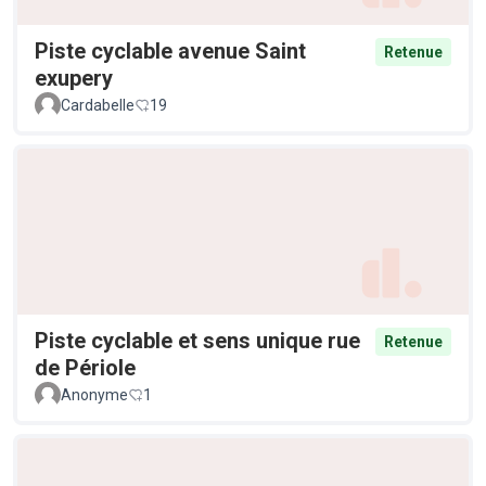
Piste cyclable avenue Saint
Retenue
exupery
Cardabelle
19
Piste cyclable et sens unique rue
Retenue
de Périole
Anonyme
1