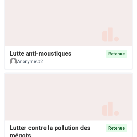
Lutte anti-moustiques
Retenue
Anonyme
2
Lutter contre la pollution des
Retenue
mégots