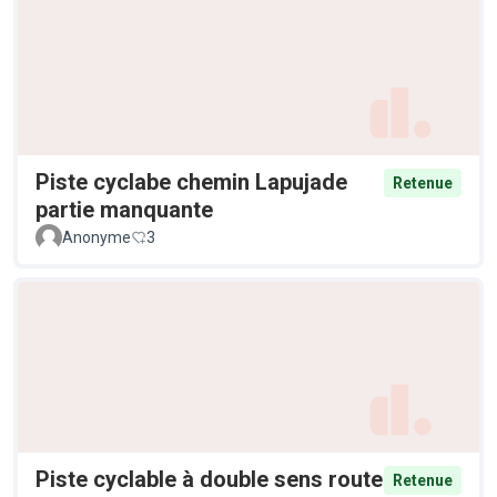
Piste cyclabe chemin Lapujade
Retenue
partie manquante
Anonyme
3
Piste cyclable à double sens route
Retenue