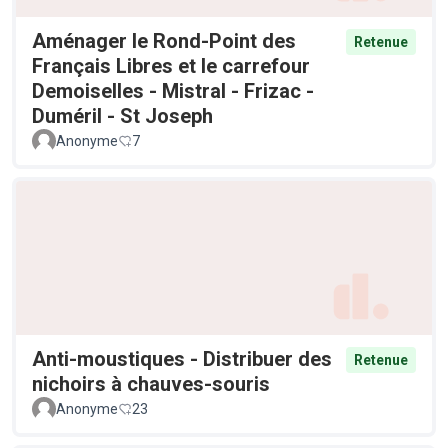
Aménager le Rond-Point des
Retenue
Français Libres et le carrefour
Demoiselles - Mistral - Frizac -
Duméril - St Joseph
Anonyme
7
Anti-moustiques - Distribuer des
Retenue
nichoirs à chauves-souris
Anonyme
23