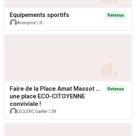
Equipements sportifs
Retenue
Anonyme
0
Faire de la Place Amat Massot ...
Retenue
une place ECO-CITOYENNE
conviviale !
LECLERC Gaëlle
39