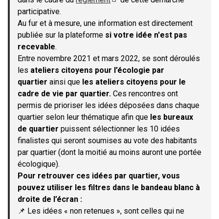
(S'ouvre dans un nouvel onglet)
participative.
Au fur et à mesure, une information est directement
publiée sur la plateforme
si votre idée n'est pas
recevable
.
Entre novembre 2021 et mars 2022, se sont déroulés
les
ateliers citoyens pour l’écologie par
quartier
ainsi que
les ateliers citoyens pour le
cadre de vie par quartier.
Ces rencontres ont
permis de prioriser les idées déposées dans chaque
quartier selon leur thématique afin que
les bureaux
de quartier
puissent sélectionner les 10 idées
finalistes qui seront soumises au vote des habitants
par quartier (dont la moitié au moins auront une portée
écologique).
Pour retrouver ces idées par quartier, vous
pouvez utiliser les filtres dans le bandeau blanc à
droite de l’écran :
📌 Les idées « non retenues », sont celles qui ne