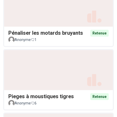
Pénaliser les motards bruyants
Retenue
Anonyme
1
Pieges à moustiques tigres
Retenue
Anonyme
6