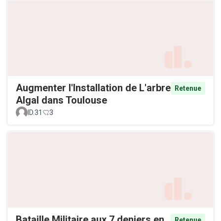
Augmenter l'Installation de L'arbre
Retenue
Algal dans Toulouse
ID.31
3
Bataille Militaire aux 7 deniers en
Retenue