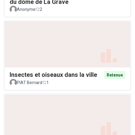
du dôme de La Grave
Anonyme
2
Insectes et oiseaux dans la ville
Retenue
PIAT Bernard
1