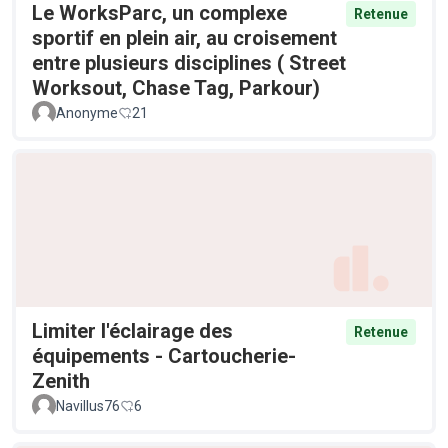
Le WorksParc, un complexe
Retenue
sportif en plein air, au croisement
entre plusieurs disciplines ( Street
Worksout, Chase Tag, Parkour)
Anonyme
21
Limiter l'éclairage des
Retenue
équipements - Cartoucherie-
Zenith
Navillus76
6