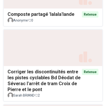
Composte partagé 'lalala'lande
Retenue
Anonyme
0
Corriger les discontinuités entre
Retenue
les pistes cyclables Bd Déodat de
Séverac l'arrêt de tram Croix de
Pierre et le pont
Sarah BRIAND
2