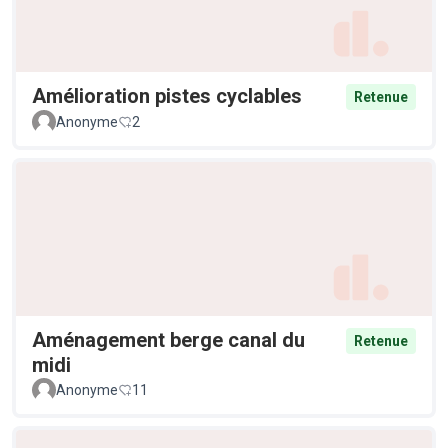
Amélioration pistes cyclables
Retenue
Anonyme
2
Aménagement berge canal du
Retenue
midi
Anonyme
11