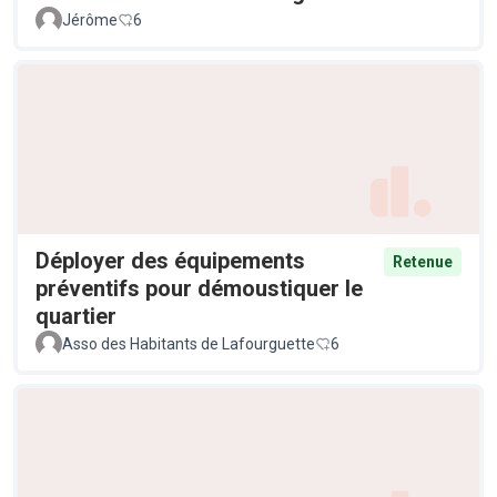
Jérôme
6
Déployer des équipements
Retenue
préventifs pour démoustiquer le
quartier
Asso des Habitants de Lafourguette
6