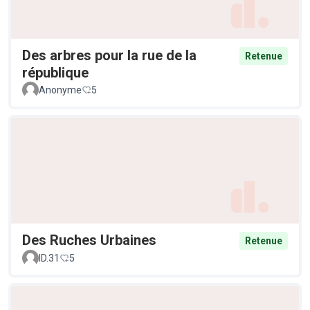
Des arbres pour la rue de la
Retenue
république
Anonyme
5
Des Ruches Urbaines
Retenue
ID.31
5