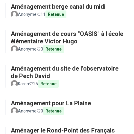
Aménagement berge canal du midi
Anonyme
11
Retenue
Aménagement de cours "OASIS" à l'école
élémentaire Victor Hugo
Anonyme
3
Retenue
Aménagement du site de l’observatoire
de Pech David
Karen
25
Retenue
Aménagement pour La Plaine
Anonyme
0
Retenue
Aménager le Rond-Point des Français