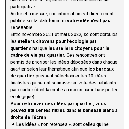
(S'ouvre dans un nouvel onglet)
participative.
Au fur et à mesure, une information est directement
publiée sur la plateforme
si votre idée n'est pas
recevable
.
Entre novembre 2021 et mars 2022, se sont déroulés
les
ateliers citoyens pour l’écologie par
quartier
ainsi que
les ateliers citoyens pour le
cadre de vie par quartier.
Ces rencontres ont
permis de prioriser les idées déposées dans chaque
quartier selon leur thématique afin que
les bureaux
de quartier
puissent sélectionner les 10 idées
finalistes qui seront soumises au vote des habitants
par quartier (dont la moitié au moins auront une portée
écologique).
Pour retrouver ces idées par quartier, vous
pouvez utiliser les filtres dans le bandeau blanc à
droite de l’écran :
📌 Les idées « non retenues », sont celles qui ne