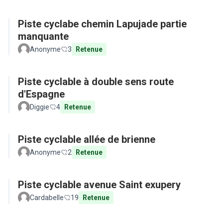
Piste cyclabe chemin Lapujade partie
manquante
Anonyme
3
Retenue
Piste cyclable à double sens route
d'Espagne
Diggie
4
Retenue
Piste cyclable allée de brienne
Anonyme
2
Retenue
Piste cyclable avenue Saint exupery
Cardabelle
19
Retenue