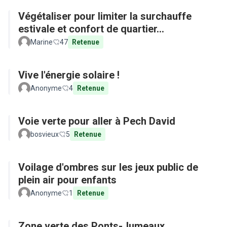
Végétaliser pour limiter la surchauffe
estivale et confort de quartier...
Marine
47
Retenue
Vive l'énergie solaire !
Anonyme
4
Retenue
Voie verte pour aller à Pech David
bosvieux
5
Retenue
Voilage d'ombres sur les jeux public de
plein air pour enfants
Anonyme
1
Retenue
Zone verte des Ponts-Jumeaux