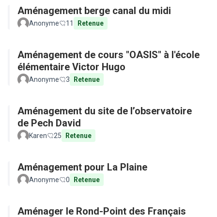
Aménagement berge canal du midi
Anonyme
11
Retenue
Aménagement de cours "OASIS" à l'école
élémentaire Victor Hugo
Anonyme
3
Retenue
Aménagement du site de l’observatoire
de Pech David
Karen
25
Retenue
Aménagement pour La Plaine
Anonyme
0
Retenue
Aménager le Rond-Point des Français