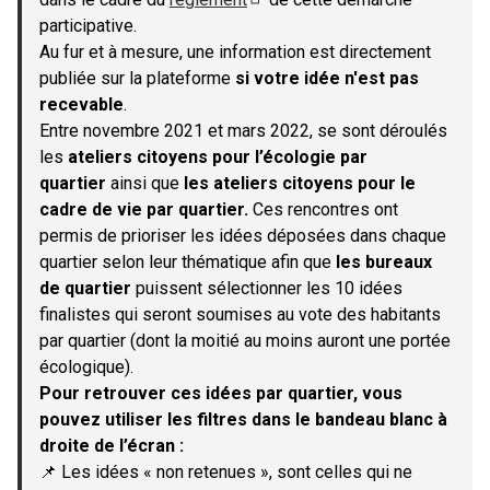
(S'ouvre dans un nouvel onglet)
participative.
Au fur et à mesure, une information est directement
publiée sur la plateforme
si votre idée n'est pas
recevable
.
Entre novembre 2021 et mars 2022, se sont déroulés
les
ateliers citoyens pour l’écologie par
quartier
ainsi que
les ateliers citoyens pour le
cadre de vie par quartier.
Ces rencontres ont
permis de prioriser les idées déposées dans chaque
quartier selon leur thématique afin que
les bureaux
de quartier
puissent sélectionner les 10 idées
finalistes qui seront soumises au vote des habitants
par quartier (dont la moitié au moins auront une portée
écologique).
Pour retrouver ces idées par quartier, vous
pouvez utiliser les filtres dans le bandeau blanc à
droite de l’écran :
📌 Les idées « non retenues », sont celles qui ne