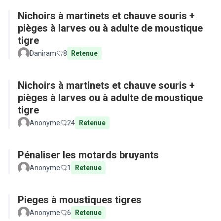
Nichoirs à martinets et chauve souris +
pièges à larves ou à adulte de moustique
tigre
Daniram
8
Retenue
Nichoirs à martinets et chauve souris +
pièges à larves ou à adulte de moustique
tigre
Anonyme
24
Retenue
Pénaliser les motards bruyants
Anonyme
1
Retenue
Pieges à moustiques tigres
Anonyme
6
Retenue