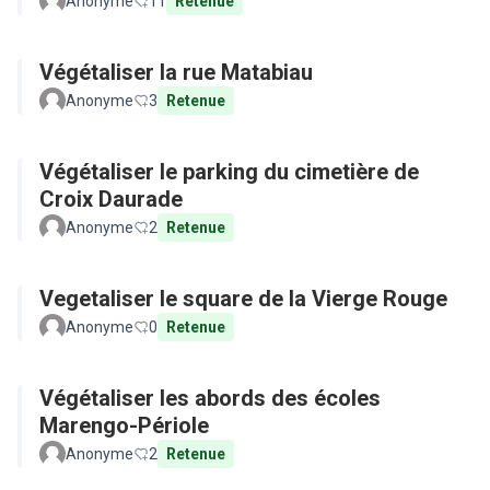
Anonyme
11
Retenue
Végétaliser la rue Matabiau
Anonyme
3
Retenue
Végétaliser le parking du cimetière de
Croix Daurade
Anonyme
2
Retenue
Vegetaliser le square de la Vierge Rouge
Anonyme
0
Retenue
Végétaliser les abords des écoles
Marengo-Périole
Anonyme
2
Retenue