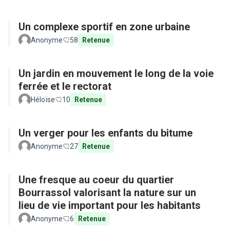
Un complexe sportif en zone urbaine
Anonyme
58
Retenue
Un jardin en mouvement le long de la voie
ferrée et le rectorat
Héloïse
10
Retenue
Un verger pour les enfants du bitume
Anonyme
27
Retenue
Une fresque au coeur du quartier
Bourrassol valorisant la nature sur un
lieu de vie important pour les habitants
Anonyme
6
Retenue