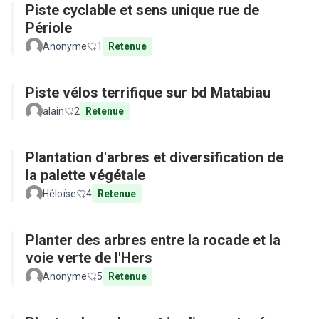
Piste cyclable et sens unique rue de
Périole
Anonyme
1
Retenue
Piste vélos terrifique sur bd Matabiau
alain
2
Retenue
Plantation d'arbres et diversification de
la palette végétale
Héloïse
4
Retenue
Planter des arbres entre la rocade et la
voie verte de l'Hers
Anonyme
5
Retenue