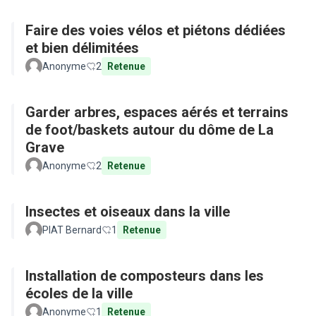
Faire des voies vélos et piétons dédiées
et bien délimitées
Anonyme
2
Retenue
Garder arbres, espaces aérés et terrains
de foot/baskets autour du dôme de La
Grave
Anonyme
2
Retenue
Insectes et oiseaux dans la ville
PIAT Bernard
1
Retenue
Installation de composteurs dans les
écoles de la ville
Anonyme
1
Retenue