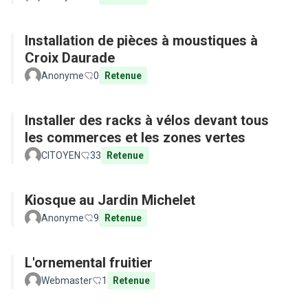
Installation de pièces à moustiques à
Croix Daurade
Anonyme
0
Retenue
Installer des racks à vélos devant tous
les commerces et les zones vertes
CITOYEN
33
Retenue
Kiosque au Jardin Michelet
Anonyme
9
Retenue
L'ornemental fruitier
Webmaster
1
Retenue