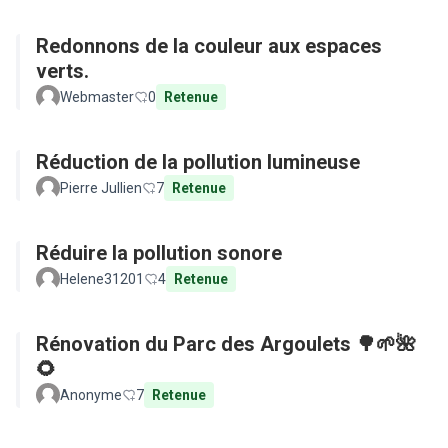
Redonnons de la couleur aux espaces
verts.
Webmaster
0
Retenue
Réduction de la pollution lumineuse
Pierre Jullien
7
Retenue
Réduire la pollution sonore
Helene31201
4
Retenue
Rénovation du Parc des Argoulets 🌳🌱🌺
🌻
Anonyme
7
Retenue