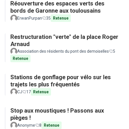
Réouverture des espaces verts des
bords de Garonne aux toulousains
ErwanPurpan
35
Retenue
Restructuration "verte" de la place Roger
Arnaud
Association des résidents du pont des demoiselles
5
Retenue
Stations de gonflage pour vélo sur les
trajets les plus fréquentés
CJ
17
Retenue
Stop aux moustiques ! Passons aux
pièges !
Anonyme
8
Retenue