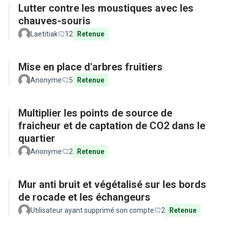
Lutter contre les moustiques avec les
chauves-souris
Laetitiak
12
Retenue
Mise en place d'arbres fruitiers
Anonyme
5
Retenue
Multiplier les points de source de
fraicheur et de captation de CO2 dans le
quartier
Anonyme
2
Retenue
Mur anti bruit et végétalisé sur les bords
de rocade et les échangeurs
Utilisateur ayant supprimé son compte
2
Retenue