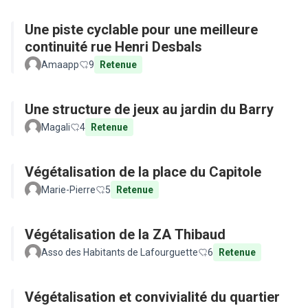
Une piste cyclable pour une meilleure
continuité rue Henri Desbals
Amaapp
9
Retenue
Une structure de jeux au jardin du Barry
Magali
4
Retenue
Végétalisation de la place du Capitole
Marie-Pierre
5
Retenue
Végétalisation de la ZA Thibaud
Asso des Habitants de Lafourguette
6
Retenue
Végétalisation et convivialité du quartier