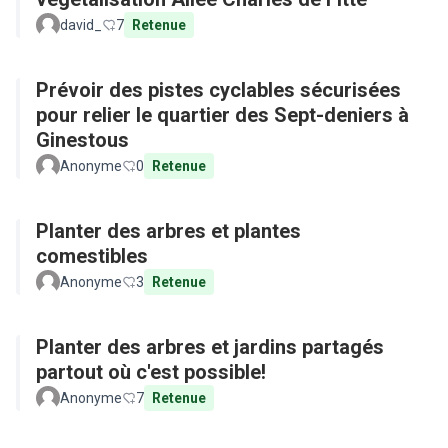
david_
7
Retenue
Prévoir des pistes cyclables sécurisées
pour relier le quartier des Sept-deniers à
Ginestous
Anonyme
0
Retenue
Planter des arbres et plantes
comestibles
Anonyme
3
Retenue
Planter des arbres et jardins partagés
partout où c'est possible!
Anonyme
7
Retenue