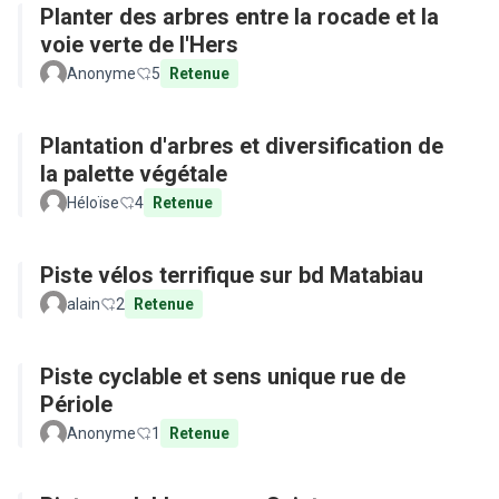
Planter des arbres entre la rocade et la
voie verte de l'Hers
Anonyme
5
Retenue
Plantation d'arbres et diversification de
la palette végétale
Héloïse
4
Retenue
Piste vélos terrifique sur bd Matabiau
alain
2
Retenue
Piste cyclable et sens unique rue de
Périole
Anonyme
1
Retenue