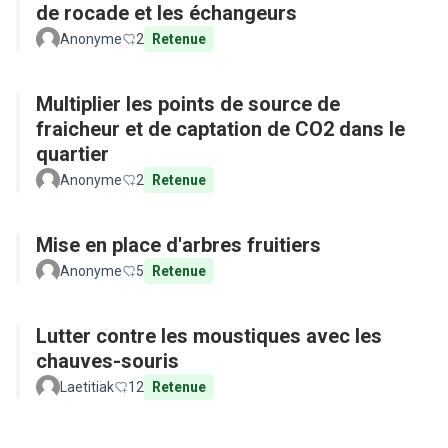
de rocade et les échangeurs
Anonyme
2
Retenue
Multiplier les points de source de
fraicheur et de captation de CO2 dans le
quartier
Anonyme
2
Retenue
Mise en place d'arbres fruitiers
Anonyme
5
Retenue
Lutter contre les moustiques avec les
chauves-souris
Laetitiak
12
Retenue