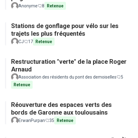
Anonyme
8
Retenue
Stations de gonflage pour vélo sur les
trajets les plus fréquentés
CJ
17
Retenue
Restructuration "verte" de la place Roger
Arnaud
Association des résidents du pont des demoiselles
5
Retenue
Réouverture des espaces verts des
bords de Garonne aux toulousains
ErwanPurpan
35
Retenue