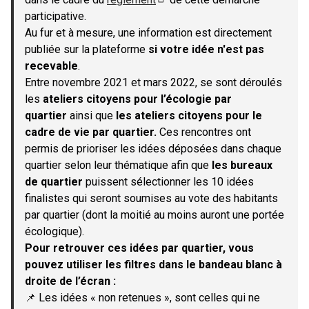
(S'ouvre dans un nouvel onglet)
participative.
Au fur et à mesure, une information est directement
publiée sur la plateforme
si votre idée n'est pas
recevable
.
Entre novembre 2021 et mars 2022, se sont déroulés
les
ateliers citoyens pour l’écologie par
quartier
ainsi que
les ateliers citoyens pour le
cadre de vie par quartier.
Ces rencontres ont
permis de prioriser les idées déposées dans chaque
quartier selon leur thématique afin que
les bureaux
de quartier
puissent sélectionner les 10 idées
finalistes qui seront soumises au vote des habitants
par quartier (dont la moitié au moins auront une portée
écologique).
Pour retrouver ces idées par quartier, vous
pouvez utiliser les filtres dans le bandeau blanc à
droite de l’écran :
📌 Les idées « non retenues », sont celles qui ne