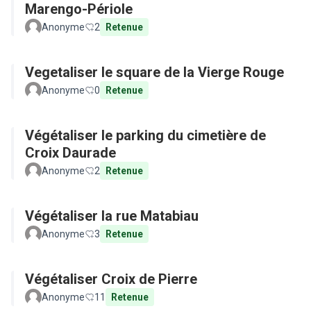
Marengo-Périole
Anonyme
2
Retenue
Vegetaliser le square de la Vierge Rouge
Anonyme
0
Retenue
Végétaliser le parking du cimetière de
Croix Daurade
Anonyme
2
Retenue
Végétaliser la rue Matabiau
Anonyme
3
Retenue
Végétaliser Croix de Pierre
Anonyme
11
Retenue