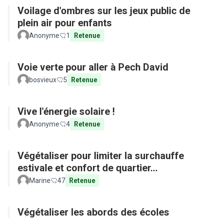
Voilage d'ombres sur les jeux public de
plein air pour enfants
Anonyme
1
Retenue
Voie verte pour aller à Pech David
bosvieux
5
Retenue
Vive l'énergie solaire !
Anonyme
4
Retenue
Végétaliser pour limiter la surchauffe
estivale et confort de quartier...
Marine
47
Retenue
Végétaliser les abords des écoles