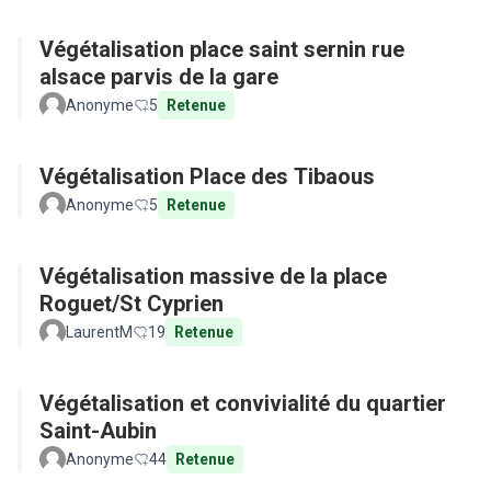
Végétalisation place saint sernin rue
alsace parvis de la gare
Anonyme
5
Retenue
Végétalisation Place des Tibaous
Anonyme
5
Retenue
Végétalisation massive de la place
Roguet/St Cyprien
LaurentM
19
Retenue
Végétalisation et convivialité du quartier
Saint-Aubin
Anonyme
44
Retenue