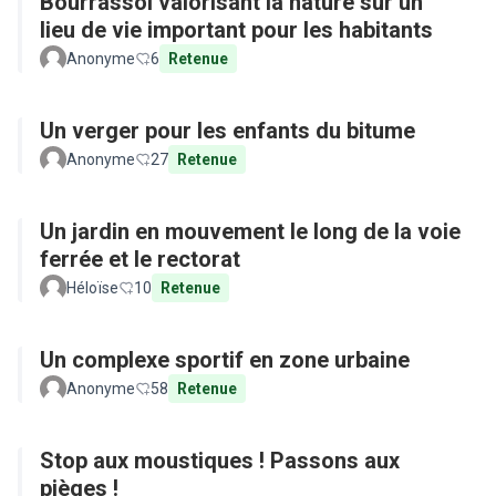
Bourrassol valorisant la nature sur un
lieu de vie important pour les habitants
Anonyme
6
Retenue
Un verger pour les enfants du bitume
Anonyme
27
Retenue
Un jardin en mouvement le long de la voie
ferrée et le rectorat
Héloïse
10
Retenue
Un complexe sportif en zone urbaine
Anonyme
58
Retenue
Stop aux moustiques ! Passons aux
pièges !