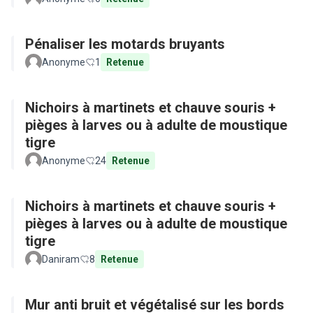
Pénaliser les motards bruyants
Anonyme
1
Retenue
Nichoirs à martinets et chauve souris +
pièges à larves ou à adulte de moustique
tigre
Anonyme
24
Retenue
Nichoirs à martinets et chauve souris +
pièges à larves ou à adulte de moustique
tigre
Daniram
8
Retenue
Mur anti bruit et végétalisé sur les bords