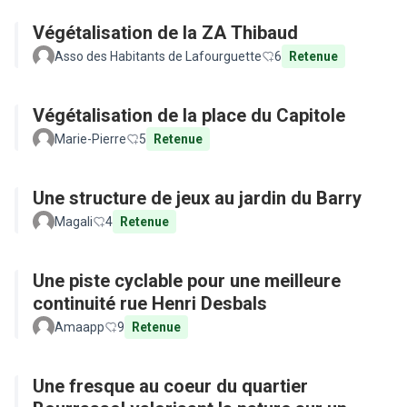
Végétalisation de la ZA Thibaud
Asso des Habitants de Lafourguette
6
Retenue
Végétalisation de la place du Capitole
Marie-Pierre
5
Retenue
Une structure de jeux au jardin du Barry
Magali
4
Retenue
Une piste cyclable pour une meilleure
continuité rue Henri Desbals
Amaapp
9
Retenue
Une fresque au coeur du quartier