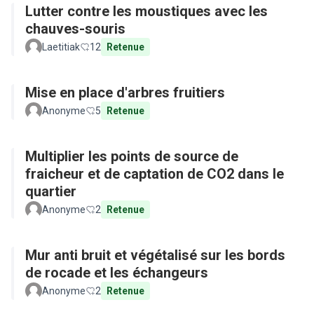
Lutter contre les moustiques avec les
chauves-souris
Laetitiak
12
Retenue
Mise en place d'arbres fruitiers
Anonyme
5
Retenue
Multiplier les points de source de
fraicheur et de captation de CO2 dans le
quartier
Anonyme
2
Retenue
Mur anti bruit et végétalisé sur les bords
de rocade et les échangeurs
Anonyme
2
Retenue