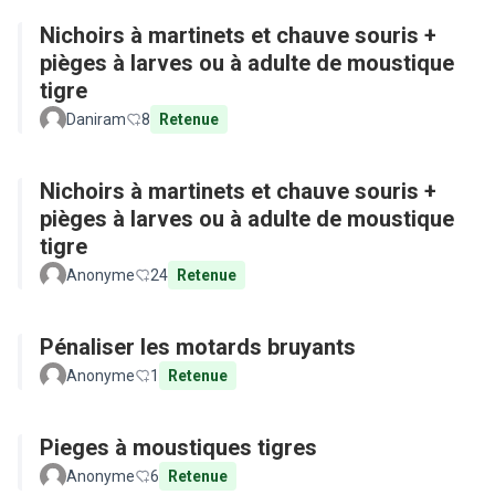
Nichoirs à martinets et chauve souris +
pièges à larves ou à adulte de moustique
tigre
Daniram
8
Retenue
Nichoirs à martinets et chauve souris +
pièges à larves ou à adulte de moustique
tigre
Anonyme
24
Retenue
Pénaliser les motards bruyants
Anonyme
1
Retenue
Pieges à moustiques tigres
Anonyme
6
Retenue