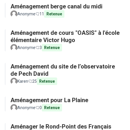
Aménagement berge canal du midi
Anonyme
11
Retenue
Aménagement de cours "OASIS" à l'école
élémentaire Victor Hugo
Anonyme
3
Retenue
Aménagement du site de l’observatoire
de Pech David
Karen
25
Retenue
Aménagement pour La Plaine
Anonyme
0
Retenue
Aménager le Rond-Point des Français