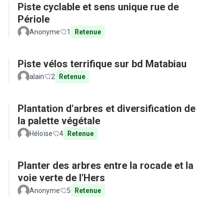
Piste cyclable et sens unique rue de
Périole
Anonyme
1
Retenue
Piste vélos terrifique sur bd Matabiau
alain
2
Retenue
Plantation d'arbres et diversification de
la palette végétale
Héloïse
4
Retenue
Planter des arbres entre la rocade et la
voie verte de l'Hers
Anonyme
5
Retenue