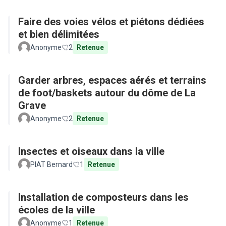
Faire des voies vélos et piétons dédiées
et bien délimitées
Anonyme
2
Retenue
Garder arbres, espaces aérés et terrains
de foot/baskets autour du dôme de La
Grave
Anonyme
2
Retenue
Insectes et oiseaux dans la ville
PIAT Bernard
1
Retenue
Installation de composteurs dans les
écoles de la ville
Anonyme
1
Retenue