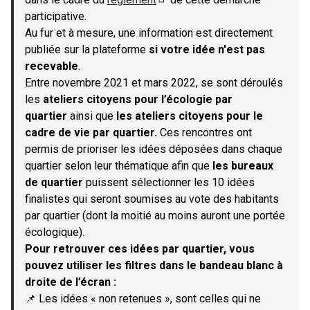
(S'ouvre dans un nouvel onglet)
participative.
Au fur et à mesure, une information est directement
publiée sur la plateforme
si votre idée n'est pas
recevable
.
Entre novembre 2021 et mars 2022, se sont déroulés
les
ateliers citoyens pour l’écologie par
quartier
ainsi que
les ateliers citoyens pour le
cadre de vie par quartier.
Ces rencontres ont
permis de prioriser les idées déposées dans chaque
quartier selon leur thématique afin que
les bureaux
de quartier
puissent sélectionner les 10 idées
finalistes qui seront soumises au vote des habitants
par quartier (dont la moitié au moins auront une portée
écologique).
Pour retrouver ces idées par quartier, vous
pouvez utiliser les filtres dans le bandeau blanc à
droite de l’écran :
📌 Les idées « non retenues », sont celles qui ne