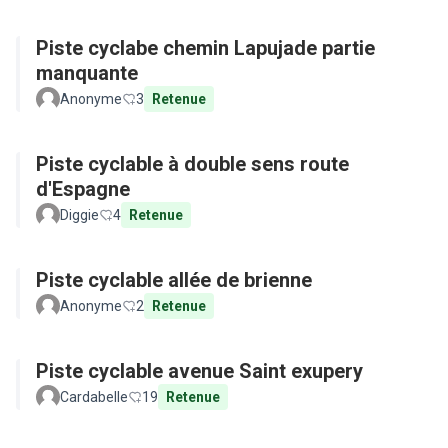
Piste cyclabe chemin Lapujade partie
manquante
Anonyme
3
Retenue
Piste cyclable à double sens route
d'Espagne
Diggie
4
Retenue
Piste cyclable allée de brienne
Anonyme
2
Retenue
Piste cyclable avenue Saint exupery
Cardabelle
19
Retenue