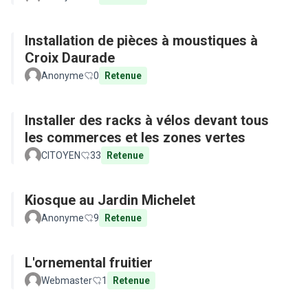
Installation de pièces à moustiques à
Croix Daurade
Anonyme
0
Retenue
Installer des racks à vélos devant tous
les commerces et les zones vertes
CITOYEN
33
Retenue
Kiosque au Jardin Michelet
Anonyme
9
Retenue
L'ornemental fruitier
Webmaster
1
Retenue