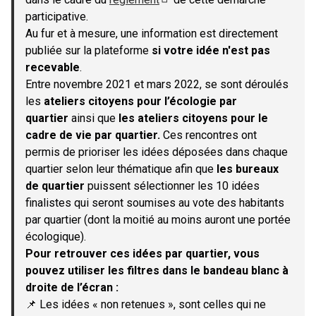
(S'ouvre dans un nouvel onglet)
participative.
Au fur et à mesure, une information est directement
publiée sur la plateforme
si votre idée n'est pas
recevable
.
Entre novembre 2021 et mars 2022, se sont déroulés
les
ateliers citoyens pour l’écologie par
quartier
ainsi que
les ateliers citoyens pour le
cadre de vie par quartier.
Ces rencontres ont
permis de prioriser les idées déposées dans chaque
quartier selon leur thématique afin que
les bureaux
de quartier
puissent sélectionner les 10 idées
finalistes qui seront soumises au vote des habitants
par quartier (dont la moitié au moins auront une portée
écologique).
Pour retrouver ces idées par quartier, vous
pouvez utiliser les filtres dans le bandeau blanc à
droite de l’écran :
📌 Les idées « non retenues », sont celles qui ne