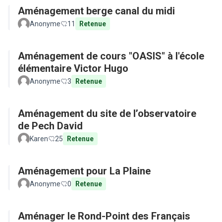
Aménagement berge canal du midi
Anonyme
11
Retenue
Aménagement de cours "OASIS" à l'école
élémentaire Victor Hugo
Anonyme
3
Retenue
Aménagement du site de l’observatoire
de Pech David
Karen
25
Retenue
Aménagement pour La Plaine
Anonyme
0
Retenue
Aménager le Rond-Point des Français