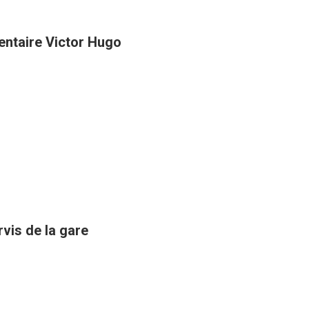
entaire Victor Hugo
rvis de la gare