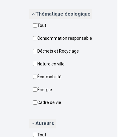
Thématique écologique
Tout
Consommation responsable
Déchets et Recyclage
Nature en ville
Éco-mobilité
Énergie
Cadre de vie
Auteurs
Tout