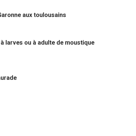
Garonne aux toulousains
 à larves ou à adulte de moustique
aurade