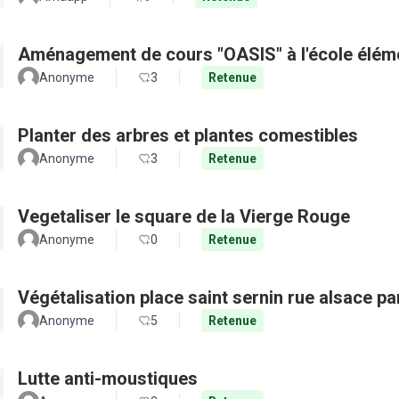
Aménagement de cours "OASIS" à l'école élém
Anonyme
3
Retenue
Planter des arbres et plantes comestibles
Anonyme
3
Retenue
Vegetaliser le square de la Vierge Rouge
Anonyme
0
Retenue
Végétalisation place saint sernin rue alsace pa
Anonyme
5
Retenue
Lutte anti-moustiques