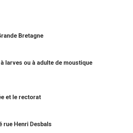
 Grande Bretagne
 à larves ou à adulte de moustique
e et le rectorat
té rue Henri Desbals