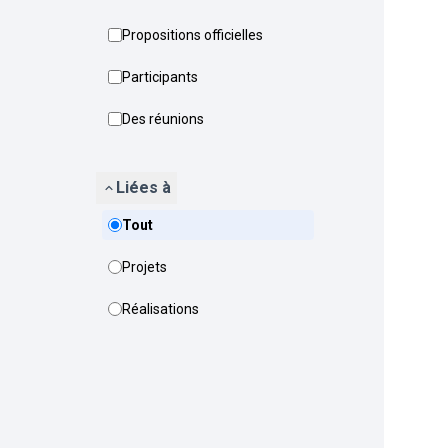
Propositions officielles
Participants
Des réunions
Liées à
Tout
Projets
Réalisations