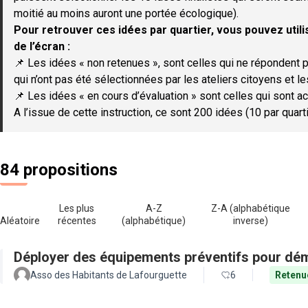
moitié au moins auront une portée écologique).
Pour retrouver ces idées par quartier, vous pouvez utilis
de l’écran :
📌 Les idées « non retenues », sont celles qui ne répondent p
qui n’ont pas été sélectionnées par les ateliers citoyens et le
📌 Les idées « en cours d’évaluation » sont celles qui sont ac
A l’issue de cette instruction, ce sont 200 idées (10 par quar
84 propositions
Les plus
A-Z
Z-A (alphabétique
Aléatoire
récentes
(alphabétique)
inverse)
Déployer des équipements préventifs pour dém
Asso des Habitants de Lafourguette
6
Retenu