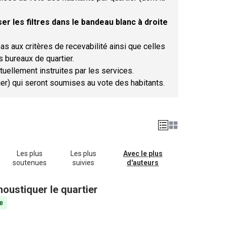
er les filtres dans le bandeau blanc à droite
as aux critères de recevabilité ainsi que celles
s bureaux de quartier.
tuellement instruites par les services.
tier) qui seront soumises au vote des habitants.
Les plus
Les plus
Avec le plus
soutenues
suivies
d'auteurs
oustiquer le quartier
e