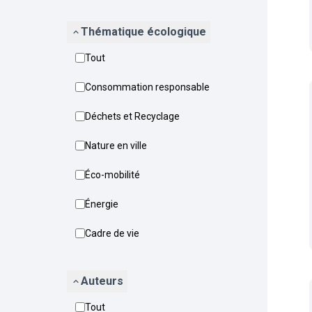
Thématique écologique
Tout
Consommation responsable
Déchets et Recyclage
Nature en ville
Éco-mobilité
Énergie
Cadre de vie
Auteurs
Tout