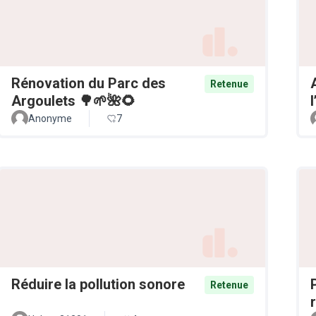
Rénovation du Parc des
Retenue
Argoulets 🌳🌱🌺🌻
Anonyme
7
Réduire la pollution sonore
Retenue