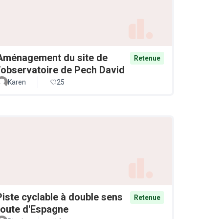
Aménagement du site de
Retenue
l’observatoire de Pech David
Karen
25
Piste cyclable à double sens
Retenue
route d'Espagne