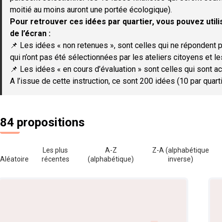
moitié au moins auront une portée écologique).
Pour retrouver ces idées par quartier, vous pouvez utilis
de l’écran :
📌 Les idées « non retenues », sont celles qui ne répondent p
qui n’ont pas été sélectionnées par les ateliers citoyens et le
📌 Les idées « en cours d’évaluation » sont celles qui sont ac
A l’issue de cette instruction, ce sont 200 idées (10 par quar
84 propositions
Les plus
A-Z
Z-A (alphabétique
Aléatoire
récentes
(alphabétique)
inverse)