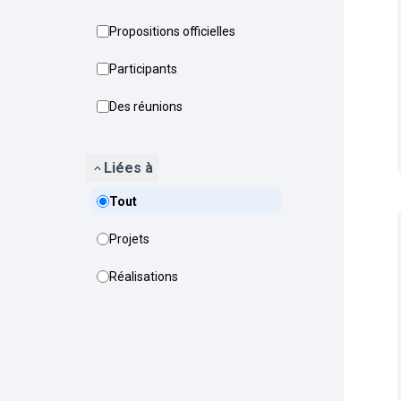
Propositions officielles
Participants
Des réunions
Liées à
Tout
Projets
Réalisations