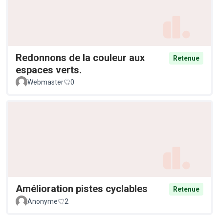
Redonnons de la couleur aux
Retenue
espaces verts.
Webmaster
0
Amélioration pistes cyclables
Retenue
Anonyme
2