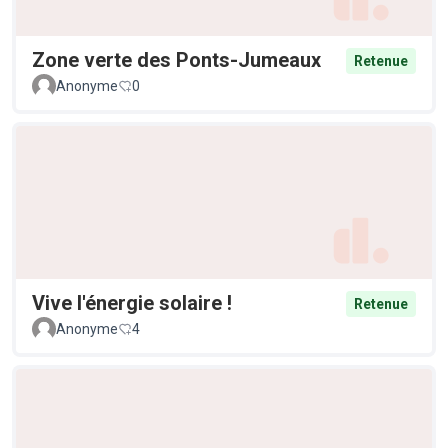
Zone verte des Ponts-Jumeaux
Retenue
Anonyme
0
Vive l'énergie solaire !
Retenue
Anonyme
4