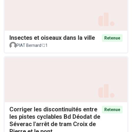
Insectes et oiseaux dans la ville
Retenue
PIAT Bernard
1
Corriger les discontinuités entre
Retenue
les pistes cyclables Bd Déodat de
Séverac l'arrêt de tram Croix de
Pierre et le pont