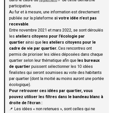
(S'ouvre dans un nouvel onglet)
participative.
Au fur et à mesure, une information est directement
publiée sur la plateforme
si votre idée n'est pas
recevable
.
Entre novembre 2021 et mars 2022, se sont déroulés
les
ateliers citoyens pour l’écologie par
quartier
ainsi que
les ateliers citoyens pour le
cadre de vie par quartier.
Ces rencontres ont
permis de prioriser les idées déposées dans chaque
quartier selon leur thématique afin que
les bureaux
de quartier
puissent sélectionner les 10 idées
finalistes qui seront soumises au vote des habitants
par quartier (dont la moitié au moins auront une portée
écologique).
Pour retrouver ces idées par quartier, vous
pouvez utiliser les filtres dans le bandeau blanc à
droite de l’écran :
📌 Les idées « non retenues », sont celles qui ne