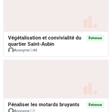
Végétalisation et convivialité du
Retenue
quartier Saint-Aubin
Anonyme
44
Pénaliser les motards bruyants
Retenue
Anonyme
1