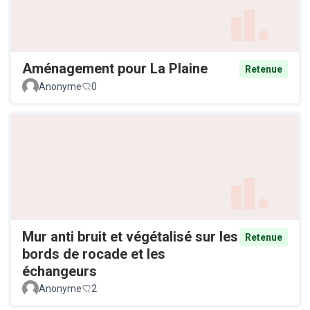
Aménagement pour La Plaine
Retenue
Anonyme
0
Mur anti bruit et végétalisé sur les
Retenue
bords de rocade et les
échangeurs
Anonyme
2