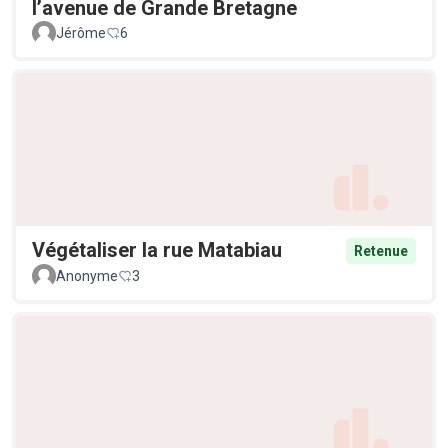
l’avenue de Grande Bretagne
Jérôme
6
Végétaliser la rue Matabiau
Retenue
Anonyme
3