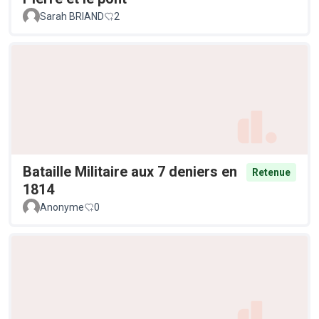
Sarah BRIAND
2
Bataille Militaire aux 7 deniers en
Retenue
1814
Anonyme
0