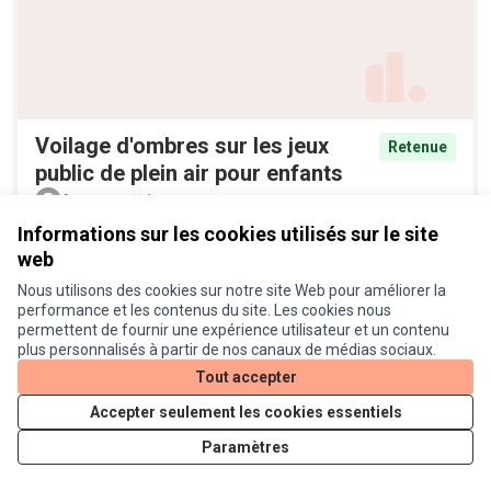
Voilage d'ombres sur les jeux
Retenue
public de plein air pour enfants
Anonyme
1
Informations sur les cookies utilisés sur le site
web
Nous utilisons des cookies sur notre site Web pour améliorer la
performance et les contenus du site. Les cookies nous
permettent de fournir une expérience utilisateur et un contenu
plus personnalisés à partir de nos canaux de médias sociaux.
Tout accepter
Accepter seulement les cookies essentiels
Pieges à moustiques tigres
Retenue
Paramètres
Anonyme
6