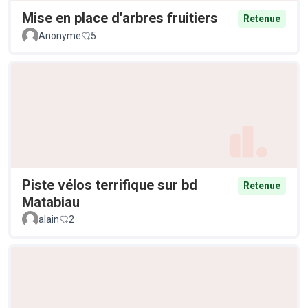
Mise en place d'arbres fruitiers
Retenue
Anonyme
5
Piste vélos terrifique sur bd
Retenue
Matabiau
alain
2