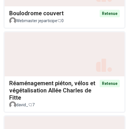
Boulodrome couvert
Retenue
Webmaster jeparticipe
0
Réaménagement piéton, vélos et
Retenue
végétalisation Allée Charles de
Fitte
david_
7