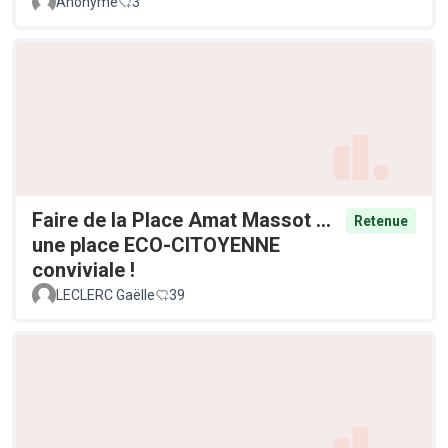
Anonyme
3
Faire de la Place Amat Massot ...
Retenue
une place ECO-CITOYENNE
conviviale !
LECLERC Gaëlle
39