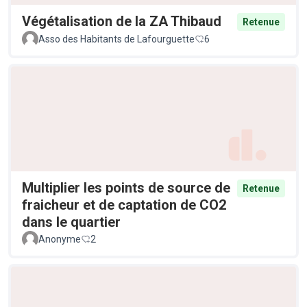
Végétalisation de la ZA Thibaud
Retenue
Asso des Habitants de Lafourguette
6
Multiplier les points de source de
Retenue
fraicheur et de captation de CO2
dans le quartier
Anonyme
2