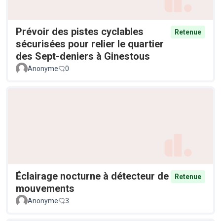
Prévoir des pistes cyclables
Retenue
sécurisées pour relier le quartier
des Sept-deniers à Ginestous
Anonyme
0
Éclairage nocturne à détecteur de
Retenue
mouvements
Anonyme
3