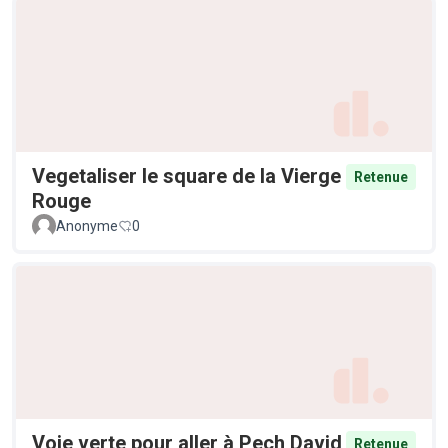
Vegetaliser le square de la Vierge
Retenue
Rouge
Anonyme
0
Voie verte pour aller à Pech David
Retenue