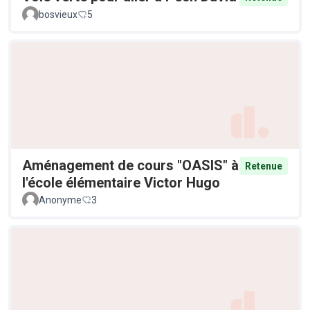
bosvieux
5
Aménagement de cours "OASIS" à
Retenue
l'école élémentaire Victor Hugo
Anonyme
3