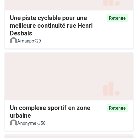
Une piste cyclable pour une
Retenue
meilleure continuité rue Henri
Desbals
Amaapp
9
Un complexe sportif en zone
Retenue
urbaine
Anonyme
58