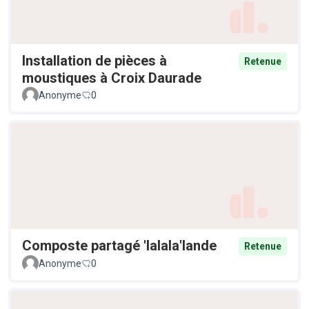
Installation de pièces à
Retenue
moustiques à Croix Daurade
Anonyme
0
Composte partagé 'lalala'lande
Retenue
Anonyme
0