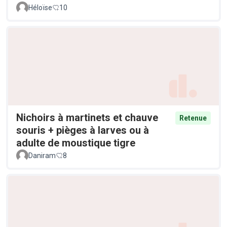
Héloïse
10
Nichoirs à martinets et chauve
Retenue
souris + pièges à larves ou à
adulte de moustique tigre
Daniram
8