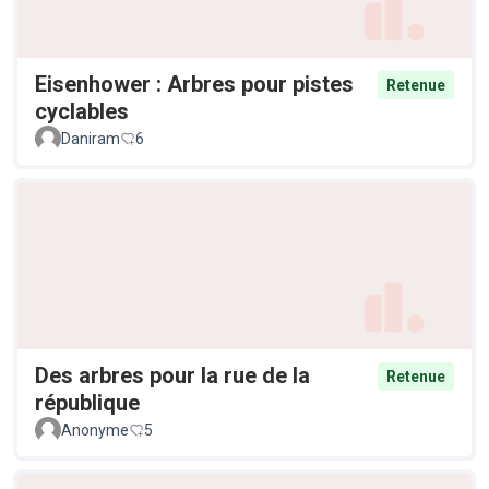
Eisenhower : Arbres pour pistes
Retenue
cyclables
Daniram
6
Des arbres pour la rue de la
Retenue
république
Anonyme
5