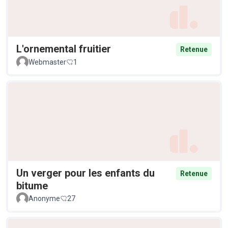
L'ornemental fruitier
Retenue
Webmaster
1
Un verger pour les enfants du
Retenue
bitume
Anonyme
27