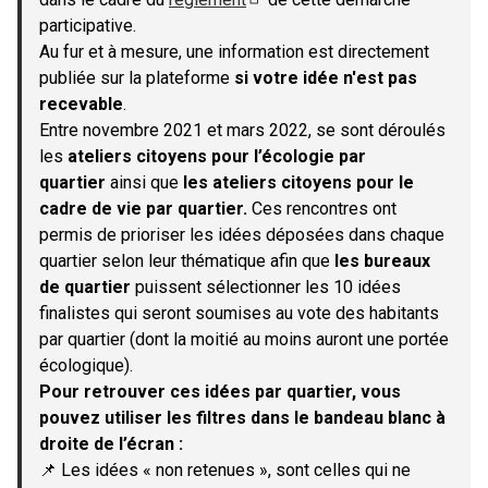
(S'ouvre dans un nouvel onglet)
participative.
Au fur et à mesure, une information est directement
publiée sur la plateforme
si votre idée n'est pas
recevable
.
Entre novembre 2021 et mars 2022, se sont déroulés
les
ateliers citoyens pour l’écologie par
quartier
ainsi que
les ateliers citoyens pour le
cadre de vie par quartier.
Ces rencontres ont
permis de prioriser les idées déposées dans chaque
quartier selon leur thématique afin que
les bureaux
de quartier
puissent sélectionner les 10 idées
finalistes qui seront soumises au vote des habitants
par quartier (dont la moitié au moins auront une portée
écologique).
Pour retrouver ces idées par quartier, vous
pouvez utiliser les filtres dans le bandeau blanc à
droite de l’écran :
📌 Les idées « non retenues », sont celles qui ne