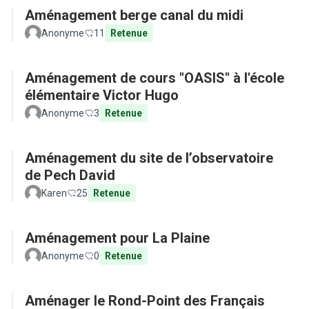
Aménagement berge canal du midi
Anonyme
11
Retenue
Aménagement de cours "OASIS" à l'école
élémentaire Victor Hugo
Anonyme
3
Retenue
Aménagement du site de l’observatoire
de Pech David
Karen
25
Retenue
Aménagement pour La Plaine
Anonyme
0
Retenue
Aménager le Rond-Point des Français