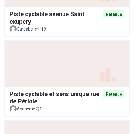
Piste cyclable avenue Saint
Retenue
exupery
Cardabelle
19
Piste cyclable et sens unique rue
Retenue
de Périole
Anonyme
1