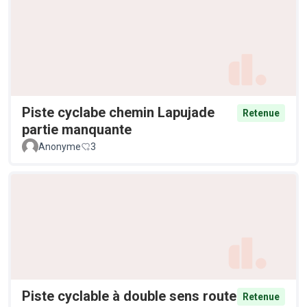
Piste cyclabe chemin Lapujade
Retenue
partie manquante
Anonyme
3
Piste cyclable à double sens route
Retenue