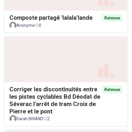
Composte partagé 'lalala'lande
Retenue
Anonyme
0
Corriger les discontinuités entre
Retenue
les pistes cyclables Bd Déodat de
Séverac l'arrêt de tram Croix de
Pierre et le pont
Sarah BRIAND
2