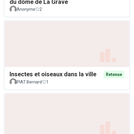
du dôme de La Grave
Anonyme
2
Insectes et oiseaux dans la ville
Retenue
PIAT Bernard
1