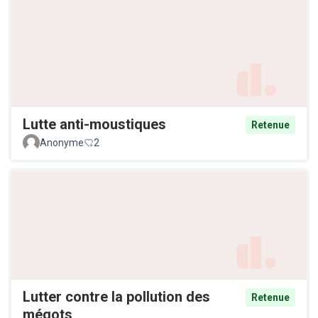
Lutte anti-moustiques
Retenue
Anonyme
2
Lutter contre la pollution des
Retenue
mégots