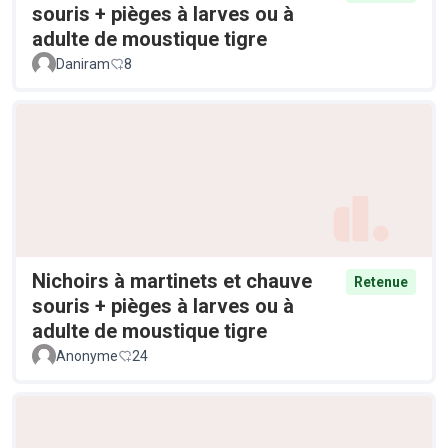
souris + pièges à larves ou à
adulte de moustique tigre
Daniram
8
Nichoirs à martinets et chauve
Retenue
souris + pièges à larves ou à
adulte de moustique tigre
Anonyme
24