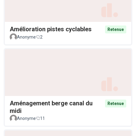
Amélioration pistes cyclables
Retenue
Anonyme
2
Aménagement berge canal du
Retenue
midi
Anonyme
11