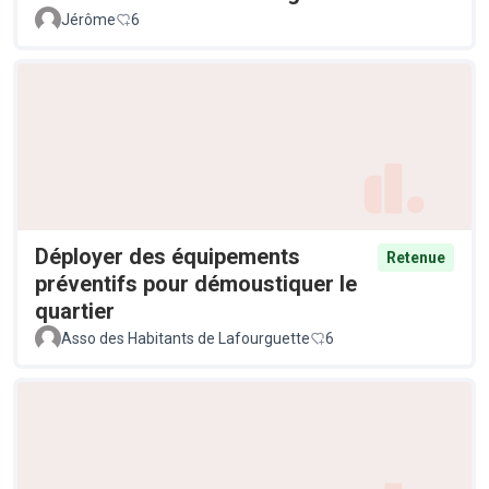
Jérôme
6
Déployer des équipements
Retenue
préventifs pour démoustiquer le
quartier
Asso des Habitants de Lafourguette
6