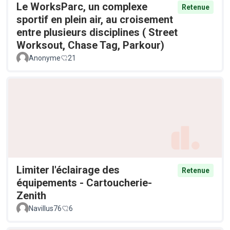
Le WorksParc, un complexe
Retenue
sportif en plein air, au croisement
entre plusieurs disciplines ( Street
Worksout, Chase Tag, Parkour)
Anonyme
21
Limiter l'éclairage des
Retenue
équipements - Cartoucherie-
Zenith
Navillus76
6