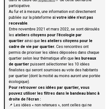
(S'ouvre dans un nouvel onglet)
participative.
Au fur et à mesure, une information est directement
publiée sur la plateforme
si votre idée n'est pas
recevable
.
Entre novembre 2021 et mars 2022, se sont déroulés
les
ateliers citoyens pour l’écologie par
quartier
ainsi que
les ateliers citoyens pour le
cadre de vie par quartier.
Ces rencontres ont
permis de prioriser les idées déposées dans chaque
quartier selon leur thématique afin que
les bureaux
de quartier
puissent sélectionner les 10 idées
finalistes qui seront soumises au vote des habitants
par quartier (dont la moitié au moins auront une portée
écologique).
Pour retrouver ces idées par quartier, vous
pouvez utiliser les filtres dans le bandeau blanc à
droite de l’écran :
📌 Les idées « non retenues », sont celles qui ne