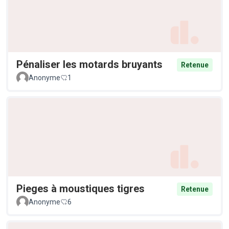
Pénaliser les motards bruyants
Retenue
Anonyme
1
Pieges à moustiques tigres
Retenue
Anonyme
6