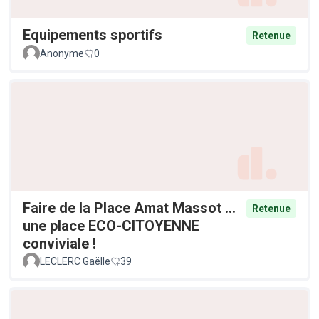
Equipements sportifs
Retenue
Anonyme
0
Faire de la Place Amat Massot ...
Retenue
une place ECO-CITOYENNE
conviviale !
LECLERC Gaëlle
39