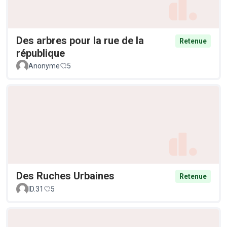
Des arbres pour la rue de la
Retenue
république
Anonyme
5
Des Ruches Urbaines
Retenue
ID.31
5