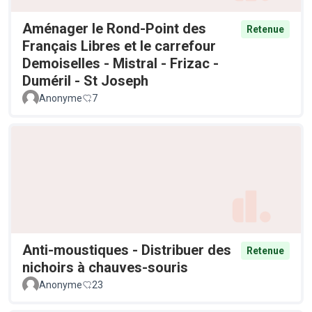
Aménager le Rond-Point des
Retenue
Français Libres et le carrefour
Demoiselles - Mistral - Frizac -
Duméril - St Joseph
Anonyme
7
Anti-moustiques - Distribuer des
Retenue
nichoirs à chauves-souris
Anonyme
23