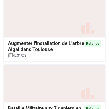
Augmenter l'Installation de L'arbre
Retenue
Algal dans Toulouse
ID.31
3
Bataille Militaire aux 7 deniers en
Retenue