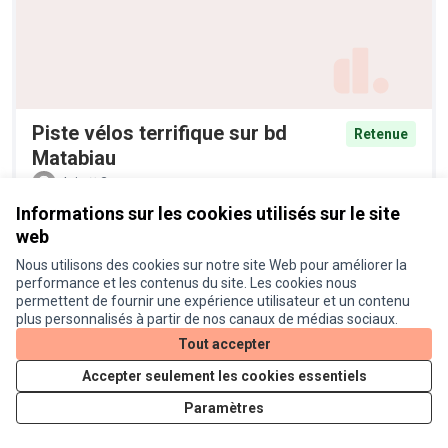
Piste vélos terrifique sur bd
Retenue
Matabiau
alain
2
Informations sur les cookies utilisés sur le site
web
Nous utilisons des cookies sur notre site Web pour améliorer la
performance et les contenus du site. Les cookies nous
permettent de fournir une expérience utilisateur et un contenu
plus personnalisés à partir de nos canaux de médias sociaux.
Tout accepter
Accepter seulement les cookies essentiels
Plantation d'arbres et
Retenue
Paramètres
diversification de la palette