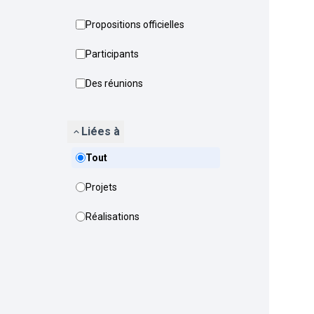
Propositions officielles
Participants
Des réunions
Liées à
Tout
Projets
Réalisations