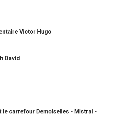
entaire Victor Hugo
h David
le carrefour Demoiselles - Mistral -