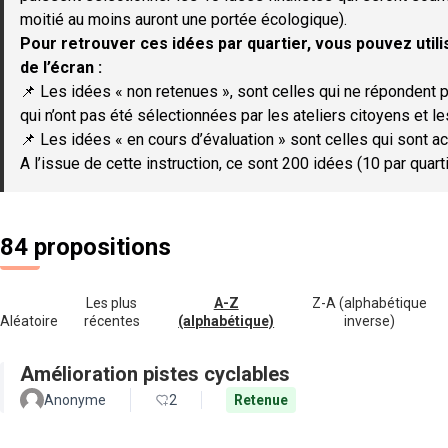
moitié au moins auront une portée écologique).
Pour retrouver ces idées par quartier, vous pouvez utilis
de l’écran :
📌 Les idées « non retenues », sont celles qui ne répondent p
qui n’ont pas été sélectionnées par les ateliers citoyens et le
📌 Les idées « en cours d’évaluation » sont celles qui sont ac
A l’issue de cette instruction, ce sont 200 idées (10 par quar
84 propositions
Les plus
A-Z
Z-A (alphabétique
Aléatoire
récentes
(alphabétique)
inverse)
Amélioration pistes cyclables
Anonyme
2
Retenue