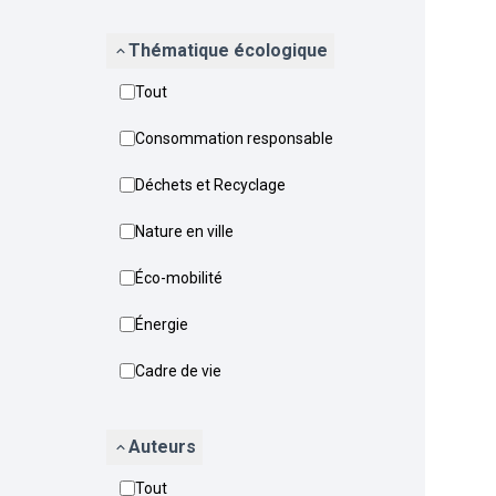
Thématique écologique
Tout
Consommation responsable
Déchets et Recyclage
Nature en ville
Éco-mobilité
Énergie
Cadre de vie
Auteurs
Tout