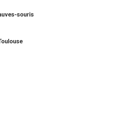
hauves-souris
 Toulouse