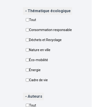
Thématique écologique
Tout
Consommation responsable
Déchets et Recyclage
Nature en ville
Éco-mobilité
Énergie
Cadre de vie
Auteurs
Tout