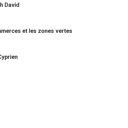
h David
ommerces et les zones vertes
Cyprien