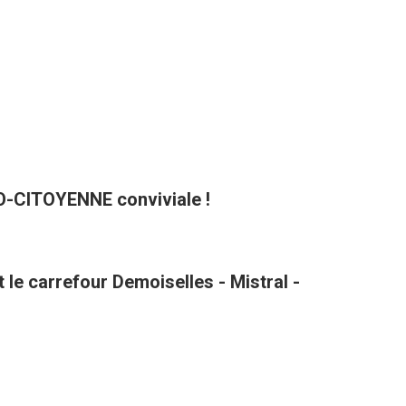
CO-CITOYENNE conviviale !
le carrefour Demoiselles - Mistral -