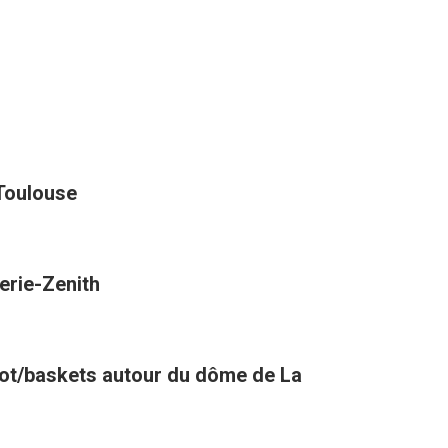
 Toulouse
erie-Zenith
oot/baskets autour du dôme de La