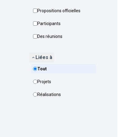
Propositions officielles
Participants
Des réunions
Liées à
Tout
Projets
Réalisations