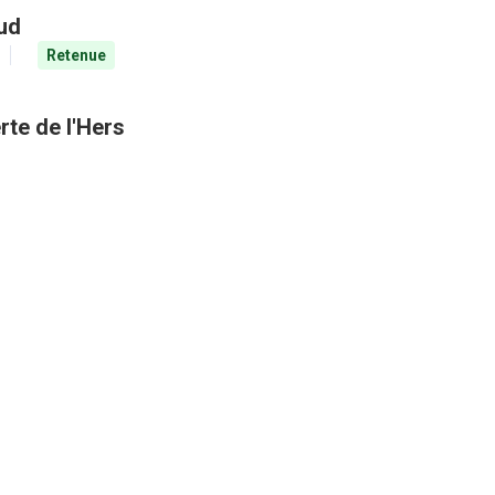
aud
Retenue
rte de l'Hers