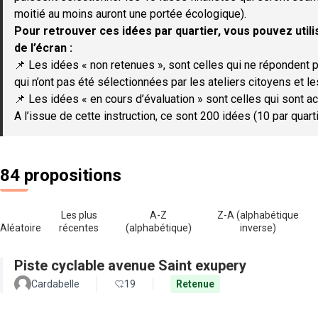
moitié au moins auront une portée écologique).
Pour retrouver ces idées par quartier, vous pouvez utilis
de l’écran :
📌 Les idées « non retenues », sont celles qui ne répondent p
qui n’ont pas été sélectionnées par les ateliers citoyens et le
📌 Les idées « en cours d’évaluation » sont celles qui sont ac
A l’issue de cette instruction, ce sont 200 idées (10 par quar
84 propositions
Les plus
A-Z
Z-A (alphabétique
Aléatoire
récentes
(alphabétique)
inverse)
Piste cyclable avenue Saint exupery
Cardabelle
19
Retenue