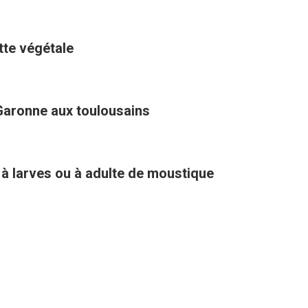
ette végétale
Garonne aux toulousains
 à larves ou à adulte de moustique