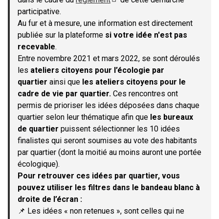
(S'ouvre dans un nouvel onglet)
participative.
Au fur et à mesure, une information est directement
publiée sur la plateforme
si votre idée n'est pas
recevable
.
Entre novembre 2021 et mars 2022, se sont déroulés
les
ateliers citoyens pour l’écologie par
quartier
ainsi que
les ateliers citoyens pour le
cadre de vie par quartier.
Ces rencontres ont
permis de prioriser les idées déposées dans chaque
quartier selon leur thématique afin que
les bureaux
de quartier
puissent sélectionner les 10 idées
finalistes qui seront soumises au vote des habitants
par quartier (dont la moitié au moins auront une portée
écologique).
Pour retrouver ces idées par quartier, vous
pouvez utiliser les filtres dans le bandeau blanc à
droite de l’écran :
📌 Les idées « non retenues », sont celles qui ne