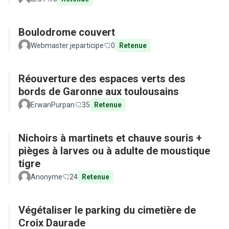
Boulodrome couvert
Webmaster jeparticipe
0
Retenue
Réouverture des espaces verts des
bords de Garonne aux toulousains
ErwanPurpan
35
Retenue
Nichoirs à martinets et chauve souris +
pièges à larves ou à adulte de moustique
tigre
Anonyme
24
Retenue
Végétaliser le parking du cimetière de
Croix Daurade