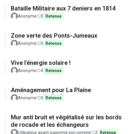
Bataille Militaire aux 7 deniers en 1814
Anonyme
0
Retenue
Zone verte des Ponts-Jumeaux
Anonyme
0
Retenue
Vive l'énergie solaire !
Anonyme
4
Retenue
Aménagement pour La Plaine
Anonyme
0
Retenue
Mur anti bruit et végétalisé sur les bords
de rocade et les échangeurs
Utilisateur ayant supprimé son compte
2
Retenue