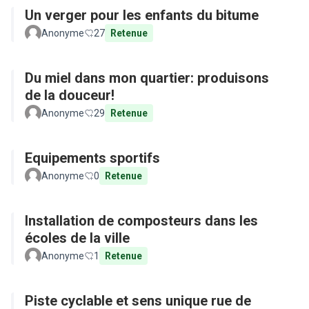
Un verger pour les enfants du bitume
Anonyme
27
Retenue
Du miel dans mon quartier: produisons
de la douceur!
Anonyme
29
Retenue
Equipements sportifs
Anonyme
0
Retenue
Installation de composteurs dans les
écoles de la ville
Anonyme
1
Retenue
Piste cyclable et sens unique rue de