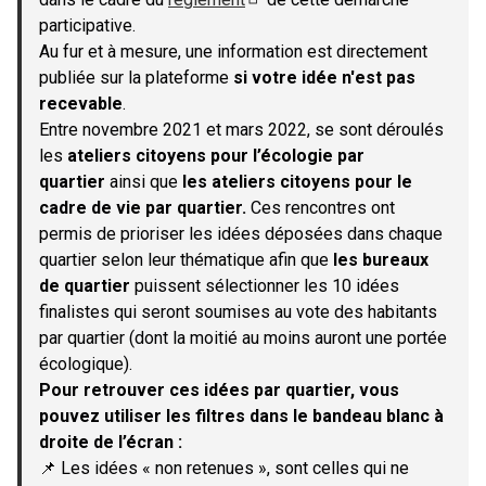
(S'ouvre dans un nouvel onglet)
participative.
Au fur et à mesure, une information est directement
publiée sur la plateforme
si votre idée n'est pas
recevable
.
Entre novembre 2021 et mars 2022, se sont déroulés
les
ateliers citoyens pour l’écologie par
quartier
ainsi que
les ateliers citoyens pour le
cadre de vie par quartier.
Ces rencontres ont
permis de prioriser les idées déposées dans chaque
quartier selon leur thématique afin que
les bureaux
de quartier
puissent sélectionner les 10 idées
finalistes qui seront soumises au vote des habitants
par quartier (dont la moitié au moins auront une portée
écologique).
Pour retrouver ces idées par quartier, vous
pouvez utiliser les filtres dans le bandeau blanc à
droite de l’écran :
📌 Les idées « non retenues », sont celles qui ne