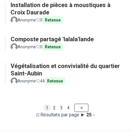
Installation de pièces à moustiques à
Croix Daurade
Anonyme
0
Retenue
Composte partagé 'lalala'lande
Anonyme
0
Retenue
Végétalisation et convivialité du quartier
Saint-Aubin
Anonyme
44
Retenue
1
2
3
4
Résultats par page :
25