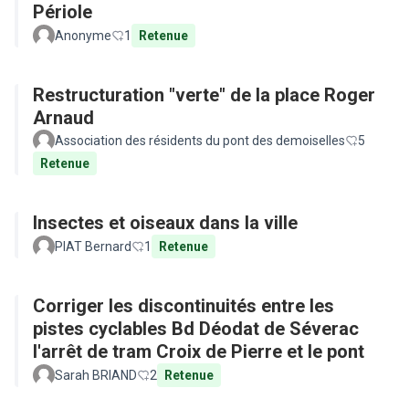
Périole
Anonyme
1
Retenue
Restructuration "verte" de la place Roger
Arnaud
Association des résidents du pont des demoiselles
5
Retenue
Insectes et oiseaux dans la ville
PIAT Bernard
1
Retenue
Corriger les discontinuités entre les
pistes cyclables Bd Déodat de Séverac
l'arrêt de tram Croix de Pierre et le pont
Sarah BRIAND
2
Retenue