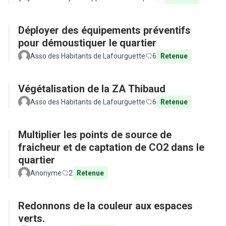
Déployer des équipements préventifs
pour démoustiquer le quartier
Asso des Habitants de Lafourguette
6
Retenue
Végétalisation de la ZA Thibaud
Asso des Habitants de Lafourguette
6
Retenue
Multiplier les points de source de
fraicheur et de captation de CO2 dans le
quartier
Anonyme
2
Retenue
Redonnons de la couleur aux espaces
verts.