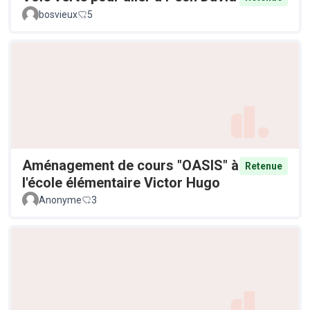
bosvieux
5
Aménagement de cours "OASIS" à
Retenue
l'école élémentaire Victor Hugo
Anonyme
3