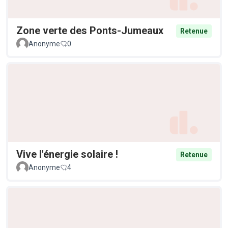
Zone verte des Ponts-Jumeaux
Retenue
Anonyme
0
Vive l'énergie solaire !
Retenue
Anonyme
4