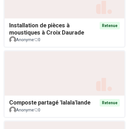
Installation de pièces à
Retenue
moustiques à Croix Daurade
Anonyme
0
Composte partagé 'lalala'lande
Retenue
Anonyme
0