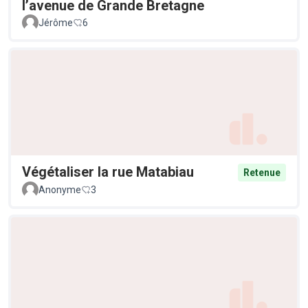
l’avenue de Grande Bretagne
Jérôme
6
Végétaliser la rue Matabiau
Retenue
Anonyme
3