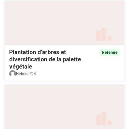
Plantation d'arbres et
Retenue
diversification de la palette
végétale
Héloïse
4