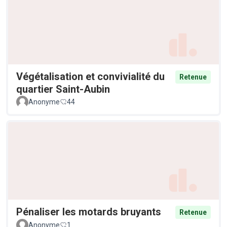
Végétalisation et convivialité du
Retenue
quartier Saint-Aubin
Anonyme
44
Pénaliser les motards bruyants
Retenue
Anonyme
1