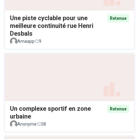
Une piste cyclable pour une
Retenue
meilleure continuité rue Henri
Desbals
Amaapp
9
Un complexe sportif en zone
Retenue
urbaine
Anonyme
58