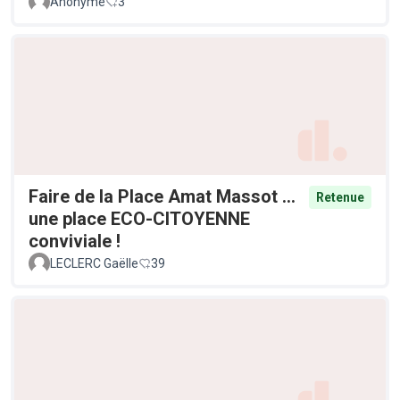
Anonyme
3
Faire de la Place Amat Massot ...
Retenue
une place ECO-CITOYENNE
conviviale !
LECLERC Gaëlle
39