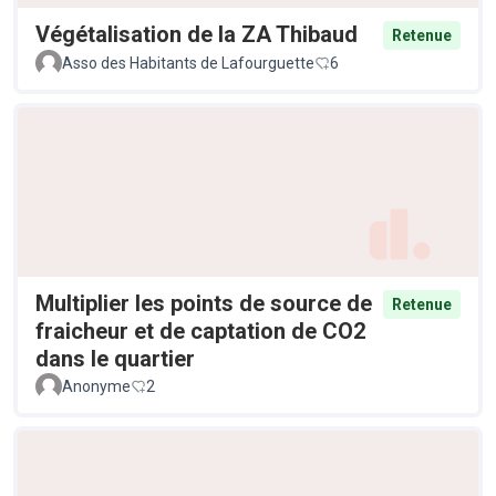
Végétalisation de la ZA Thibaud
Retenue
Asso des Habitants de Lafourguette
6
Multiplier les points de source de
Retenue
fraicheur et de captation de CO2
dans le quartier
Anonyme
2