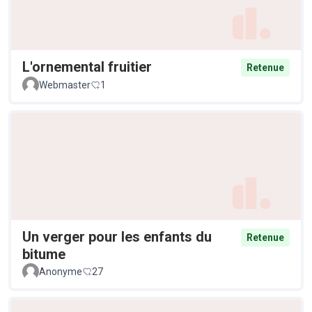
L'ornemental fruitier
Retenue
Webmaster
1
Un verger pour les enfants du
Retenue
bitume
Anonyme
27