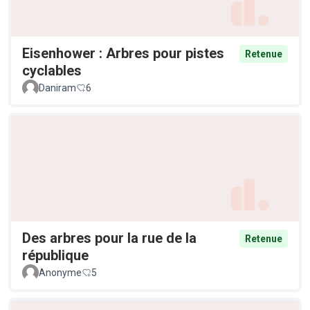
Eisenhower : Arbres pour pistes
Retenue
cyclables
Daniram
6
Des arbres pour la rue de la
Retenue
république
Anonyme
5