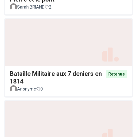
Sarah BRIAND
2
Bataille Militaire aux 7 deniers en
Retenue
1814
Anonyme
0