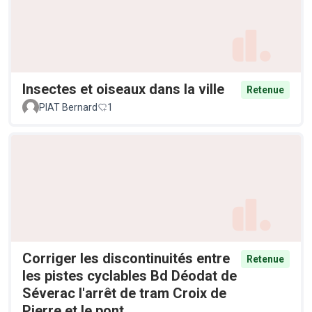
Insectes et oiseaux dans la ville
Retenue
PIAT Bernard
1
Corriger les discontinuités entre
Retenue
les pistes cyclables Bd Déodat de
Séverac l'arrêt de tram Croix de
Pierre et le pont