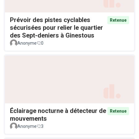
Prévoir des pistes cyclables
Retenue
sécurisées pour relier le quartier
des Sept-deniers à Ginestous
Anonyme
0
Éclairage nocturne à détecteur de
Retenue
mouvements
Anonyme
3