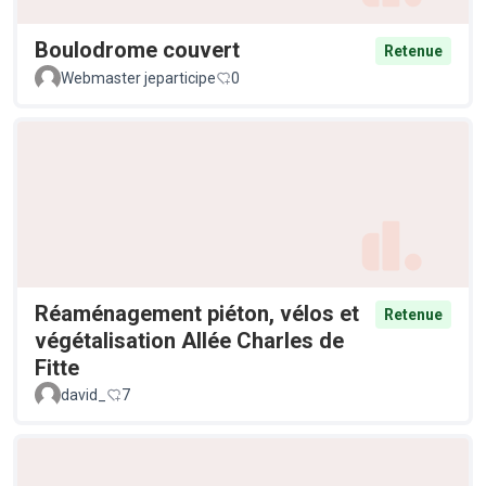
Boulodrome couvert
Retenue
Webmaster jeparticipe
0
Réaménagement piéton, vélos et
Retenue
végétalisation Allée Charles de
Fitte
david_
7