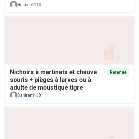
Héloïse
10
Nichoirs à martinets et chauve
Retenue
souris + pièges à larves ou à
adulte de moustique tigre
Daniram
8