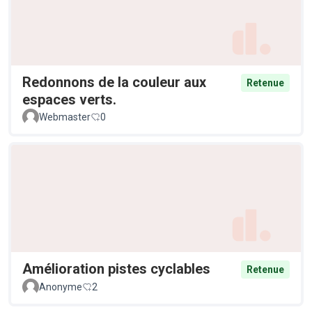
Redonnons de la couleur aux
Retenue
espaces verts.
Webmaster
0
Amélioration pistes cyclables
Retenue
Anonyme
2