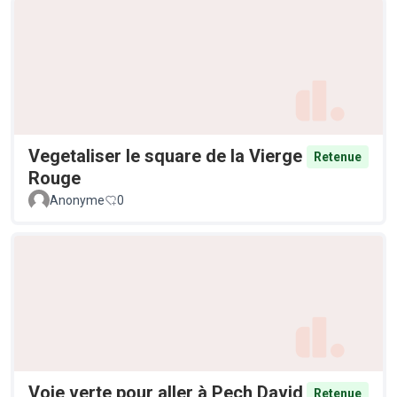
Vegetaliser le square de la Vierge
Retenue
Rouge
Anonyme
0
Voie verte pour aller à Pech David
Retenue