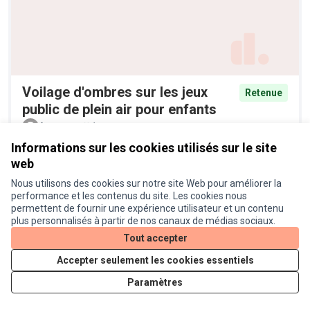
Voilage d'ombres sur les jeux
Retenue
public de plein air pour enfants
Anonyme
1
Informations sur les cookies utilisés sur le site
web
Nous utilisons des cookies sur notre site Web pour améliorer la
performance et les contenus du site. Les cookies nous
permettent de fournir une expérience utilisateur et un contenu
plus personnalisés à partir de nos canaux de médias sociaux.
Tout accepter
Accepter seulement les cookies essentiels
Pieges à moustiques tigres
Retenue
Paramètres
Anonyme
6