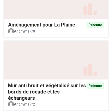
Aménagement pour La Plaine
Retenue
Anonyme
0
Mur anti bruit et végétalisé sur les
Retenue
bords de rocade et les
échangeurs
Anonyme
2