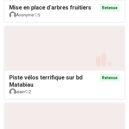
Mise en place d'arbres fruitiers
Retenue
Anonyme
5
Piste vélos terrifique sur bd
Retenue
Matabiau
alain
2