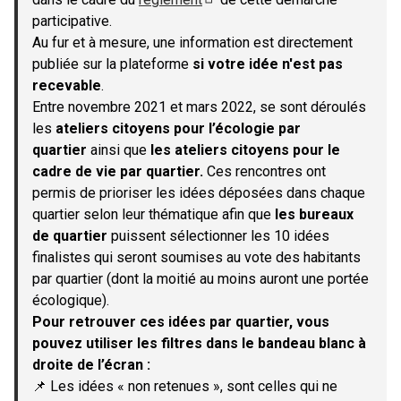
(S'ouvre dans un nouvel onglet)
participative.
Au fur et à mesure, une information est directement
publiée sur la plateforme
si votre idée n'est pas
recevable
.
Entre novembre 2021 et mars 2022, se sont déroulés
les
ateliers citoyens pour l’écologie par
quartier
ainsi que
les ateliers citoyens pour le
cadre de vie par quartier.
Ces rencontres ont
permis de prioriser les idées déposées dans chaque
quartier selon leur thématique afin que
les bureaux
de quartier
puissent sélectionner les 10 idées
finalistes qui seront soumises au vote des habitants
par quartier (dont la moitié au moins auront une portée
écologique).
Pour retrouver ces idées par quartier, vous
pouvez utiliser les filtres dans le bandeau blanc à
droite de l’écran :
📌 Les idées « non retenues », sont celles qui ne