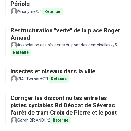
Périole
Anonyme
1
Retenue
Restructuration "verte" de la place Roger
Arnaud
Association des résidents du pont des demoiselles
5
Retenue
Insectes et oiseaux dans la ville
PIAT Bernard
1
Retenue
Corriger les discontinuités entre les
pistes cyclables Bd Déodat de Séverac
l'arrêt de tram Croix de Pierre et le pont
Sarah BRIAND
2
Retenue