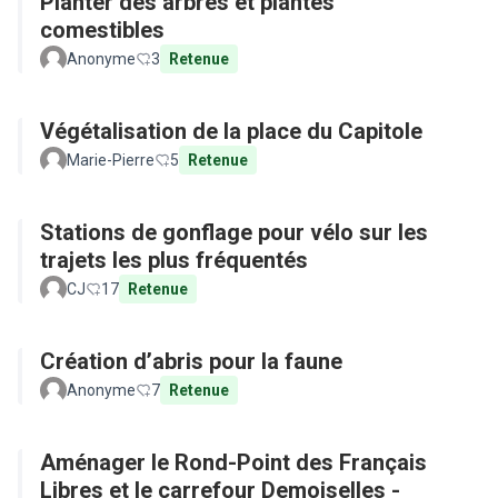
Planter des arbres et plantes
comestibles
Anonyme
3
Retenue
Végétalisation de la place du Capitole
Marie-Pierre
5
Retenue
Stations de gonflage pour vélo sur les
trajets les plus fréquentés
CJ
17
Retenue
Création d’abris pour la faune
Anonyme
7
Retenue
Aménager le Rond-Point des Français
Libres et le carrefour Demoiselles -