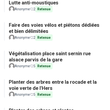
Lutte anti-moustiques
Anonyme
2
Retenue
Faire des voies vélos et piétons dédiées
et bien délimitées
Anonyme
2
Retenue
Végétalisation place saint sernin rue
alsace parvis de la gare
Anonyme
5
Retenue
Planter des arbres entre la rocade et la
voie verte de l'Hers
Anonyme
5
Retenue