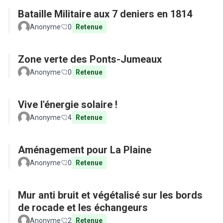
Bataille Militaire aux 7 deniers en 1814
Anonyme
0
Retenue
Zone verte des Ponts-Jumeaux
Anonyme
0
Retenue
Vive l'énergie solaire !
Anonyme
4
Retenue
Aménagement pour La Plaine
Anonyme
0
Retenue
Mur anti bruit et végétalisé sur les bords
de rocade et les échangeurs
Anonyme
2
Retenue