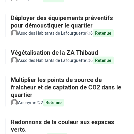
Déployer des équipements préventifs
pour démoustiquer le quartier
Asso des Habitants de Lafourguette
6
Retenue
Végétalisation de la ZA Thibaud
Asso des Habitants de Lafourguette
6
Retenue
Multiplier les points de source de
fraicheur et de captation de CO2 dans le
quartier
Anonyme
2
Retenue
Redonnons de la couleur aux espaces
verts.