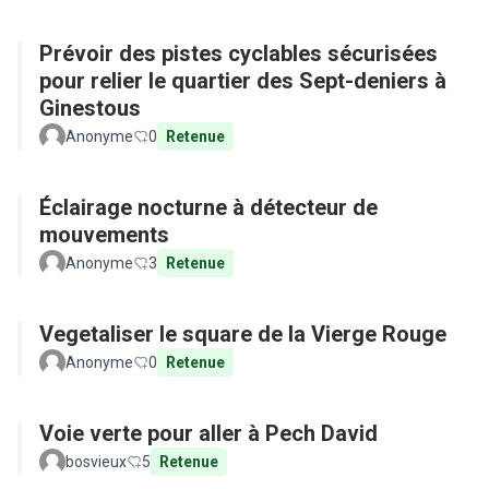
Prévoir des pistes cyclables sécurisées
pour relier le quartier des Sept-deniers à
Ginestous
Anonyme
0
Retenue
Éclairage nocturne à détecteur de
mouvements
Anonyme
3
Retenue
Vegetaliser le square de la Vierge Rouge
Anonyme
0
Retenue
Voie verte pour aller à Pech David
bosvieux
5
Retenue