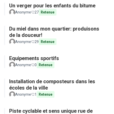
Un verger pour les enfants du bitume
Anonyme
27
Retenue
Du miel dans mon quartier: produisons
de la douceur!
Anonyme
29
Retenue
Equipements sportifs
Anonyme
0
Retenue
Installation de composteurs dans les
écoles de la ville
Anonyme
1
Retenue
Piste cyclable et sens unique rue de