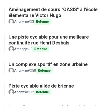
Aménagement de cours "OASIS" à l'école
élémentaire Victor Hugo
Anonyme
3
Retenue
Une piste cyclable pour une meilleure
continuité rue Henri Desbals
Amaapp
9
Retenue
Un complexe sportif en zone urbaine
Anonyme
58
Retenue
Piste cyclable allée de brienne
Anonyme
2
Retenue