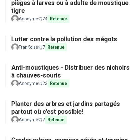
pièges à larves ou à adulte de moustique
tigre
Anonyme
24
Retenue
Lutter contre la pollution des mégots
FranKoise
7
Retenue
Anti-moustiques - Distribuer des nichoirs
à chauves-souris
Anonyme
23
Retenue
Planter des arbres et jardins partagés
partout où c'est possible!
Anonyme
7
Retenue