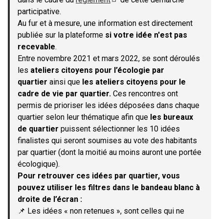
(S'ouvre dans un nouvel onglet)
participative.
Au fur et à mesure, une information est directement
publiée sur la plateforme
si votre idée n'est pas
recevable
.
Entre novembre 2021 et mars 2022, se sont déroulés
les
ateliers citoyens pour l’écologie par
quartier
ainsi que
les ateliers citoyens pour le
cadre de vie par quartier.
Ces rencontres ont
permis de prioriser les idées déposées dans chaque
quartier selon leur thématique afin que
les bureaux
de quartier
puissent sélectionner les 10 idées
finalistes qui seront soumises au vote des habitants
par quartier (dont la moitié au moins auront une portée
écologique).
Pour retrouver ces idées par quartier, vous
pouvez utiliser les filtres dans le bandeau blanc à
droite de l’écran :
📌 Les idées « non retenues », sont celles qui ne