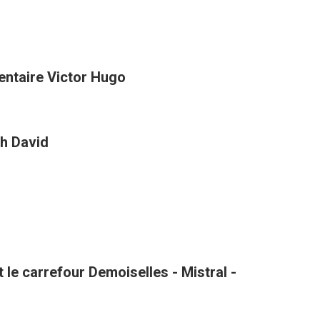
entaire Victor Hugo
h David
le carrefour Demoiselles - Mistral -