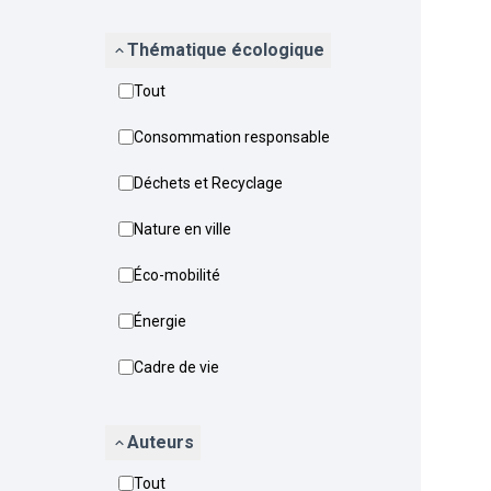
Thématique écologique
Tout
Consommation responsable
Déchets et Recyclage
Nature en ville
Éco-mobilité
Énergie
Cadre de vie
Auteurs
Tout