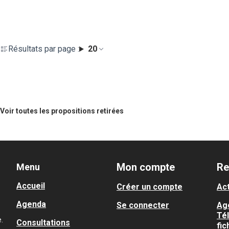
Résultats par page :
20
Voir toutes les propositions retirées
Mon compte
Re
Menu
Accueil
Créer un compte
Act
Agenda
Se connecter
Ag
Té
.
Consultations
fic