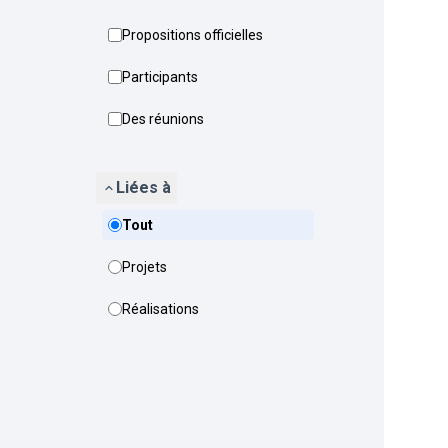
Propositions officielles
Participants
Des réunions
Liées à
Tout
Projets
Réalisations