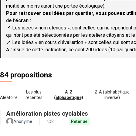
moitié au moins auront une portée écologique).
Pour retrouver ces idées par quartier, vous pouvez utilis
de l’écran :
📌 Les idées « non retenues », sont celles qui ne répondent p
qui n’ont pas été sélectionnées par les ateliers citoyens et le
📌 Les idées « en cours d’évaluation » sont celles qui sont ac
A l’issue de cette instruction, ce sont 200 idées (10 par quar
84 propositions
Les plus
A-Z
Z-A (alphabétique
Aléatoire
récentes
(alphabétique)
inverse)
Amélioration pistes cyclables
Anonyme
2
Retenue