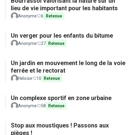
Bourrassol valorisant la nature sur un
lieu de vie important pour les habitants
Anonyme
6
Retenue
Un verger pour les enfants du bitume
Anonyme
27
Retenue
Un jardin en mouvement le long de la voie
ferrée et le rectorat
Héloïse
10
Retenue
Un complexe sportif en zone urbaine
Anonyme
58
Retenue
Stop aux moustiques ! Passons aux
pièges !