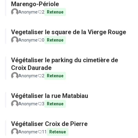
Marengo-Périole
Anonyme
2
Retenue
Vegetaliser le square de la Vierge Rouge
Anonyme
0
Retenue
Végétaliser le parking du cimetière de
Croix Daurade
Anonyme
2
Retenue
Végétaliser la rue Matabiau
Anonyme
3
Retenue
Végétaliser Croix de Pierre
Anonyme
11
Retenue