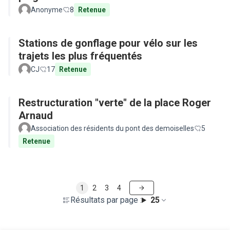
Anonyme
8
Retenue
Stations de gonflage pour vélo sur les
trajets les plus fréquentés
CJ
17
Retenue
Restructuration "verte" de la place Roger
Arnaud
Association des résidents du pont des demoiselles
5
Retenue
1
2
3
4
Résultats par page :
25