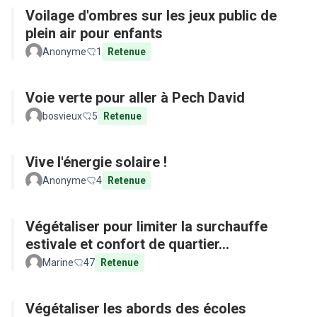
Voilage d'ombres sur les jeux public de
plein air pour enfants
Anonyme
1
Retenue
Voie verte pour aller à Pech David
bosvieux
5
Retenue
Vive l'énergie solaire !
Anonyme
4
Retenue
Végétaliser pour limiter la surchauffe
estivale et confort de quartier...
Marine
47
Retenue
Végétaliser les abords des écoles