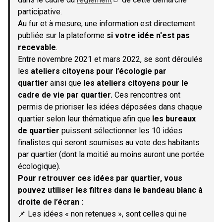
(S'ouvre dans un nouvel onglet)
participative.
Au fur et à mesure, une information est directement
publiée sur la plateforme
si votre idée n'est pas
recevable
.
Entre novembre 2021 et mars 2022, se sont déroulés
les
ateliers citoyens pour l’écologie par
quartier
ainsi que
les ateliers citoyens pour le
cadre de vie par quartier.
Ces rencontres ont
permis de prioriser les idées déposées dans chaque
quartier selon leur thématique afin que
les bureaux
de quartier
puissent sélectionner les 10 idées
finalistes qui seront soumises au vote des habitants
par quartier (dont la moitié au moins auront une portée
écologique).
Pour retrouver ces idées par quartier, vous
pouvez utiliser les filtres dans le bandeau blanc à
droite de l’écran :
📌 Les idées « non retenues », sont celles qui ne