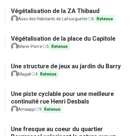
Végétalisation de la ZA Thibaud
Asso des Habitants de Lafourguette
6
Retenue
Végétalisation de la place du Capitole
Marie-Pierre
5
Retenue
Une structure de jeux au jardin du Barry
Magali
4
Retenue
Une piste cyclable pour une meilleure
continuité rue Henri Desbals
Amaapp
9
Retenue
Une fresque au coeur du quartier