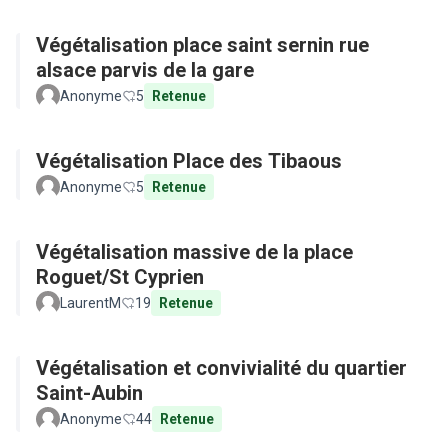
Végétalisation place saint sernin rue
alsace parvis de la gare
Anonyme
5
Retenue
Végétalisation Place des Tibaous
Anonyme
5
Retenue
Végétalisation massive de la place
Roguet/St Cyprien
LaurentM
19
Retenue
Végétalisation et convivialité du quartier
Saint-Aubin
Anonyme
44
Retenue