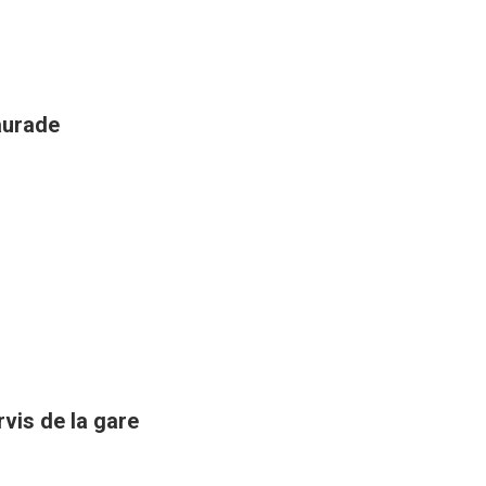
aurade
rvis de la gare