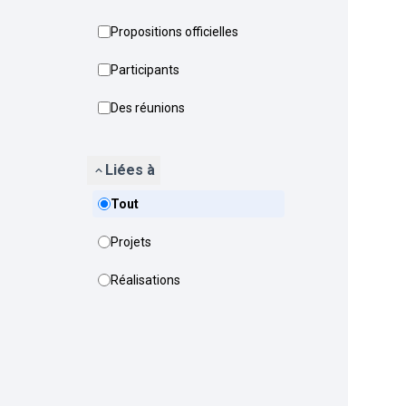
Propositions officielles
Participants
Des réunions
Liées à
Tout
Projets
Réalisations