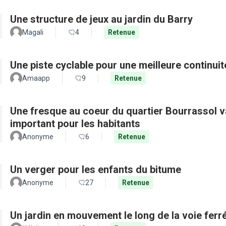
Une structure de jeux au jardin du Barry
Magali
4
Retenue
Une piste cyclable pour une meilleure continui
Amaapp
9
Retenue
Une fresque au coeur du quartier Bourrassol val
important pour les habitants
Anonyme
6
Retenue
Un verger pour les enfants du bitume
Anonyme
27
Retenue
Un jardin en mouvement le long de la voie ferré