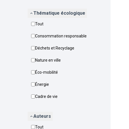
Thématique écologique
Tout
Consommation responsable
Déchets et Recyclage
Nature en ville
Éco-mobilité
Énergie
Cadre de vie
Auteurs
Tout