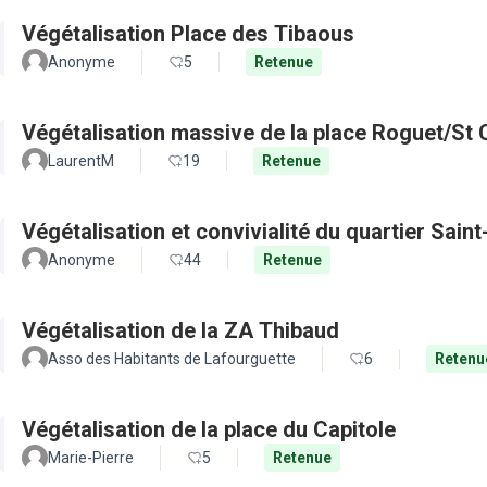
Végétalisation Place des Tibaous
Anonyme
5
Retenue
Végétalisation massive de la place Roguet/St 
LaurentM
19
Retenue
Végétalisation et convivialité du quartier Sain
Anonyme
44
Retenue
Végétalisation de la ZA Thibaud
Asso des Habitants de Lafourguette
6
Retenu
Végétalisation de la place du Capitole
Marie-Pierre
5
Retenue