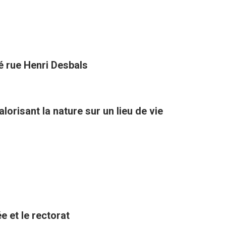
té rue Henri Desbals
orisant la nature sur un lieu de vie
e et le rectorat