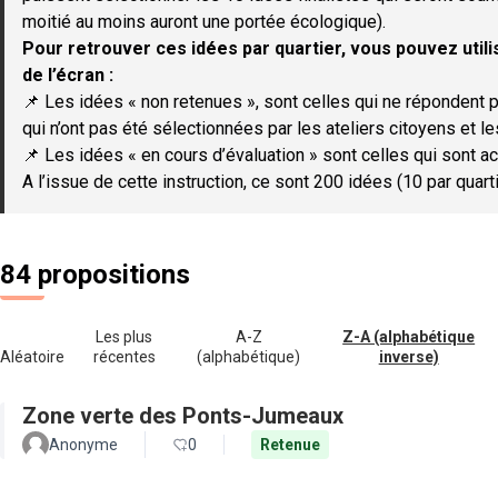
moitié au moins auront une portée écologique).
Pour retrouver ces idées par quartier, vous pouvez utilis
de l’écran :
📌 Les idées « non retenues », sont celles qui ne répondent p
qui n’ont pas été sélectionnées par les ateliers citoyens et le
📌 Les idées « en cours d’évaluation » sont celles qui sont ac
A l’issue de cette instruction, ce sont 200 idées (10 par quar
84 propositions
Les plus
A-Z
Z-A (alphabétique
Aléatoire
récentes
(alphabétique)
inverse)
Zone verte des Ponts-Jumeaux
Anonyme
0
Retenue