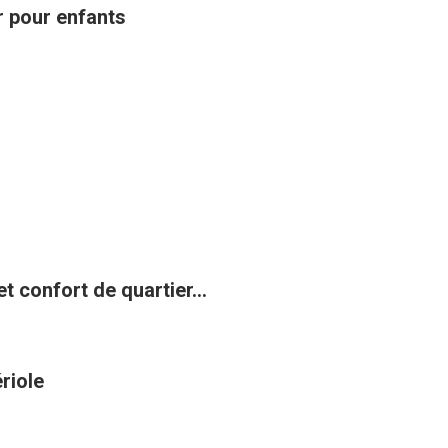
ir pour enfants
t confort de quartier...
riole