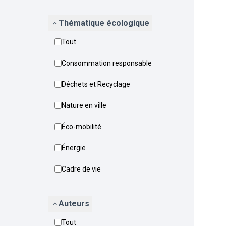
Thématique écologique
Tout
Consommation responsable
Déchets et Recyclage
Nature en ville
Éco-mobilité
Énergie
Cadre de vie
Auteurs
Tout