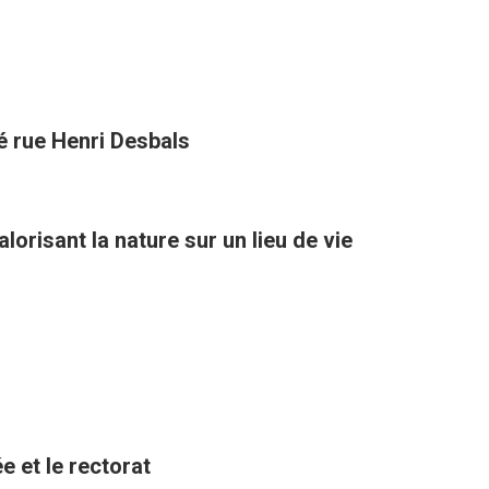
té rue Henri Desbals
orisant la nature sur un lieu de vie
e et le rectorat