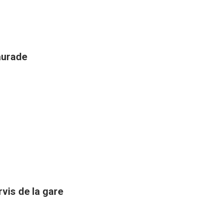
aurade
rvis de la gare