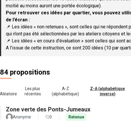
moitié au moins auront une portée écologique).
Pour retrouver ces idées par quartier, vous pouvez utilis
de l’écran :
📌 Les idées « non retenues », sont celles qui ne répondent p
qui n’ont pas été sélectionnées par les ateliers citoyens et le
📌 Les idées « en cours d’évaluation » sont celles qui sont ac
A l’issue de cette instruction, ce sont 200 idées (10 par quar
84 propositions
Les plus
A-Z
Z-A (alphabétique
Aléatoire
récentes
(alphabétique)
inverse)
Zone verte des Ponts-Jumeaux
Anonyme
0
Retenue