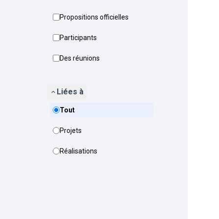
Propositions officielles
Participants
Des réunions
Liées à
Tout
Projets
Réalisations