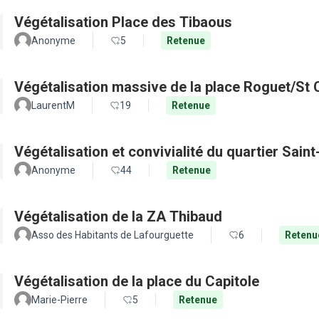
Végétalisation Place des Tibaous
Anonyme
5
Retenue
Végétalisation massive de la place Roguet/St 
LaurentM
19
Retenue
Végétalisation et convivialité du quartier Sain
Anonyme
44
Retenue
Végétalisation de la ZA Thibaud
Asso des Habitants de Lafourguette
6
Retenu
Végétalisation de la place du Capitole
Marie-Pierre
5
Retenue