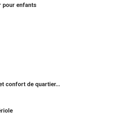
ir pour enfants
t confort de quartier...
riole