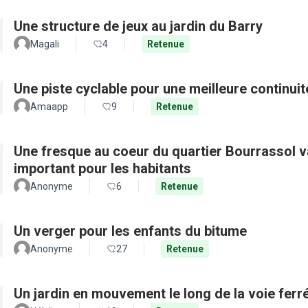
Une structure de jeux au jardin du Barry
Magali
4
Retenue
Une piste cyclable pour une meilleure continui
Amaapp
9
Retenue
Une fresque au coeur du quartier Bourrassol val
important pour les habitants
Anonyme
6
Retenue
Un verger pour les enfants du bitume
Anonyme
27
Retenue
Un jardin en mouvement le long de la voie ferré