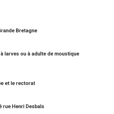
 Grande Bretagne
 à larves ou à adulte de moustique
e et le rectorat
té rue Henri Desbals