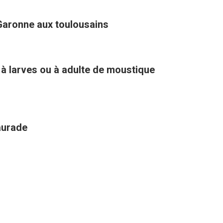
Garonne aux toulousains
 à larves ou à adulte de moustique
aurade