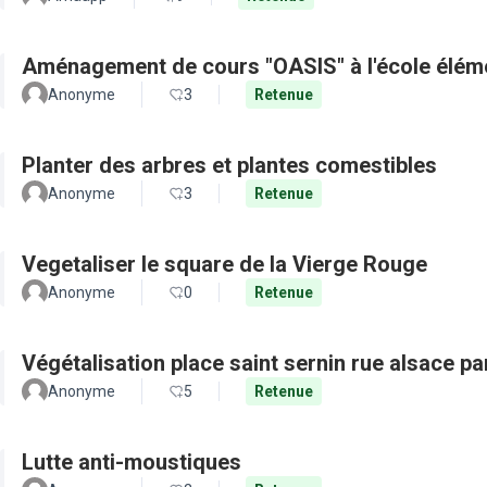
Aménagement de cours "OASIS" à l'école élém
Anonyme
3
Retenue
Planter des arbres et plantes comestibles
Anonyme
3
Retenue
Vegetaliser le square de la Vierge Rouge
Anonyme
0
Retenue
Végétalisation place saint sernin rue alsace pa
Anonyme
5
Retenue
Lutte anti-moustiques