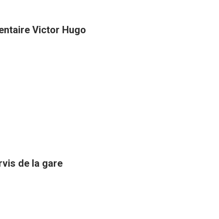
entaire Victor Hugo
rvis de la gare