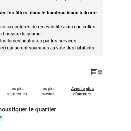
er les filtres dans le bandeau blanc à droite
as aux critères de recevabilité ainsi que celles
s bureaux de quartier.
tuellement instruites par les services.
tier) qui seront soumises au vote des habitants.
Les plus
Les plus
Avec le plus
soutenues
suivies
d'auteurs
oustiquer le quartier
e