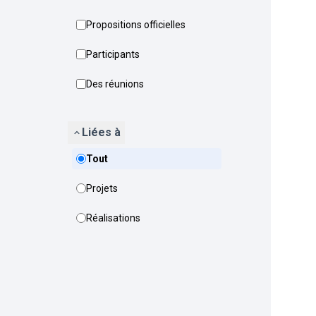
Propositions officielles
Participants
Des réunions
Liées à
Tout
Projets
Réalisations