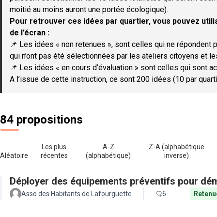
moitié au moins auront une portée écologique).
Pour retrouver ces idées par quartier, vous pouvez utilis
de l’écran :
📌 Les idées « non retenues », sont celles qui ne répondent p
qui n’ont pas été sélectionnées par les ateliers citoyens et le
📌 Les idées « en cours d’évaluation » sont celles qui sont ac
A l’issue de cette instruction, ce sont 200 idées (10 par quar
84 propositions
Les plus
A-Z
Z-A (alphabétique
Aléatoire
récentes
(alphabétique)
inverse)
Déployer des équipements préventifs pour dém
Asso des Habitants de Lafourguette
6
Retenu