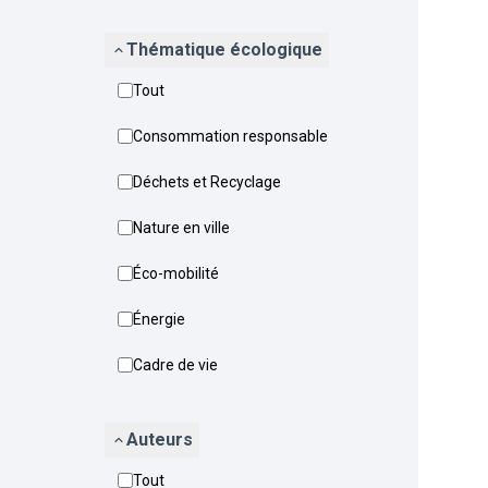
Thématique écologique
Tout
Consommation responsable
Déchets et Recyclage
Nature en ville
Éco-mobilité
Énergie
Cadre de vie
Auteurs
Tout