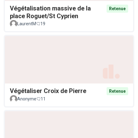
Végétalisation massive de la
Retenue
place Roguet/St Cyprien
LaurentM
19
Végétaliser Croix de Pierre
Retenue
Anonyme
11