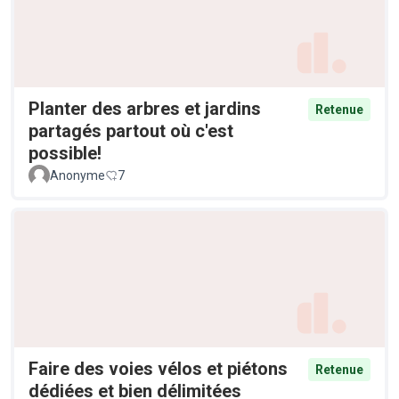
Planter des arbres et jardins
Retenue
partagés partout où c'est
possible!
Anonyme
7
Faire des voies vélos et piétons
Retenue
dédiées et bien délimitées