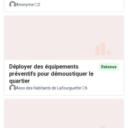
Anonyme
2
Déployer des équipements
Retenue
préventifs pour démoustiquer le
quartier
Asso des Habitants de Lafourguette
6