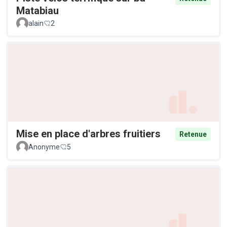
Matabiau
alain
2
Mise en place d'arbres fruitiers
Retenue
Anonyme
5