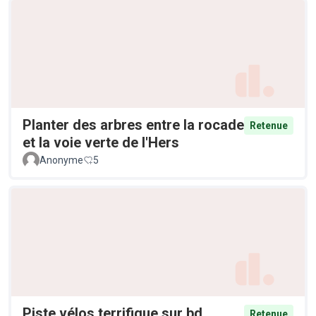
Planter des arbres entre la rocade
Retenue
et la voie verte de l'Hers
Anonyme
5
Piste vélos terrifique sur bd
Retenue