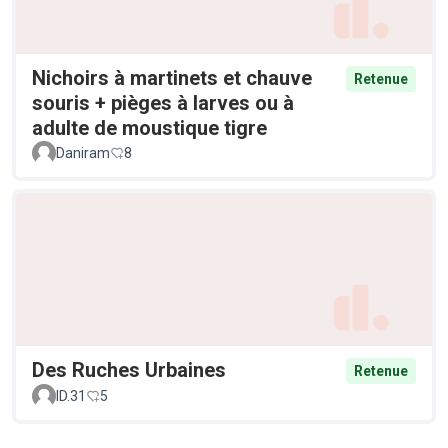
Nichoirs à martinets et chauve
Retenue
souris + pièges à larves ou à
adulte de moustique tigre
Daniram
8
Des Ruches Urbaines
Retenue
ID.31
5