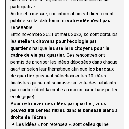
(S'ouvre dans un nouvel onglet)
participative.
Au fur et à mesure, une information est directement
publiée sur la plateforme
si votre idée n'est pas
recevable
.
Entre novembre 2021 et mars 2022, se sont déroulés
les
ateliers citoyens pour l’écologie par
quartier
ainsi que
les ateliers citoyens pour le
cadre de vie par quartier.
Ces rencontres ont
permis de prioriser les idées déposées dans chaque
quartier selon leur thématique afin que
les bureaux
de quartier
puissent sélectionner les 10 idées
finalistes qui seront soumises au vote des habitants
par quartier (dont la moitié au moins auront une portée
écologique).
Pour retrouver ces idées par quartier, vous
pouvez utiliser les filtres dans le bandeau blanc à
droite de l’écran :
📌 Les idées « non retenues », sont celles qui ne