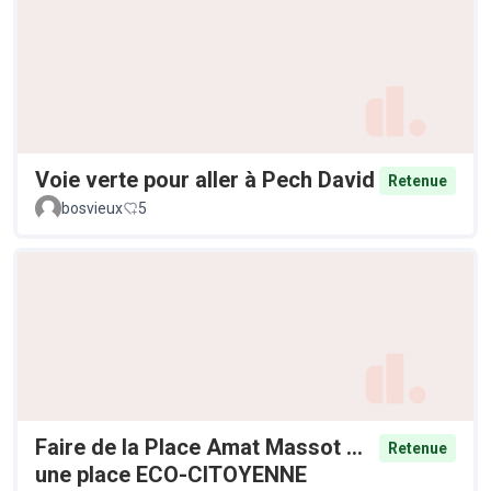
Voie verte pour aller à Pech David
Retenue
bosvieux
5
Faire de la Place Amat Massot ...
Retenue
une place ECO-CITOYENNE