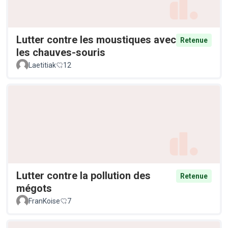
Lutter contre les moustiques avec
Retenue
les chauves-souris
Laetitiak
12
Lutter contre la pollution des
Retenue
mégots
FranKoise
7