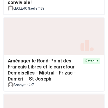
conviviale !
LECLERC Gaëlle
39
Aménager le Rond-Point des
Retenue
Français Libres et le carrefour
Demoiselles - Mistral - Frizac -
Duméril - St Joseph
Anonyme
7