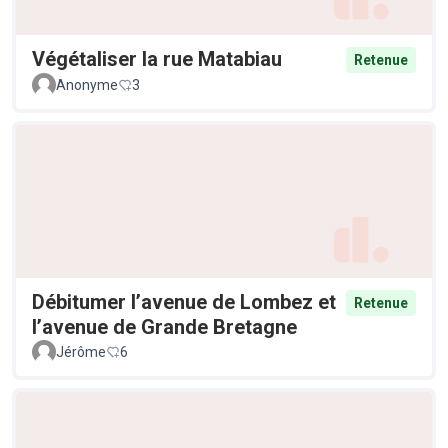
Végétaliser la rue Matabiau
Retenue
Anonyme
3
Débitumer l’avenue de Lombez et
Retenue
l’avenue de Grande Bretagne
Jérôme
6