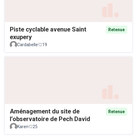
Piste cyclable avenue Saint
Retenue
exupery
Cardabelle
19
Aménagement du site de
Retenue
l’observatoire de Pech David
Karen
25