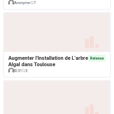
Anonyme
7
Augmenter l'Installation de L'arbre
Retenue
Algal dans Toulouse
ID.31
3