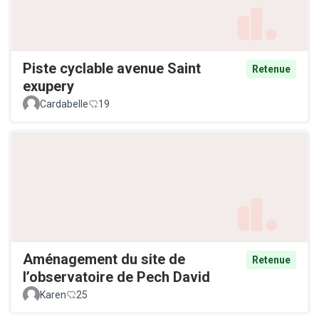
Piste cyclable avenue Saint
Retenue
exupery
Cardabelle
19
Aménagement du site de
Retenue
l’observatoire de Pech David
Karen
25