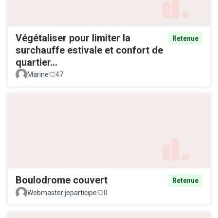
Végétaliser pour limiter la
Retenue
surchauffe estivale et confort de
quartier...
Marine
47
Boulodrome couvert
Retenue
Webmaster jeparticipe
0