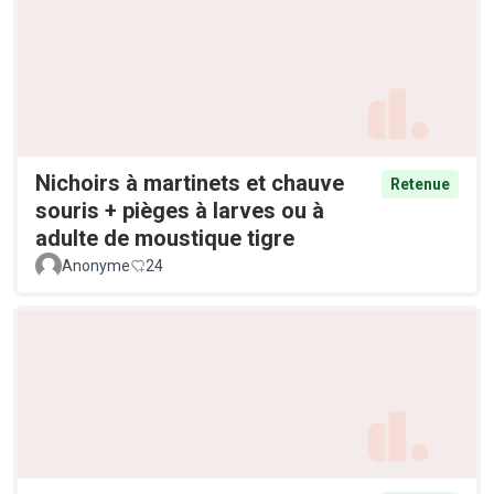
Nichoirs à martinets et chauve
Retenue
souris + pièges à larves ou à
adulte de moustique tigre
Anonyme
24