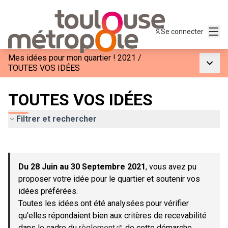
Menu
Se connecter
Mes idées pour mon quartier ! 2021
/
Menu p
TOUTES VOS IDÉES
TOUTES VOS IDÉES
Filtrer et rechercher
Passer la carte
Leaflet
|
©
OpenStreetMap
contributors
L'élément suivant est une carte qui présente les éléments de c
+
Du 28 Juin au 30 Septembre 2021
, vous avez pu
−
proposer votre idée pour le quartier et soutenir vos
idées préférées.
Toutes les idées ont été analysées pour vérifier
qu'elles répondaient bien aux critères de recevabilité
dans le cadre du
règlement
de cette démarche