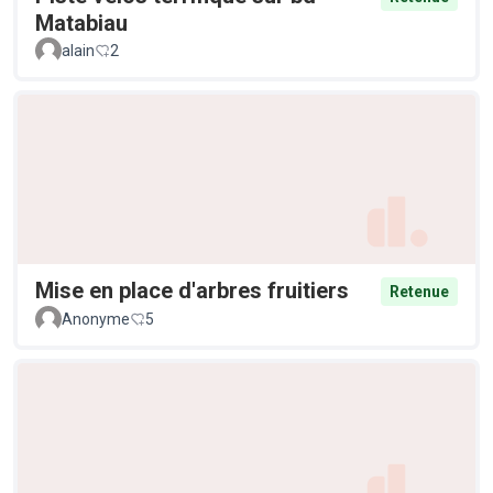
Matabiau
alain
2
Mise en place d'arbres fruitiers
Retenue
Anonyme
5