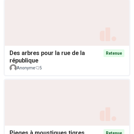
Des arbres pour la rue de la
Retenue
république
Anonyme
5
Pieges à moustiques tigres
Retenue