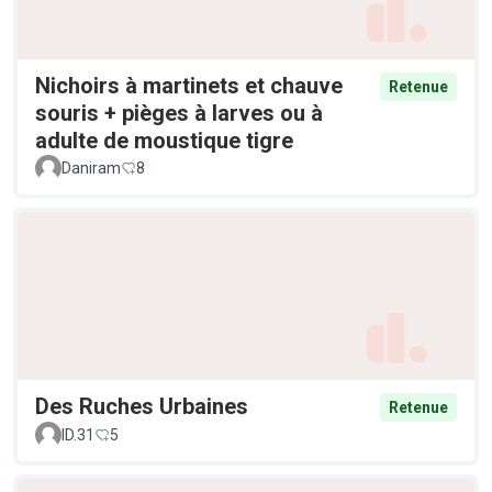
Nichoirs à martinets et chauve
Retenue
souris + pièges à larves ou à
adulte de moustique tigre
Daniram
8
Des Ruches Urbaines
Retenue
ID.31
5