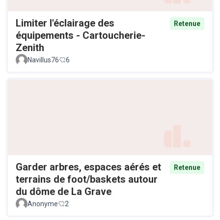
Limiter l'éclairage des
Retenue
équipements - Cartoucherie-
Zenith
Navillus76
6
Garder arbres, espaces aérés et
Retenue
terrains de foot/baskets autour
du dôme de La Grave
Anonyme
2