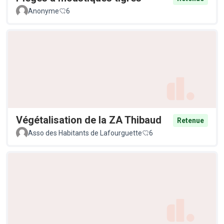
Anonyme
6
Végétalisation de la ZA Thibaud
Retenue
Asso des Habitants de Lafourguette
6