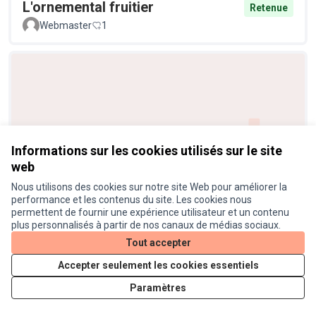
L'ornemental fruitier
Retenue
Webmaster
1
Informations sur les cookies utilisés sur le site
web
Réduire la pollution sonore
Retenue
Nous utilisons des cookies sur notre site Web pour améliorer la
Helene31201
4
performance et les contenus du site. Les cookies nous
permettent de fournir une expérience utilisateur et un contenu
plus personnalisés à partir de nos canaux de médias sociaux.
Tout accepter
Accepter seulement les cookies essentiels
Paramètres