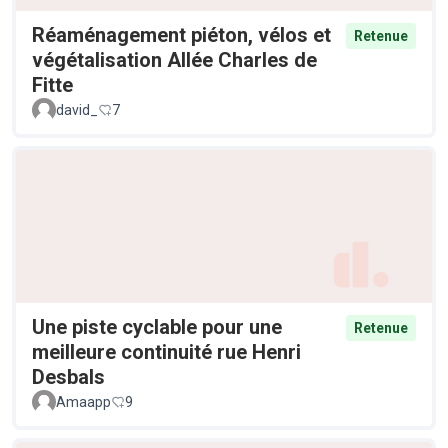
Réaménagement piéton, vélos et
Retenue
végétalisation Allée Charles de
Fitte
david_
7
Une piste cyclable pour une
Retenue
meilleure continuité rue Henri
Desbals
Amaapp
9