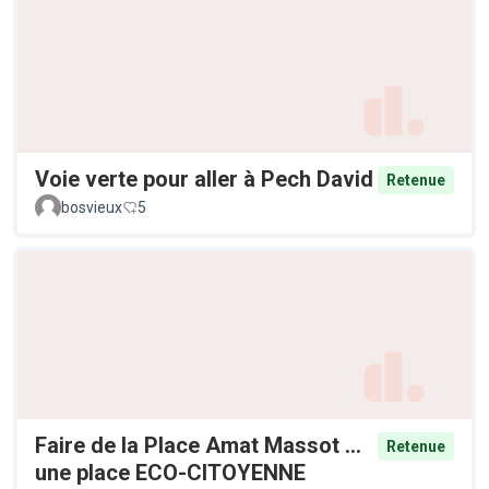
Voie verte pour aller à Pech David
Retenue
bosvieux
5
Faire de la Place Amat Massot ...
Retenue
une place ECO-CITOYENNE