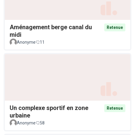
Aménagement berge canal du
Retenue
midi
Anonyme
11
Un complexe sportif en zone
Retenue
urbaine
Anonyme
58