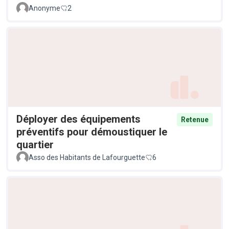
Anonyme
2
Déployer des équipements
Retenue
préventifs pour démoustiquer le
quartier
Asso des Habitants de Lafourguette
6