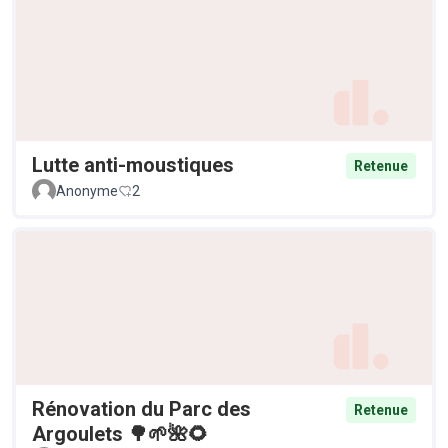
Lutte anti-moustiques
Retenue
Anonyme
2
Rénovation du Parc des
Retenue
Argoulets 🌳🌱🌺🌻