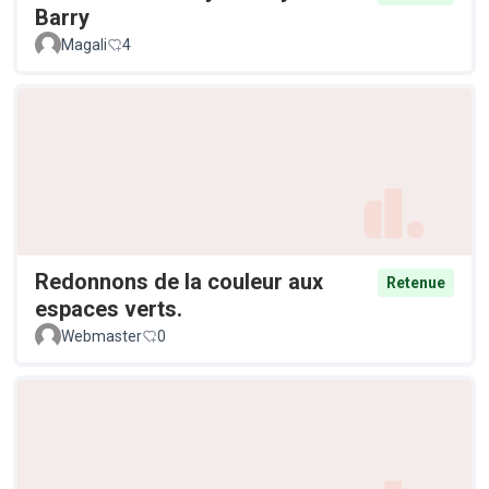
Barry
Magali
4
Redonnons de la couleur aux
Retenue
espaces verts.
Webmaster
0