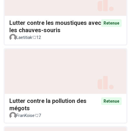
Lutter contre les moustiques avec
Retenue
les chauves-souris
Laetitiak
12
Lutter contre la pollution des
Retenue
mégots
FranKoise
7