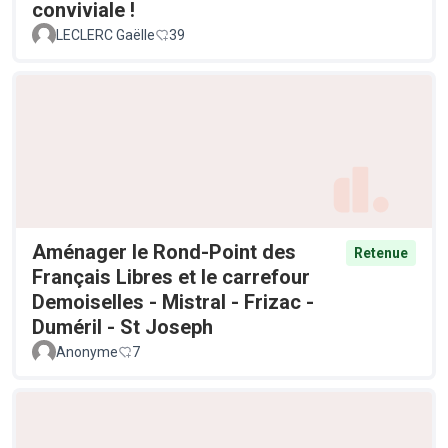
conviviale !
LECLERC Gaëlle
39
Aménager le Rond-Point des
Retenue
Français Libres et le carrefour
Demoiselles - Mistral - Frizac -
Duméril - St Joseph
Anonyme
7