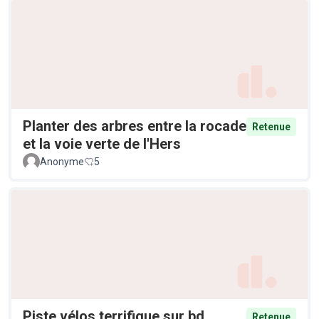
Planter des arbres entre la rocade
Retenue
et la voie verte de l'Hers
Anonyme
5
Piste vélos terrifique sur bd
Retenue