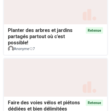
Planter des arbres et jardins
Retenue
partagés partout où c'est
possible!
Anonyme
7
Faire des voies vélos et piétons
Retenue
dédiées et bien délimitées