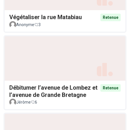
Végétaliser la rue Matabiau
Retenue
Anonyme
3
Débitumer l’avenue de Lombez et
Retenue
l’avenue de Grande Bretagne
Jérôme
6