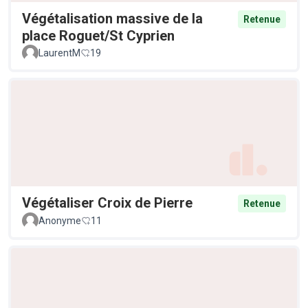
Végétalisation massive de la
Retenue
place Roguet/St Cyprien
LaurentM
19
Végétaliser Croix de Pierre
Retenue
Anonyme
11