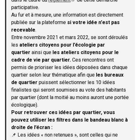
(S'ouvre dans un nouvel onglet)
participative.
Au fur et à mesure, une information est directement
publiée sur la plateforme
si votre idée n'est pas
recevable
.
Entre novembre 2021 et mars 2022, se sont déroulés
les
ateliers citoyens pour l’écologie par
quartier
ainsi que
les ateliers citoyens pour le
cadre de vie par quartier.
Ces rencontres ont
permis de prioriser les idées déposées dans chaque
quartier selon leur thématique afin que
les bureaux
de quartier
puissent sélectionner les 10 idées
finalistes qui seront soumises au vote des habitants
par quartier (dont la moitié au moins auront une portée
écologique).
Pour retrouver ces idées par quartier, vous
pouvez utiliser les filtres dans le bandeau blanc à
droite de l’écran :
📌 Les idées « non retenues », sont celles qui ne