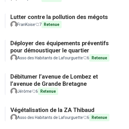
Lutter contre la pollution des mégots
FranKoise
7
Retenue
Déployer des équipements préventifs
pour démoustiquer le quartier
Asso des Habitants de Lafourguette
6
Retenue
Débitumer l’avenue de Lombez et
l’avenue de Grande Bretagne
Jérôme
6
Retenue
Végétalisation de la ZA Thibaud
Asso des Habitants de Lafourguette
6
Retenue