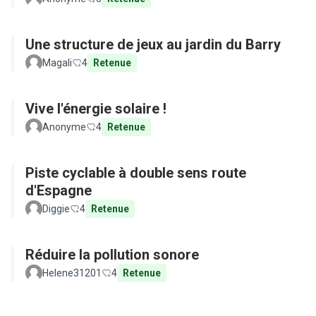
Une structure de jeux au jardin du Barry
Magali
4
Retenue
Vive l'énergie solaire !
Anonyme
4
Retenue
Piste cyclable à double sens route
d'Espagne
Diggie
4
Retenue
Réduire la pollution sonore
Helene31201
4
Retenue