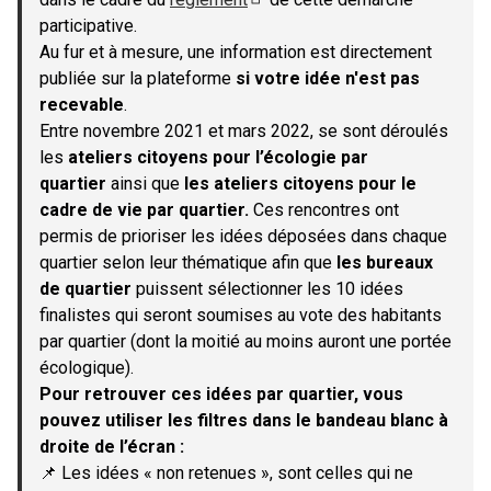
(S'ouvre dans un nouvel onglet)
participative.
Au fur et à mesure, une information est directement
publiée sur la plateforme
si votre idée n'est pas
recevable
.
Entre novembre 2021 et mars 2022, se sont déroulés
les
ateliers citoyens pour l’écologie par
quartier
ainsi que
les ateliers citoyens pour le
cadre de vie par quartier.
Ces rencontres ont
permis de prioriser les idées déposées dans chaque
quartier selon leur thématique afin que
les bureaux
de quartier
puissent sélectionner les 10 idées
finalistes qui seront soumises au vote des habitants
par quartier (dont la moitié au moins auront une portée
écologique).
Pour retrouver ces idées par quartier, vous
pouvez utiliser les filtres dans le bandeau blanc à
droite de l’écran :
📌 Les idées « non retenues », sont celles qui ne