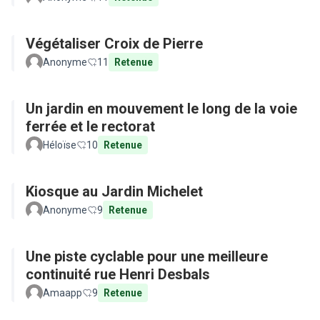
Végétaliser Croix de Pierre
Anonyme
11
Retenue
Un jardin en mouvement le long de la voie
ferrée et le rectorat
Héloïse
10
Retenue
Kiosque au Jardin Michelet
Anonyme
9
Retenue
Une piste cyclable pour une meilleure
continuité rue Henri Desbals
Amaapp
9
Retenue