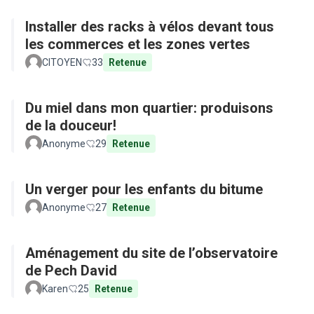
Installer des racks à vélos devant tous
les commerces et les zones vertes
CITOYEN
33
Retenue
Du miel dans mon quartier: produisons
de la douceur!
Anonyme
29
Retenue
Un verger pour les enfants du bitume
Anonyme
27
Retenue
Aménagement du site de l’observatoire
de Pech David
Karen
25
Retenue