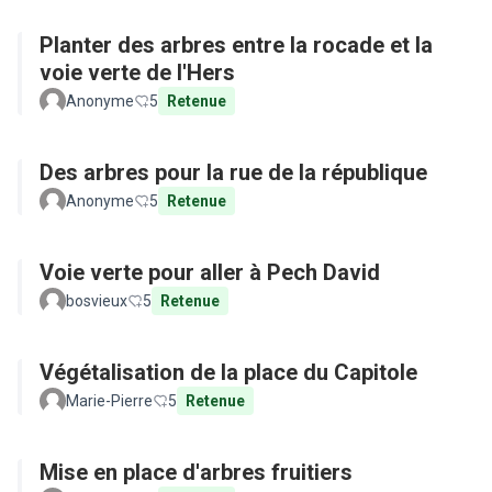
Planter des arbres entre la rocade et la
voie verte de l'Hers
Anonyme
5
Retenue
Des arbres pour la rue de la république
Anonyme
5
Retenue
Voie verte pour aller à Pech David
bosvieux
5
Retenue
Végétalisation de la place du Capitole
Marie-Pierre
5
Retenue
Mise en place d'arbres fruitiers