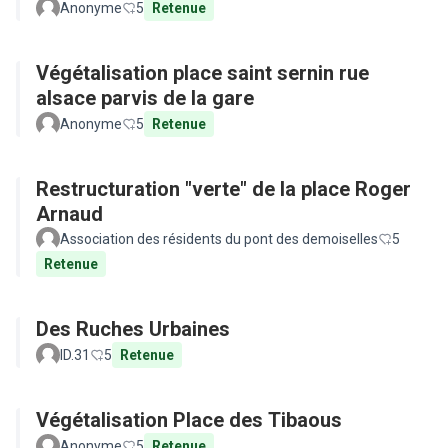
Anonyme
5
Retenue
Végétalisation place saint sernin rue
alsace parvis de la gare
Anonyme
5
Retenue
Restructuration "verte" de la place Roger
Arnaud
Association des résidents du pont des demoiselles
5
Retenue
Des Ruches Urbaines
ID.31
5
Retenue
Végétalisation Place des Tibaous
Anonyme
5
Retenue