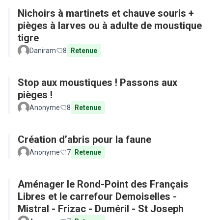
Nichoirs à martinets et chauve souris +
pièges à larves ou à adulte de moustique
tigre
Daniram
8
Retenue
Stop aux moustiques ! Passons aux
pièges !
Anonyme
8
Retenue
Création d’abris pour la faune
Anonyme
7
Retenue
Aménager le Rond-Point des Français
Libres et le carrefour Demoiselles -
Mistral - Frizac - Duméril - St Joseph