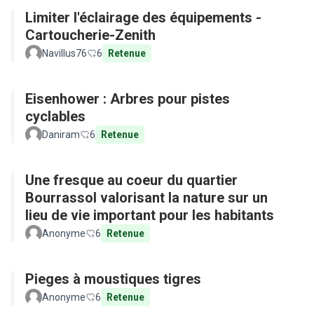
Limiter l'éclairage des équipements -
Cartoucherie-Zenith
Navillus76
6
Retenue
Eisenhower : Arbres pour pistes
cyclables
Daniram
6
Retenue
Une fresque au coeur du quartier
Bourrassol valorisant la nature sur un
lieu de vie important pour les habitants
Anonyme
6
Retenue
Pieges à moustiques tigres
Anonyme
6
Retenue