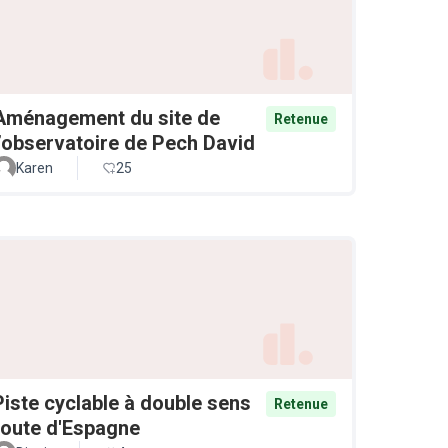
Aménagement du site de
Retenue
l’observatoire de Pech David
Karen
25
Piste cyclable à double sens
Retenue
route d'Espagne