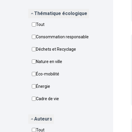
Thématique écologique
Tout
Consommation responsable
Déchets et Recyclage
Nature en ville
Éco-mobilité
Énergie
Cadre de vie
Auteurs
Tout