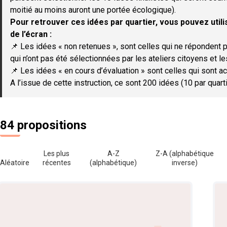
moitié au moins auront une portée écologique).
Pour retrouver ces idées par quartier, vous pouvez utilis
de l’écran :
📌 Les idées « non retenues », sont celles qui ne répondent p
qui n’ont pas été sélectionnées par les ateliers citoyens et le
📌 Les idées « en cours d’évaluation » sont celles qui sont ac
A l’issue de cette instruction, ce sont 200 idées (10 par quar
84 propositions
Les plus
A-Z
Z-A (alphabétique
Aléatoire
récentes
(alphabétique)
inverse)