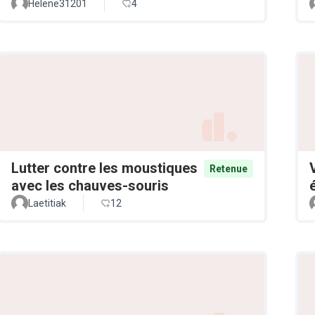
Helene31201
4
Lutter contre les moustiques
Retenue
avec les chauves-souris
Laetitiak
12