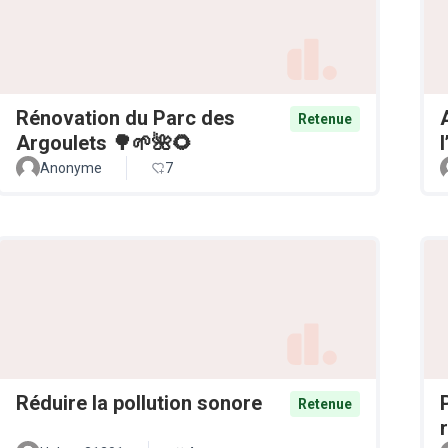
Rénovation du Parc des
Retenue
Argoulets 🌳🌱🌺🌻
Anonyme
7
Réduire la pollution sonore
Retenue