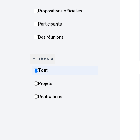
Propositions officielles
Participants
Des réunions
Liées à
Tout
Projets
Réalisations