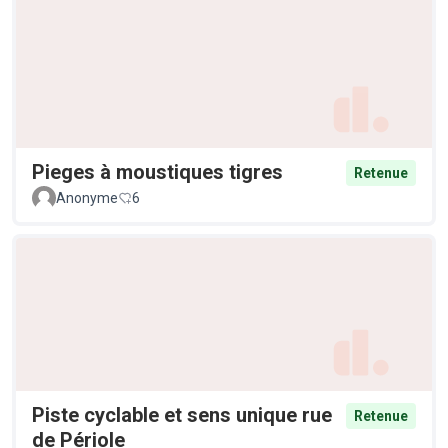
Pieges à moustiques tigres
Retenue
Anonyme
6
Piste cyclable et sens unique rue
Retenue
de Périole