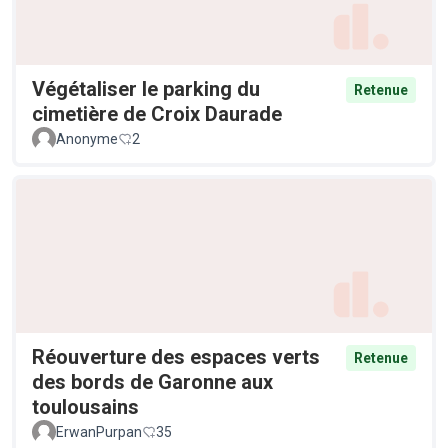
Végétaliser le parking du
Retenue
cimetière de Croix Daurade
Anonyme
2
Réouverture des espaces verts
Retenue
des bords de Garonne aux
toulousains
ErwanPurpan
35