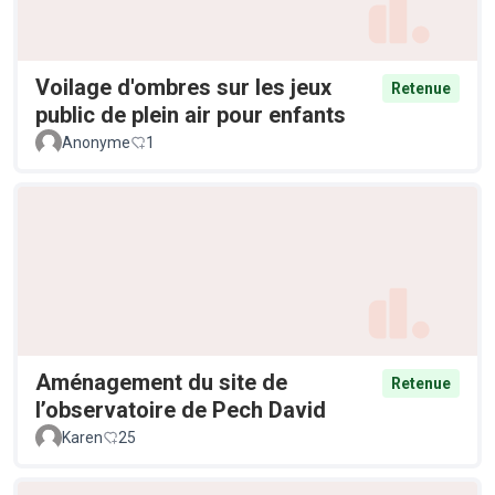
Voilage d'ombres sur les jeux
Retenue
public de plein air pour enfants
Anonyme
1
Aménagement du site de
Retenue
l’observatoire de Pech David
Karen
25