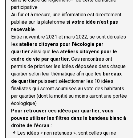
(S'ouvre dans un nouvel onglet)
participative.
Au fur et à mesure, une information est directement
publiée sur la plateforme
si votre idée n'est pas
recevable
.
Entre novembre 2021 et mars 2022, se sont déroulés
les
ateliers citoyens pour l’écologie par
quartier
ainsi que
les ateliers citoyens pour le
cadre de vie par quartier.
Ces rencontres ont
permis de prioriser les idées déposées dans chaque
quartier selon leur thématique afin que
les bureaux
de quartier
puissent sélectionner les 10 idées
finalistes qui seront soumises au vote des habitants
par quartier (dont la moitié au moins auront une portée
écologique).
Pour retrouver ces idées par quartier, vous
pouvez utiliser les filtres dans le bandeau blanc à
droite de l’écran :
📌 Les idées « non retenues », sont celles qui ne