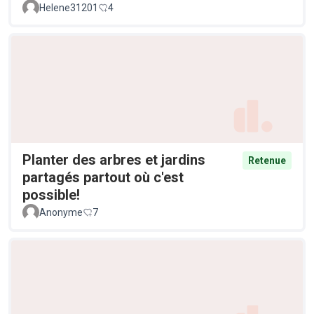
Helene31201
4
Planter des arbres et jardins
Retenue
partagés partout où c'est
possible!
Anonyme
7