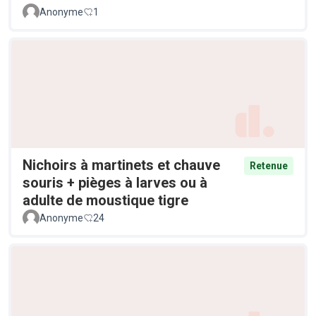
Anonyme
1
Nichoirs à martinets et chauve
Retenue
souris + pièges à larves ou à
adulte de moustique tigre
Anonyme
24