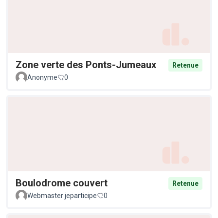
Zone verte des Ponts-Jumeaux
Retenue
Anonyme
0
Boulodrome couvert
Retenue
Webmaster jeparticipe
0