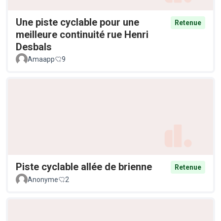
Une piste cyclable pour une
Retenue
meilleure continuité rue Henri
Desbals
Amaapp
9
Piste cyclable allée de brienne
Retenue
Anonyme
2