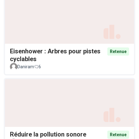
Eisenhower : Arbres pour pistes
Retenue
cyclables
Daniram
6
Réduire la pollution sonore
Retenue