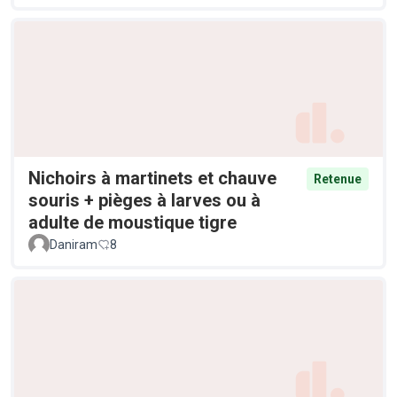
Nichoirs à martinets et chauve
Retenue
souris + pièges à larves ou à
adulte de moustique tigre
Daniram
8