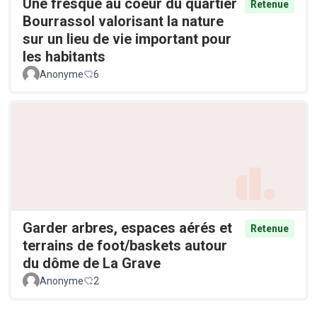
Une fresque au coeur du quartier
Retenue
Bourrassol valorisant la nature
sur un lieu de vie important pour
les habitants
Anonyme
6
Garder arbres, espaces aérés et
Retenue
terrains de foot/baskets autour
du dôme de La Grave
Anonyme
2