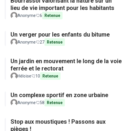
Bourrassol valorisant la nature sur un
lieu de vie important pour les habitants
Anonyme
6
Retenue
Un verger pour les enfants du bitume
Anonyme
27
Retenue
Un jardin en mouvement le long de la voie
ferrée et le rectorat
Héloïse
10
Retenue
Un complexe sportif en zone urbaine
Anonyme
58
Retenue
Stop aux moustiques ! Passons aux
pièges !