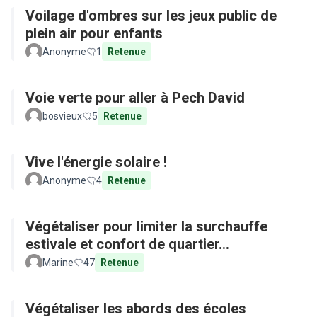
Voilage d'ombres sur les jeux public de
plein air pour enfants
Anonyme
1
Retenue
Voie verte pour aller à Pech David
bosvieux
5
Retenue
Vive l'énergie solaire !
Anonyme
4
Retenue
Végétaliser pour limiter la surchauffe
estivale et confort de quartier...
Marine
47
Retenue
Végétaliser les abords des écoles