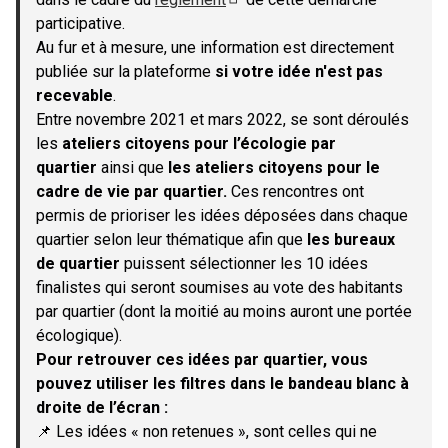
(S'ouvre dans un nouvel onglet)
participative.
Au fur et à mesure, une information est directement
publiée sur la plateforme
si votre idée n'est pas
recevable
.
Entre novembre 2021 et mars 2022, se sont déroulés
les
ateliers citoyens pour l’écologie par
quartier
ainsi que
les ateliers citoyens pour le
cadre de vie par quartier.
Ces rencontres ont
permis de prioriser les idées déposées dans chaque
quartier selon leur thématique afin que
les bureaux
de quartier
puissent sélectionner les 10 idées
finalistes qui seront soumises au vote des habitants
par quartier (dont la moitié au moins auront une portée
écologique).
Pour retrouver ces idées par quartier, vous
pouvez utiliser les filtres dans le bandeau blanc à
droite de l’écran :
📌 Les idées « non retenues », sont celles qui ne