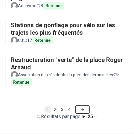
Anonyme
8
Retenue
Stations de gonflage pour vélo sur les
trajets les plus fréquentés
CJ
17
Retenue
Restructuration "verte" de la place Roger
Arnaud
Association des résidents du pont des demoiselles
5
Retenue
1
2
3
4
Résultats par page :
25