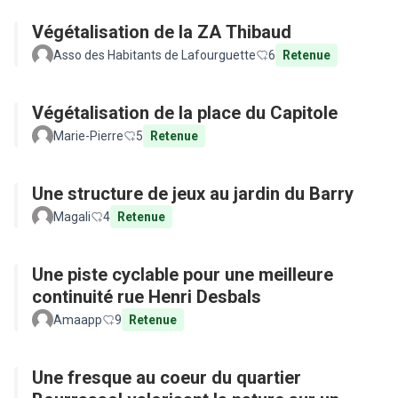
Végétalisation de la ZA Thibaud
Asso des Habitants de Lafourguette
6
Retenue
Végétalisation de la place du Capitole
Marie-Pierre
5
Retenue
Une structure de jeux au jardin du Barry
Magali
4
Retenue
Une piste cyclable pour une meilleure
continuité rue Henri Desbals
Amaapp
9
Retenue
Une fresque au coeur du quartier