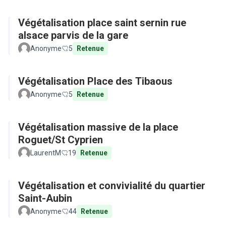
Végétalisation place saint sernin rue
alsace parvis de la gare
Anonyme
5
Retenue
Végétalisation Place des Tibaous
Anonyme
5
Retenue
Végétalisation massive de la place
Roguet/St Cyprien
LaurentM
19
Retenue
Végétalisation et convivialité du quartier
Saint-Aubin
Anonyme
44
Retenue