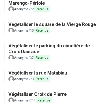
Marengo-Périole
Anonyme
2
Retenue
Vegetaliser le square de la Vierge Rouge
Anonyme
0
Retenue
Végétaliser le parking du cimetière de
Croix Daurade
Anonyme
2
Retenue
Végétaliser la rue Matabiau
Anonyme
3
Retenue
Végétaliser Croix de Pierre
Anonyme
11
Retenue