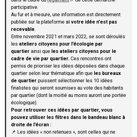
(S'ouvre dans un nouvel onglet)
participative.
Au fur et à mesure, une information est directement
publiée sur la plateforme
si votre idée n'est pas
recevable
.
Entre novembre 2021 et mars 2022, se sont déroulés
les
ateliers citoyens pour l’écologie par
quartier
ainsi que
les ateliers citoyens pour le
cadre de vie par quartier.
Ces rencontres ont
permis de prioriser les idées déposées dans chaque
quartier selon leur thématique afin que
les bureaux
de quartier
puissent sélectionner les 10 idées
finalistes qui seront soumises au vote des habitants
par quartier (dont la moitié au moins auront une portée
écologique).
Pour retrouver ces idées par quartier, vous
pouvez utiliser les filtres dans le bandeau blanc à
droite de l’écran :
📌 Les idées « non retenues », sont celles qui ne