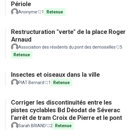
Périole
Anonyme
1
Retenue
Restructuration "verte" de la place Roger
Arnaud
Association des résidents du pont des demoiselles
5
Retenue
Insectes et oiseaux dans la ville
PIAT Bernard
1
Retenue
Corriger les discontinuités entre les
pistes cyclables Bd Déodat de Séverac
l'arrêt de tram Croix de Pierre et le pont
Sarah BRIAND
2
Retenue