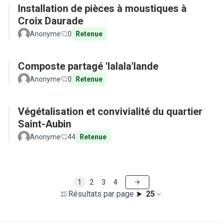
Installation de pièces à moustiques à
Croix Daurade
Anonyme
0
Retenue
Composte partagé 'lalala'lande
Anonyme
0
Retenue
Végétalisation et convivialité du quartier
Saint-Aubin
Anonyme
44
Retenue
1
2
3
4
Résultats par page :
25