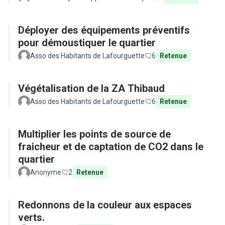
Déployer des équipements préventifs
pour démoustiquer le quartier
Asso des Habitants de Lafourguette
6
Retenue
Végétalisation de la ZA Thibaud
Asso des Habitants de Lafourguette
6
Retenue
Multiplier les points de source de
fraicheur et de captation de CO2 dans le
quartier
Anonyme
2
Retenue
Redonnons de la couleur aux espaces
verts.