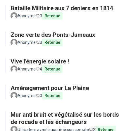
Bataille Militaire aux 7 deniers en 1814
Anonyme
0
Retenue
Zone verte des Ponts-Jumeaux
Anonyme
0
Retenue
Vive l'énergie solaire !
Anonyme
4
Retenue
Aménagement pour La Plaine
Anonyme
0
Retenue
Mur anti bruit et végétalisé sur les bords
de rocade et les échangeurs
Utilisateur ayant supprimé son compte
2
Retenue