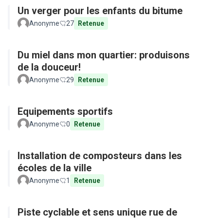
Un verger pour les enfants du bitume
Anonyme
27
Retenue
Du miel dans mon quartier: produisons
de la douceur!
Anonyme
29
Retenue
Equipements sportifs
Anonyme
0
Retenue
Installation de composteurs dans les
écoles de la ville
Anonyme
1
Retenue
Piste cyclable et sens unique rue de