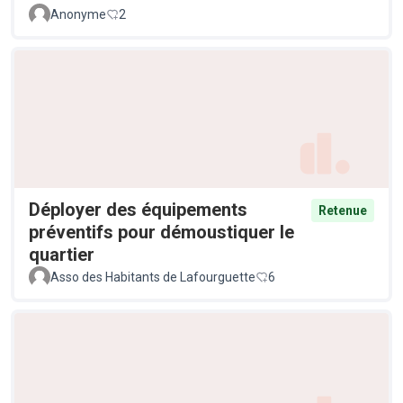
Anonyme
2
Déployer des équipements
Retenue
préventifs pour démoustiquer le
quartier
Asso des Habitants de Lafourguette
6