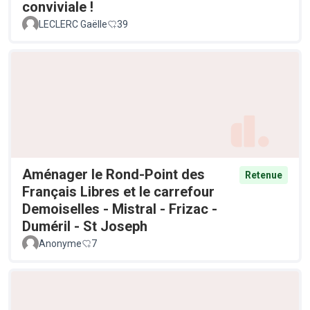
conviviale !
LECLERC Gaëlle
39
Aménager le Rond-Point des
Retenue
Français Libres et le carrefour
Demoiselles - Mistral - Frizac -
Duméril - St Joseph
Anonyme
7