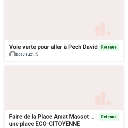
Voie verte pour aller à Pech David
Retenue
bosvieux
5
Faire de la Place Amat Massot ...
Retenue
une place ECO-CITOYENNE