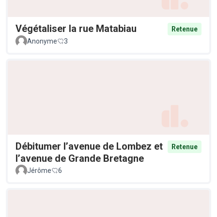
Végétaliser la rue Matabiau
Retenue
Anonyme
3
Débitumer l’avenue de Lombez et
Retenue
l’avenue de Grande Bretagne
Jérôme
6