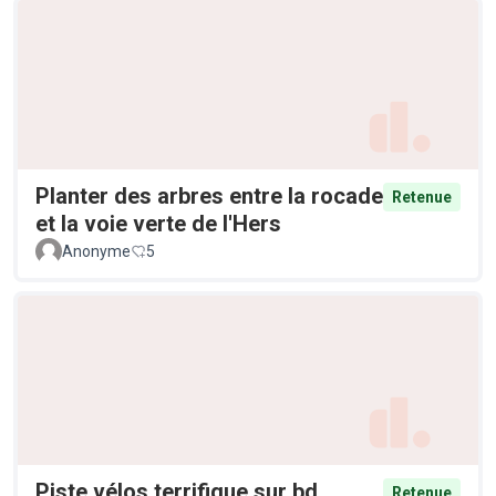
Planter des arbres entre la rocade
Retenue
et la voie verte de l'Hers
Anonyme
5
Piste vélos terrifique sur bd
Retenue