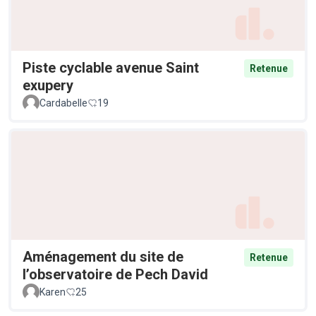
Piste cyclable avenue Saint
Retenue
exupery
Cardabelle
19
Aménagement du site de
Retenue
l’observatoire de Pech David
Karen
25