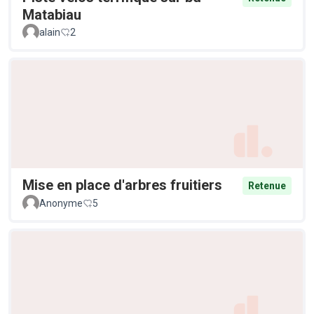
Matabiau
alain
2
Mise en place d'arbres fruitiers
Retenue
Anonyme
5