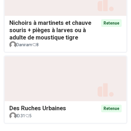
Nichoirs à martinets et chauve
Retenue
souris + pièges à larves ou à
adulte de moustique tigre
Daniram
8
Des Ruches Urbaines
Retenue
ID.31
5