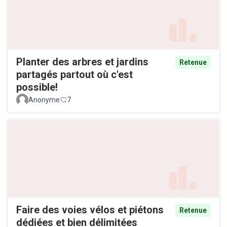
Planter des arbres et jardins
Retenue
partagés partout où c'est
possible!
Anonyme
7
Faire des voies vélos et piétons
Retenue
dédiées et bien délimitées