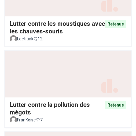
Lutter contre les moustiques avec
Retenue
les chauves-souris
Laetitiak
12
Lutter contre la pollution des
Retenue
mégots
FranKoise
7