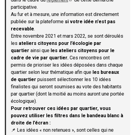
(S'ouvre dans un nouvel onglet)
participative.
Au fur et à mesure, une information est directement
publiée sur la plateforme
si votre idée n'est pas
recevable
.
Entre novembre 2021 et mars 2022, se sont déroulés
les
ateliers citoyens pour l’écologie par
quartier
ainsi que
les ateliers citoyens pour le
cadre de vie par quartier.
Ces rencontres ont
permis de prioriser les idées déposées dans chaque
quartier selon leur thématique afin que
les bureaux
de quartier
puissent sélectionner les 10 idées
finalistes qui seront soumises au vote des habitants
par quartier (dont la moitié au moins auront une portée
écologique).
Pour retrouver ces idées par quartier, vous
pouvez utiliser les filtres dans le bandeau blanc à
droite de l’écran :
📌 Les idées « non retenues », sont celles qui ne