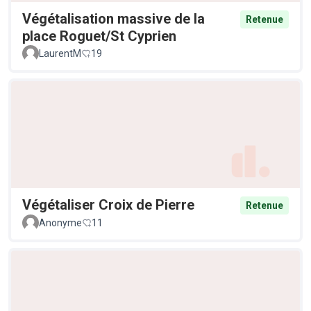
Végétalisation massive de la
Retenue
place Roguet/St Cyprien
LaurentM
19
Végétaliser Croix de Pierre
Retenue
Anonyme
11