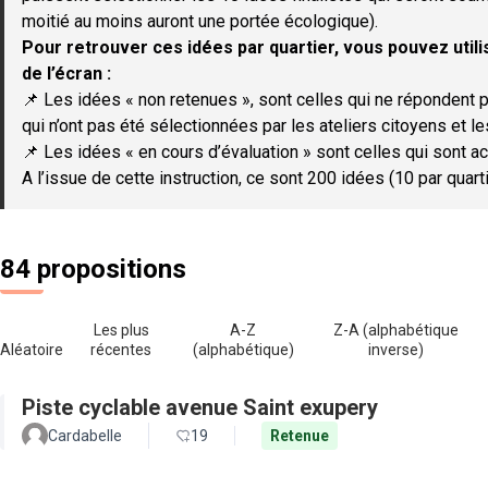
moitié au moins auront une portée écologique).
Pour retrouver ces idées par quartier, vous pouvez utilis
de l’écran :
📌 Les idées « non retenues », sont celles qui ne répondent p
qui n’ont pas été sélectionnées par les ateliers citoyens et le
📌 Les idées « en cours d’évaluation » sont celles qui sont ac
A l’issue de cette instruction, ce sont 200 idées (10 par quar
84 propositions
Les plus
A-Z
Z-A (alphabétique
Aléatoire
récentes
(alphabétique)
inverse)
Piste cyclable avenue Saint exupery
Cardabelle
19
Retenue