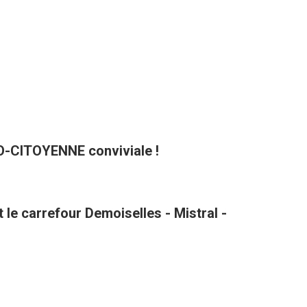
CO-CITOYENNE conviviale !
le carrefour Demoiselles - Mistral -