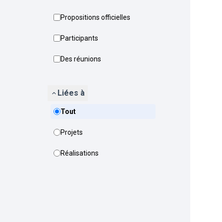
Propositions officielles
Participants
Des réunions
Liées à
Tout
Projets
Réalisations