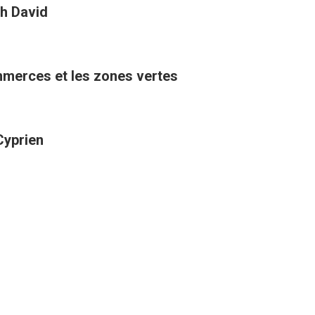
h David
ommerces et les zones vertes
Cyprien