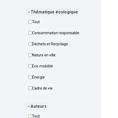
Thématique écologique
Tout
Consommation responsable
Déchets et Recyclage
Nature en ville
Éco-mobilité
Énergie
Cadre de vie
Auteurs
Tout