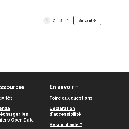
1
2
3
4
Suivant
ssources
En savoir +
ivités
Foire aux questions
enda
Déclaration
lécharger les
d'accessibilité
hiers Open Data
Besoin d'aide ?