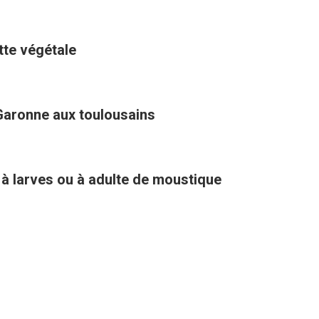
ette végétale
Garonne aux toulousains
 à larves ou à adulte de moustique