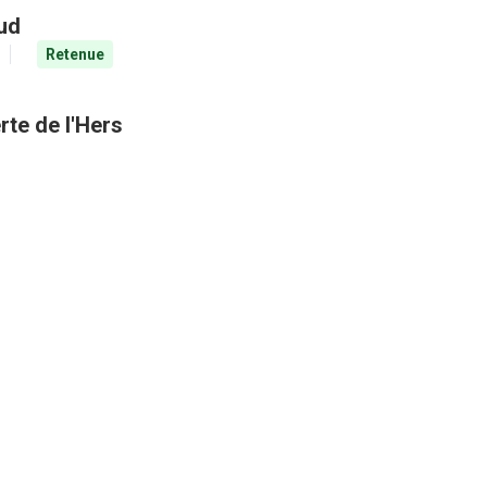
aud
Retenue
rte de l'Hers