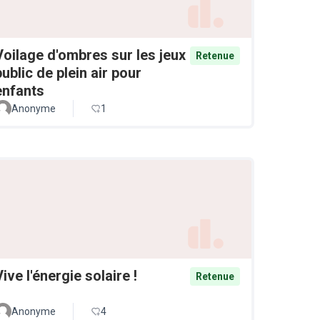
Voilage d'ombres sur les jeux
Retenue
public de plein air pour
enfants
Anonyme
1
Vive l'énergie solaire !
Retenue
Anonyme
4