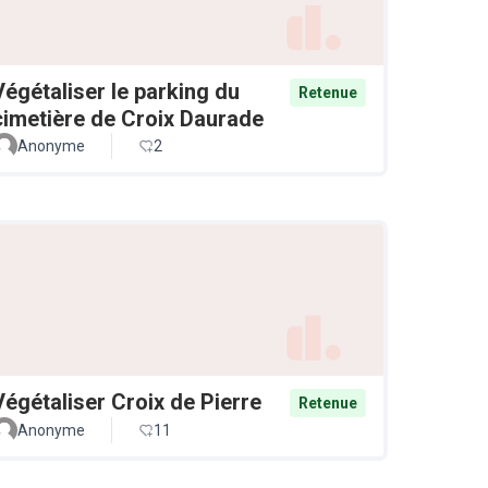
Végétaliser le parking du
Retenue
cimetière de Croix Daurade
Anonyme
2
Végétaliser Croix de Pierre
Retenue
Anonyme
11