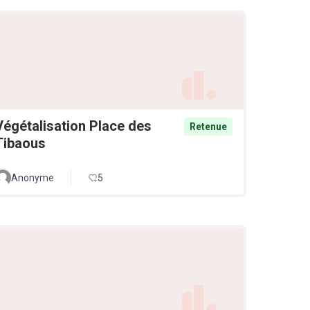
Végétalisation Place des
Retenue
Tibaous
Anonyme
5