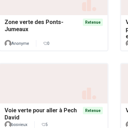
Zone verte des Ponts-
Retenue
Jumeaux
Anonyme
0
Voie verte pour aller à Pech
Retenue
David
bosvieux
5