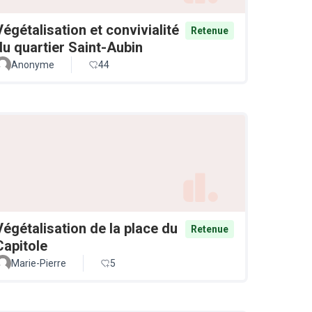
Végétalisation et convivialité
Retenue
du quartier Saint-Aubin
Anonyme
44
Végétalisation de la place du
Retenue
Capitole
Marie-Pierre
5