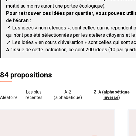
moitié au moins auront une portée écologique).
Pour retrouver ces idées par quartier, vous pouvez utilis
de l’écran :
📌 Les idées « non retenues », sont celles qui ne répondent p
qui n’ont pas été sélectionnées par les ateliers citoyens et le
📌 Les idées « en cours d’évaluation » sont celles qui sont ac
A l’issue de cette instruction, ce sont 200 idées (10 par quar
84 propositions
Les plus
A-Z
Z-A (alphabétique
Aléatoire
récentes
(alphabétique)
inverse)