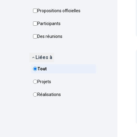
Propositions officielles
Participants
Des réunions
Liées à
Tout
Projets
Réalisations