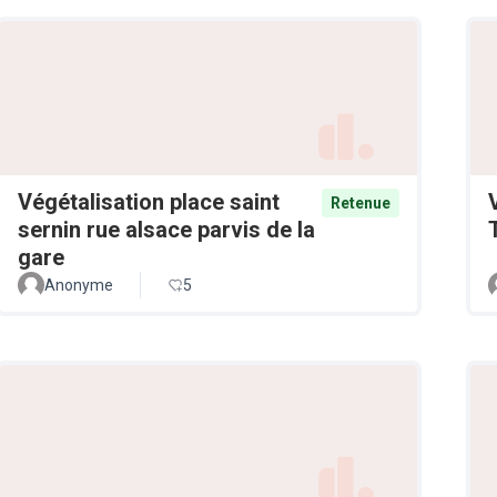
Végétalisation place saint
Retenue
sernin rue alsace parvis de la
gare
Anonyme
5