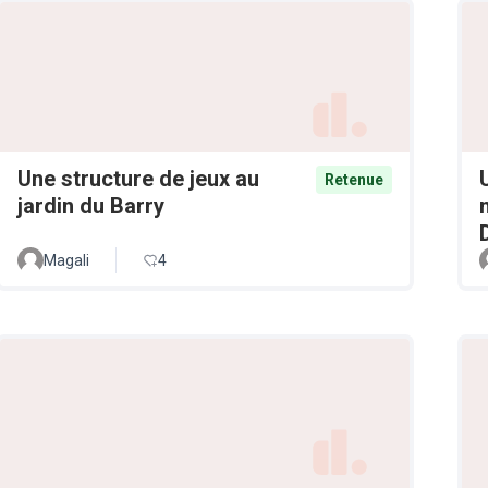
Une structure de jeux au
Retenue
jardin du Barry
Magali
4