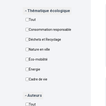
Thématique écologique
Tout
Consommation responsable
Déchets et Recyclage
Nature en ville
Éco-mobilité
Énergie
Cadre de vie
Auteurs
Tout