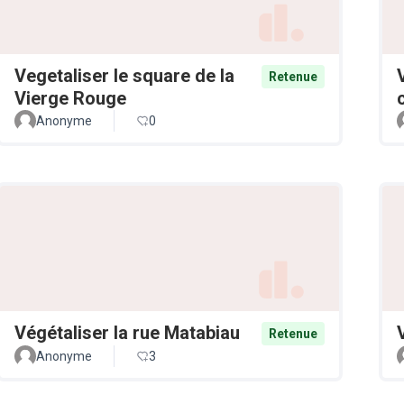
Vegetaliser le square de la
Retenue
Vierge Rouge
Anonyme
0
Végétaliser la rue Matabiau
Retenue
Anonyme
3