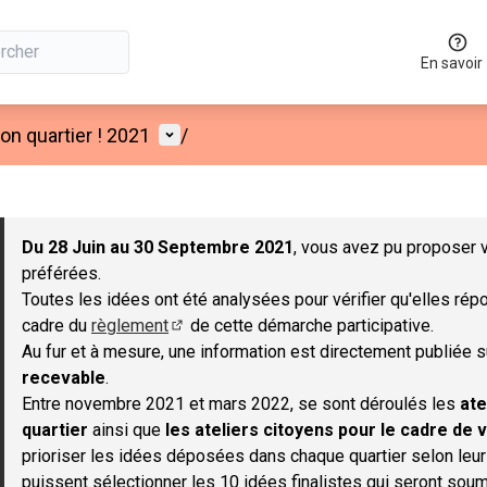
En savoir
Menu utilisateur
n quartier ! 2021
/
 la carte
 suivant est une carte qui présente les éléments de cette page co
Du 28 Juin au 30 Septembre 2021
, vous avez pu proposer v
préférées.
Toutes les idées ont été analysées pour vérifier qu'elles répo
cadre du
règlement
de cette démarche participative.
(S'ouvre dans un nouvel onglet)
Au fur et à mesure, une information est directement publiée 
recevable
.
Entre novembre 2021 et mars 2022, se sont déroulés les
ate
quartier
ainsi que
les ateliers citoyens pour le cadre de v
prioriser les idées déposées dans chaque quartier selon leu
puissent sélectionner les 10 idées finalistes qui seront soum