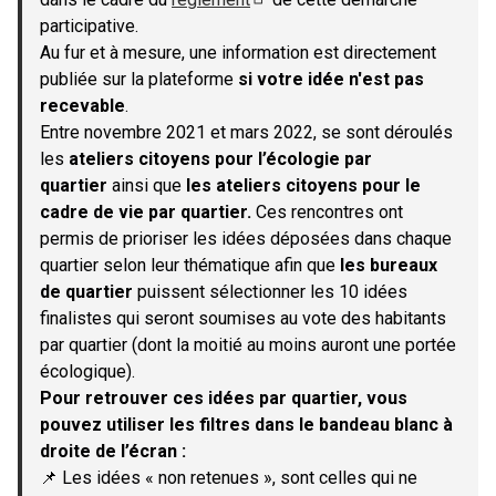
(S'ouvre dans un nouvel onglet)
participative.
Au fur et à mesure, une information est directement
publiée sur la plateforme
si votre idée n'est pas
recevable
.
Entre novembre 2021 et mars 2022, se sont déroulés
les
ateliers citoyens pour l’écologie par
quartier
ainsi que
les ateliers citoyens pour le
cadre de vie par quartier.
Ces rencontres ont
permis de prioriser les idées déposées dans chaque
quartier selon leur thématique afin que
les bureaux
de quartier
puissent sélectionner les 10 idées
finalistes qui seront soumises au vote des habitants
par quartier (dont la moitié au moins auront une portée
écologique).
Pour retrouver ces idées par quartier, vous
pouvez utiliser les filtres dans le bandeau blanc à
droite de l’écran :
📌 Les idées « non retenues », sont celles qui ne