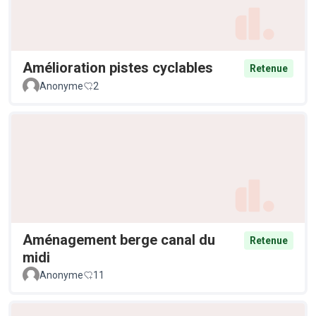
Amélioration pistes cyclables
Retenue
Anonyme
2
Aménagement berge canal du
Retenue
midi
Anonyme
11