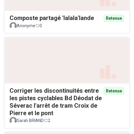
Composte partagé 'lalala'lande
Retenue
Anonyme
0
Corriger les discontinuités entre
Retenue
les pistes cyclables Bd Déodat de
Séverac l'arrêt de tram Croix de
Pierre et le pont
Sarah BRIAND
2