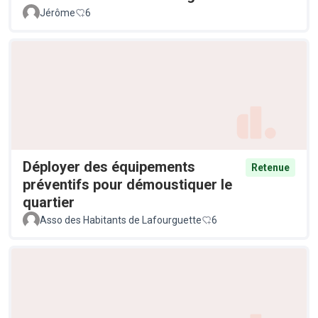
Jérôme
6
Déployer des équipements
Retenue
préventifs pour démoustiquer le
quartier
Asso des Habitants de Lafourguette
6