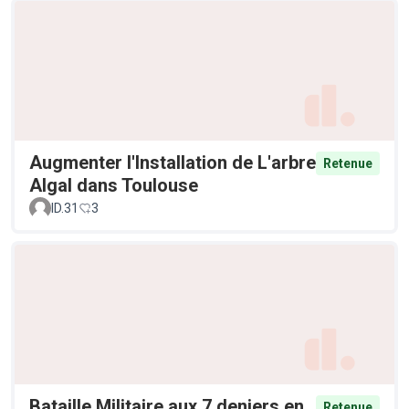
Augmenter l'Installation de L'arbre
Retenue
Algal dans Toulouse
ID.31
3
Bataille Militaire aux 7 deniers en
Retenue