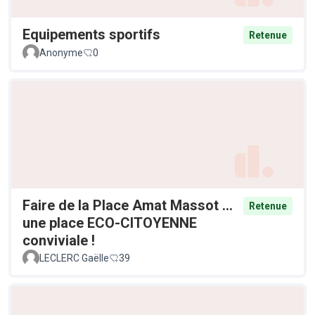
Equipements sportifs
Retenue
Anonyme
0
Faire de la Place Amat Massot ...
Retenue
une place ECO-CITOYENNE
conviviale !
LECLERC Gaëlle
39