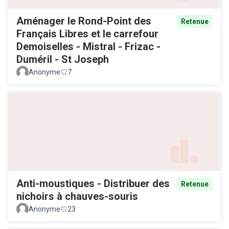
Aménager le Rond-Point des
Retenue
Français Libres et le carrefour
Demoiselles - Mistral - Frizac -
Duméril - St Joseph
Anonyme
7
Anti-moustiques - Distribuer des
Retenue
nichoirs à chauves-souris
Anonyme
23