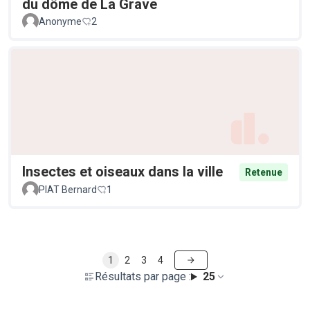
du dôme de La Grave
Anonyme
2
Insectes et oiseaux dans la ville
Retenue
PIAT Bernard
1
1
2
3
4
Résultats par page :
25