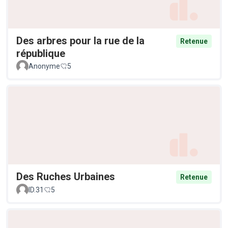
Des arbres pour la rue de la
Retenue
république
Anonyme
5
Des Ruches Urbaines
Retenue
ID.31
5